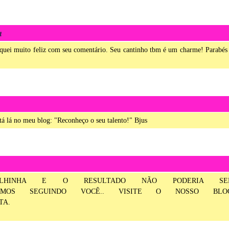
a
fiquei muito feliz com seu comentário. Seu cantinho tbm é um charme! Parabés
stá lá no meu blog: "Reconheço o seu talento!" Bjus
BELHINHA E O RESULTADO NÃO PODERIA SE
....ESTAMOS SEGUINDO VOCÊ.. VISITE O NOSSO BLO
TA.