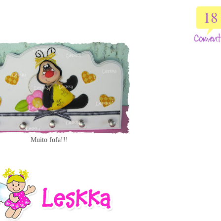
18
Muito fofa!!!