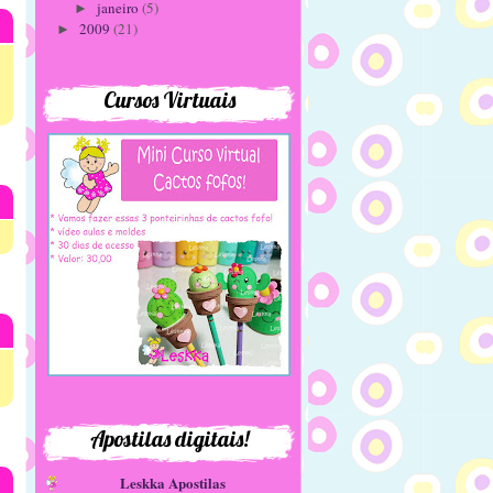
janeiro
(5)
►
2009
(21)
►
Cursos Virtuais
Apostilas digitais!
Leskka Apostilas