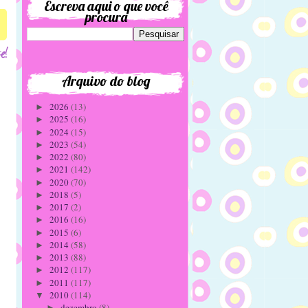
Escreva aqui o que você
procura
Arquivo do blog
2026
(13)
►
2025
(16)
►
2024
(15)
►
2023
(54)
►
2022
(80)
►
2021
(142)
►
2020
(70)
►
2018
(5)
►
2017
(2)
►
2016
(16)
►
2015
(6)
►
2014
(58)
►
2013
(88)
►
2012
(117)
►
2011
(117)
►
2010
(114)
▼
dezembro
(8)
►