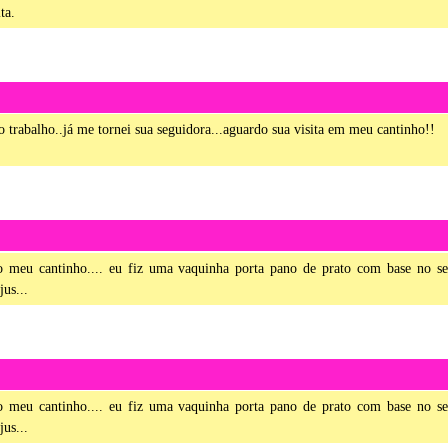
ta.
o trabalho..já me tornei sua seguidora...aguardo sua visita em meu cantinho!!
 ao meu cantinho.... eu fiz uma vaquinha porta pano de prato com base no s
jus...
 ao meu cantinho.... eu fiz uma vaquinha porta pano de prato com base no s
jus...