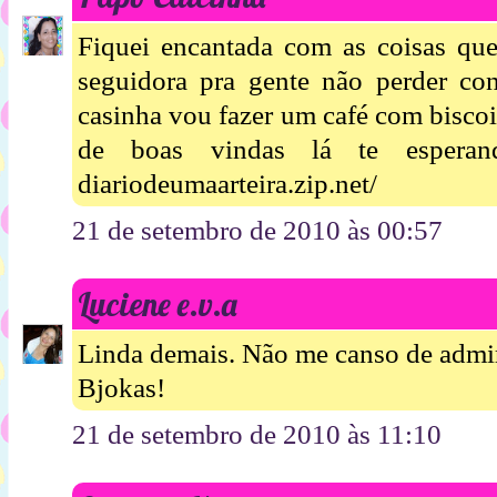
Fiquei encantada com as coisas que
seguidora pra gente não perder co
casinha vou fazer um café com biscoi
de boas vindas lá te espera
diariodeumaarteira.zip.net/
21 de setembro de 2010 às 00:57
Luciene e.v.a
Linda demais. Não me canso de admira
Bjokas!
21 de setembro de 2010 às 11:10