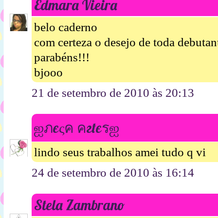
Edmara Vieira
belo caderno
com certeza o desejo de toda debutant
parabéns!!!
bjooo
21 de setembro de 2010 às 20:13
ஐภєςค คгtєรஐ
lindo seus trabalhos amei tudo q vi
24 de setembro de 2010 às 16:14
Stela Zambrano