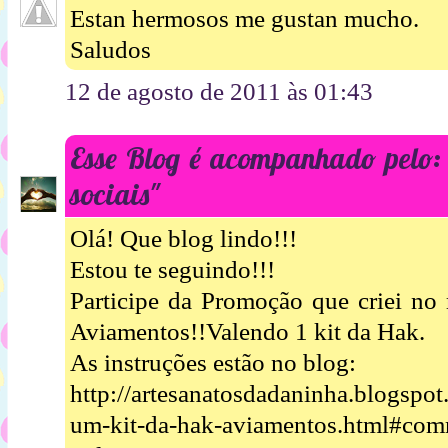
Estan hermosos me gustan mucho.
Saludos
12 de agosto de 2011 às 01:43
Esse Blog é acompanhado pelo: 
sociais"
Olá! Que blog lindo!!!
Estou te seguindo!!!
Participe da Promoção que criei no
Aviamentos!!Valendo 1 kit da Hak.
As instruções estão no blog:
http://artesanatosdadaninha.blogspot
um-kit-da-hak-aviamentos.html#com