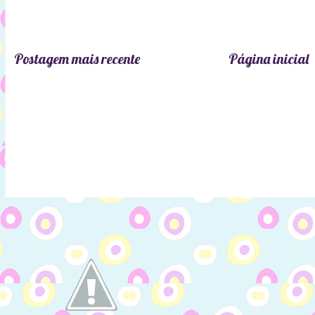
Postagem mais recente
Página inicial