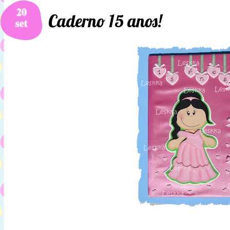
20
Caderno 15 anos!
set