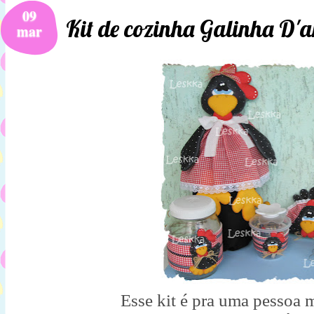
09
Kit de cozinha Galinha D'
mar
Esse kit é pra uma pessoa m