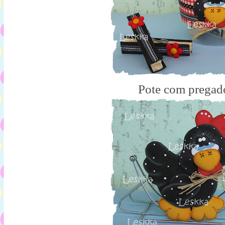
Pote com pregad