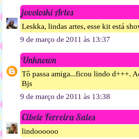
jovoloski Artes
Leskka, lindas artes, esse kit está sh
9 de março de 2011 às 13:37
Unknown
Tô passa amiga...ficou lindo d+++. A
Bjs
9 de março de 2011 às 13:38
Cibele Ferreira Sales
lindoooooo