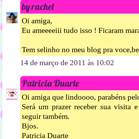
by rachel
Oi amiga,
Eu ameeeeiii tudo isso ! Ficaram mar
Tem selinho no meu blog pra voce,be
14 de março de 2011 às 10:02
Patricia Duarte
Oi amiga que lindoooo, parabéns pelo
Será um prazer receber sua visita e
seguir também.
Bjos.
Patricia Duarte