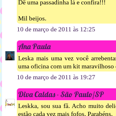
Dê uma passadinha lá e confira!!!
Mil beijos.
10 de março de 2011 às 12:25
Ana Paula
Leska mais uma vez você arrebenta
uma oficina com um kit maravilhoso 
10 de março de 2011 às 19:27
Diva Caldas - São Paulo/SP
Leskka, sou sua fã. Acho muito deli
estão cada vez mais fofos. Parabéns.