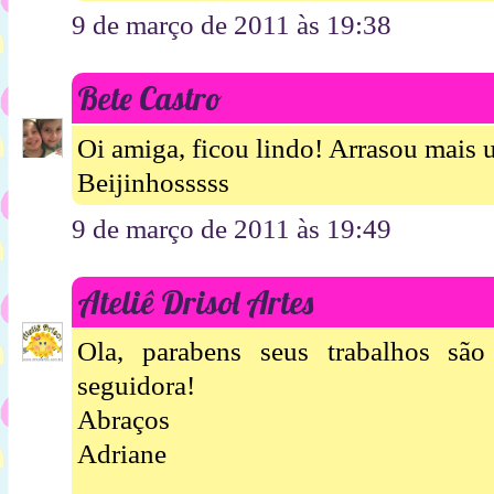
9 de março de 2011 às 19:38
Bete Castro
Oi amiga, ficou lindo! Arrasou mais 
Beijinhosssss
9 de março de 2011 às 19:49
Ateliê Drisol Artes
Ola, parabens seus trabalhos são
seguidora!
Abraços
Adriane