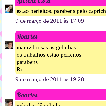
Luciene e.v.a
estão perfeitos, parabéns pelo capric
9 de março de 2011 às 17:09
Roartes
maravilhosas as gelinhas
os trabalhos estão perfeitos
parabéns
Ro
9 de março de 2011 às 19:28
Roartes
gelinhas lê galinhas