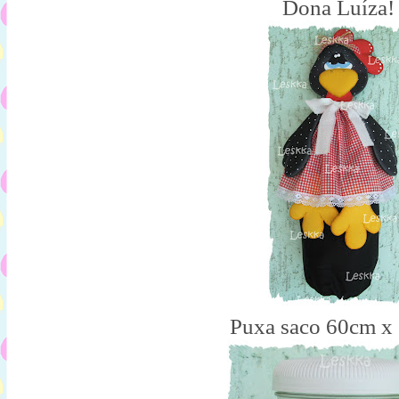
Dona Luíza!
Puxa saco 60cm x