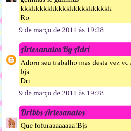
kkkkkkkkkkkkkkkkkkkkkkkk
Ro
9 de março de 2011 às 19:28
Artesanatos By Adri
Adoro seu trabalho mas desta vez vc 
bjs
Dri
9 de março de 2011 às 19:28
Dribbs Artesanatos
Que fofuraaaaaaaa!Bjs