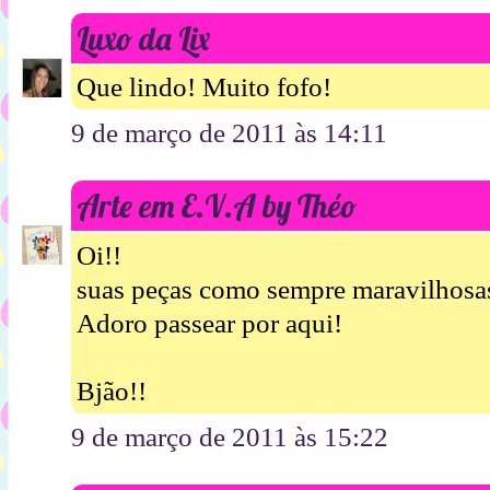
Luxo da Lix
Que lindo! Muito fofo!
9 de março de 2011 às 14:11
Arte em E.V.A by Théo
Oi!!
suas peças como sempre maravilhosa
Adoro passear por aqui!
Bjão!!
9 de março de 2011 às 15:22