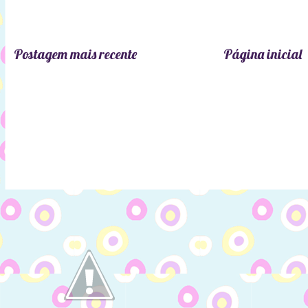
Postagem mais recente
Página inicial