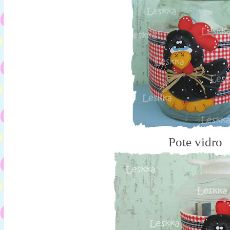
Pote vidro