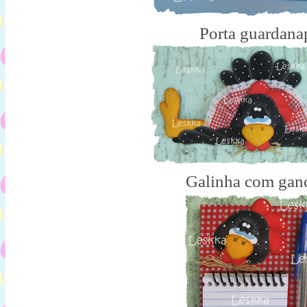
Porta guardana
Galinha com gan