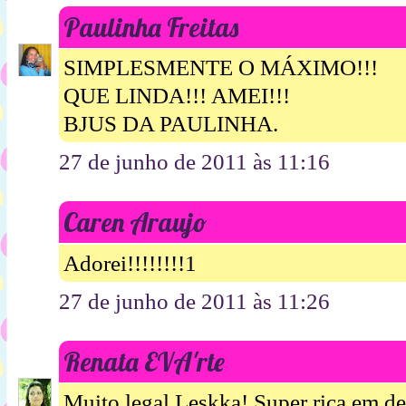
Paulinha Freitas
SIMPLESMENTE O MÁXIMO!!!
QUE LINDA!!! AMEI!!!
BJUS DA PAULINHA.
27 de junho de 2011 às 11:16
Caren Araujo
Adorei!!!!!!!!1
27 de junho de 2011 às 11:26
Renata EVA'rte
Muito legal Leskka! Super rica em det