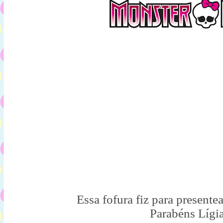
Essa fofura fiz para present
Parabéns Lígi