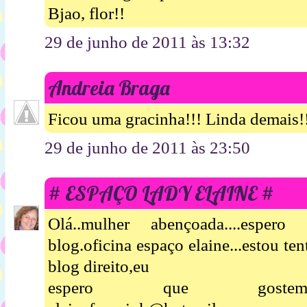
Bjao, flor!!
29 de junho de 2011 às 13:32
Andreia Braga
Ficou uma gracinha!!! Linda demais!
29 de junho de 2011 às 23:50
# ESPAÇO LADY ELAINE #
Olá..mulher abençoada....esper
blog.oficina espaço elaine...estou te
blog direito,eu
espero que gostem....