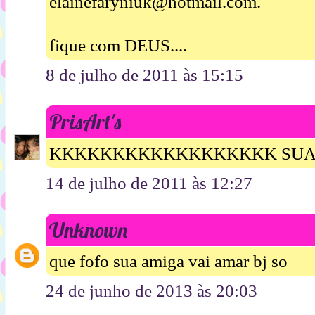
elainefaryniuk@hotmail.com.
fique com DEUS....
8 de julho de 2011 às 15:15
PrisArt's
KKKKKKKKKKKKKKKKKK SUA
14 de julho de 2011 às 12:27
Unknown
que fofo sua amiga vai amar bj so
24 de junho de 2013 às 20:03