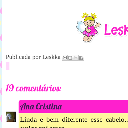
Publicada por
Leskka
19 comentários:
Ana Cristina
Linda e bem diferente esse cabelo.