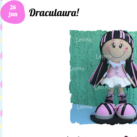
26
Draculaura!
jun