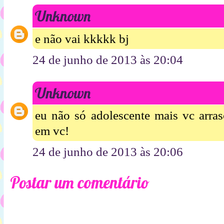
Unknown
e não vai kkkkk bj
24 de junho de 2013 às 20:04
Unknown
eu não só adolescente mais vc arras
em vc!
24 de junho de 2013 às 20:06
Postar um comentário