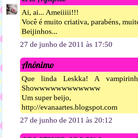
Ai, ai... Ameiiiii!!!
Você é muito criativa, parabéns, muito
Beijinhos...
27 de junho de 2011 às 17:50
Anônimo
Que linda Leskka! A vampirin
Showwwwwwwwwwww
Um super beijo,
http://evanaartes.blogspot.com
27 de junho de 2011 às 20:12