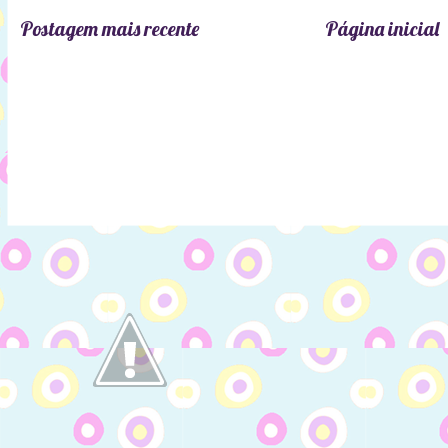
Postagem mais recente
Página inicial