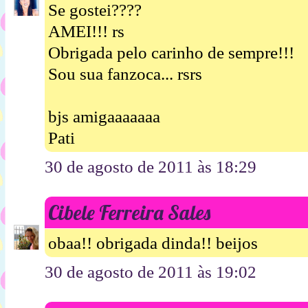
Se gostei????
AMEI!!! rs
Obrigada pelo carinho de sempre!!!
Sou sua fanzoca... rsrs
bjs amigaaaaaaa
Pati
30 de agosto de 2011 às 18:29
Cibele Ferreira Sales
obaa!! obrigada dinda!! beijos
30 de agosto de 2011 às 19:02