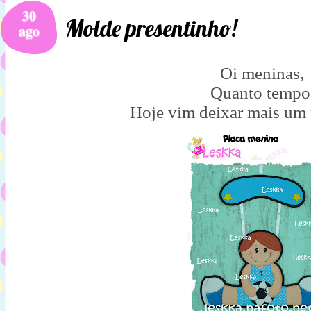
30
Molde presentinho!
ago
Oi meninas,
Quanto tempo
Hoje vim deixar mais um 