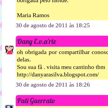
obrigada pelo molde.
Maria Ramos
30 de agosto de 2011 às 18:25
Dany E.v.a'rte
oh obrigada por compartilhar conosco
delas.
Sou sua fã . visita meu cantinho tbm
http://danyarasilva.blogspot.com/
30 de agosto de 2011 às 18:26
Pati Guerrato