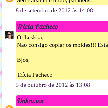
Seu trabalho é lindo, parabéns.
8 de setembro de 2012 às 14:08
Trícia Pacheco
Oi Leskka,
Não consigo copiar os moldes!!! Est
Bjos,
Trícia Pacheco
5 de outubro de 2012 às 13:08
Unknown