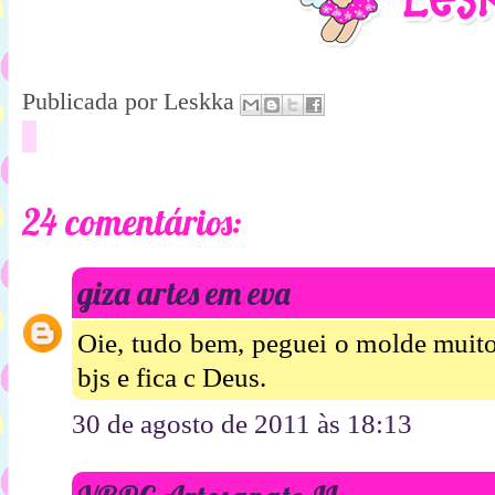
Publicada por
Leskka
24 comentários:
giza artes em eva
Oie, tudo bem, peguei o molde muito
bjs e fica c Deus.
30 de agosto de 2011 às 18:13