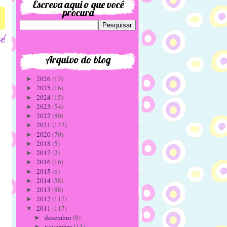
Escreva aqui o que você
procura
Arquivo do blog
2026
(13)
►
2025
(16)
►
2024
(15)
►
2023
(54)
►
2022
(80)
►
2021
(142)
►
2020
(70)
►
2018
(5)
►
2017
(2)
►
2016
(16)
►
2015
(6)
►
2014
(58)
►
2013
(88)
►
2012
(117)
►
2011
(117)
▼
dezembro
(8)
►
novembro
(13)
►