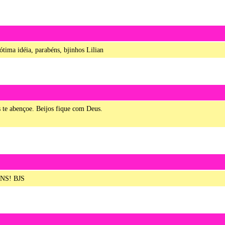
tima idéia, parabéns, bjinhos Lilian
 te abençoe. Beijos fique com Deus.
NS! BJS