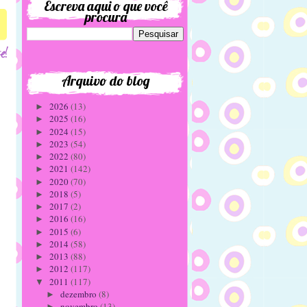
Escreva aqui o que você
procura
Arquivo do blog
2026
(13)
►
2025
(16)
►
2024
(15)
►
2023
(54)
►
2022
(80)
►
2021
(142)
►
2020
(70)
►
2018
(5)
►
2017
(2)
►
2016
(16)
►
2015
(6)
►
2014
(58)
►
2013
(88)
►
2012
(117)
►
2011
(117)
▼
dezembro
(8)
►
novembro
(13)
►