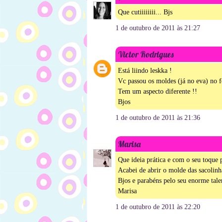
Que cutiiiiiiii... Bjs
1 de outubro de 2011 às 21:27
Victor Rodrigues
Está liindo leskka !
Vc passou os moldes (já no eva) no f
Tem um aspecto diferente !!
Bjos
1 de outubro de 2011 às 21:36
Marisa
Que ideia prática e com o seu toque p
Acabei de abrir o molde das sacolinh
Bjos e parabéns pelo seu enorme tale
Marisa
1 de outubro de 2011 às 22:20