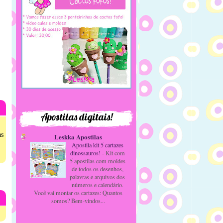
Apostilas digitais!
as
Leskka Apostilas
Apostila kit 5 cartazes
dinossauros!
-
Kit com
5 apostilas com moldes
de todos os desenhos,
palavras e arquivos dos
números e calendário.
Você vai montar os cartazes: Quantos
somos? Bem-vindos...