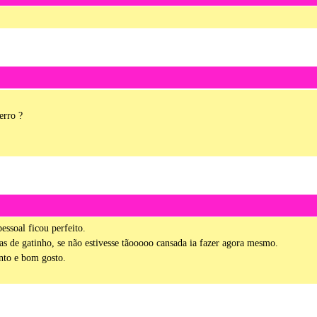
erro ?
essoal ficou perfeito.
as de gatinho, se não estivesse tãooooo cansada ia fazer agora mesmo.
nto e bom gosto.