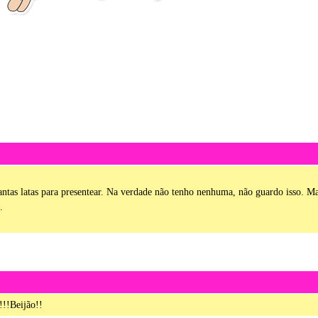
antas latas para presentear. Na verdade não tenho nenhuma, não guardo isso. M
.
!!Beijão!!