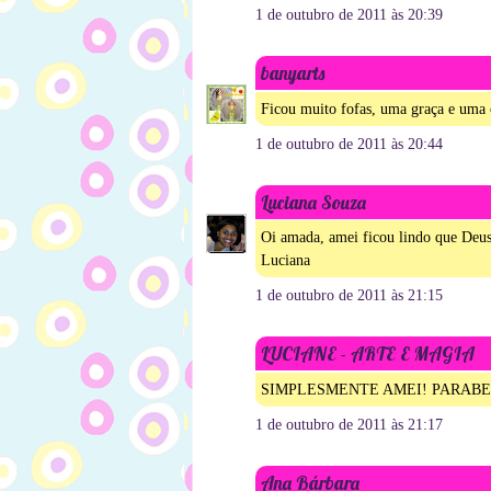
1 de outubro de 2011 às 20:39
banyarts
Ficou muito fofas, uma graça e uma ó
1 de outubro de 2011 às 20:44
Luciana Souza
Oi amada, amei ficou lindo que Deus
Luciana
1 de outubro de 2011 às 21:15
LUCIANE - ARTE E MAGIA
SIMPLESMENTE AMEI! PARABE
1 de outubro de 2011 às 21:17
Ana Bárbara