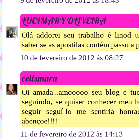
9 de fevereiro de 2012 às 18:45
LUCIMARY OLIVEIRA
Olá addorei seu trabalho é linod u
saber se as apostilas contém passo a p
10 de fevereiro de 2012 às 08:27
celismara
Oi amada...amooooo seu blog e tudo
seguindo, se quiser conhecer meu bl
seguir seguí-lo me sentiria honrad
abençoe!!!!
11 de fevereiro de 2012 às 14:13