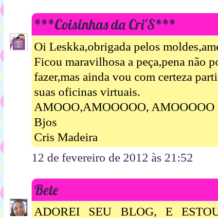
***Coisinhas da Cri'S***
Oi Leskka,obrigada pelos moldes,ame
Ficou maravilhosa a peça,pena não 
fazer,mas ainda vou com certeza parti
suas oficinas virtuais.
AMOOO,AMOOOOO, AMOOOOO todas
Bjos
Cris Madeira
12 de fevereiro de 2012 às 21:52
Bete
ADOREI SEU BLOG, E EST