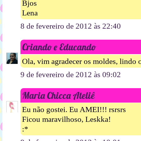
Bjos
Lena
8 de fevereiro de 2012 às 22:40
Criando e Educando
Ola, vim agradecer os moldes, lindo o
9 de fevereiro de 2012 às 09:02
Maria Chicca Ateliê
Eu não gostei. Eu AMEI!!! rsrsrs
Ficou maravilhoso, Leskka!
:*