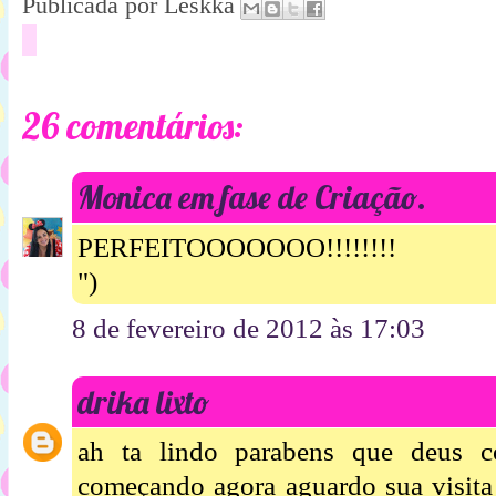
Publicada por
Leskka
26 comentários:
Monica em fase de Criação.
PERFEITOOOOOOO!!!!!!!!
")
8 de fevereiro de 2012 às 17:03
drika lixto
ah ta lindo parabens que deus c
começando agora aguardo sua visita 