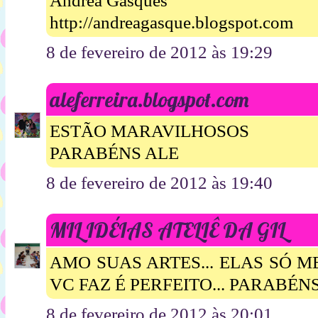
Andrea Gasques
http://andreagasque.blogspot.com
8 de fevereiro de 2012 às 19:29
aleferreira.blogspot.com
ESTÃO MARAVILHOSOS
PARABÉNS ALE
8 de fevereiro de 2012 às 19:40
MIL IDÉIAS ATELIÊ DA GIL
AMO SUAS ARTES... ELAS SÓ M
VC FAZ É PERFEITO... PARABÉNS.
8 de fevereiro de 2012 às 20:01