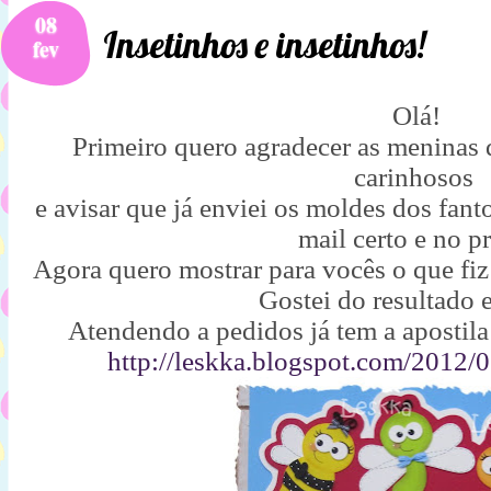
08
Insetinhos e insetinhos!
fev
Olá!
Primeiro quero agradecer as meninas
carinhosos
e avisar que já enviei os moldes dos fan
mail certo e no p
Agora quero mostrar para vocês o que fiz
Gostei do resultado 
Atendendo a pedidos já tem a apostila
http://leskka.blogspot.com/2012/0