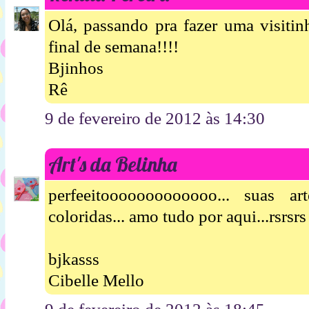
Olá, passando pra fazer uma visiti
final de semana!!!!
Bjinhos
Rê
9 de fevereiro de 2012 às 14:30
Art's da Belinha
perfeeitooooooooooooo... suas ar
coloridas... amo tudo por aqui...rsrsrs
bjkasss
Cibelle Mello