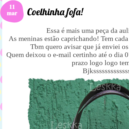
11
Coelhinha fofa!
mar
Essa é mais uma peça da aul
As meninas estão caprichando! Tem cada b
Tbm quero avisar que já enviei os
Quem deixou o e-mail certinho até o dia 
prazo logo logo te
Bjkssssssssssss