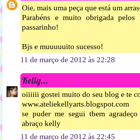
Oie, mais uma peça que está um arraso
Parabéns e muito obrigada pelos
passarinho!
Bjs e muuuuuito sucesso!
11 de março de 2012 às 22:28
Kelly...
oiiiiii gostei muito do seu blog e te 
www.ateliekellyarts.blogspot.com
se puder me segui tbem agradeço
abraço kelly
11 de março de 2012 às 22:45