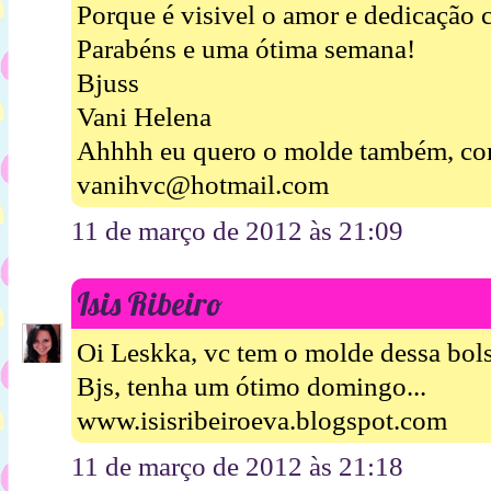
Porque é visivel o amor e dedicação 
Parabéns e uma ótima semana!
Bjuss
Vani Helena
Ahhhh eu quero o molde também, co
vanihvc@hotmail.com
11 de março de 2012 às 21:09
Isis Ribeiro
Oi Leskka, vc tem o molde dessa bols
Bjs, tenha um ótimo domingo...
www.isisribeiroeva.blogspot.com
11 de março de 2012 às 21:18