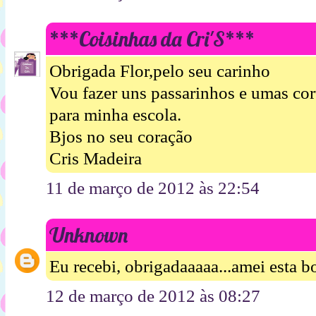
***Coisinhas da Cri'S***
Obrigada Flor,pelo seu carinho
Vou fazer uns passarinhos e umas cor
para minha escola.
Bjos no seu coração
Cris Madeira
11 de março de 2012 às 22:54
Unknown
Eu recebi, obrigadaaaaa...amei esta bo
12 de março de 2012 às 08:27