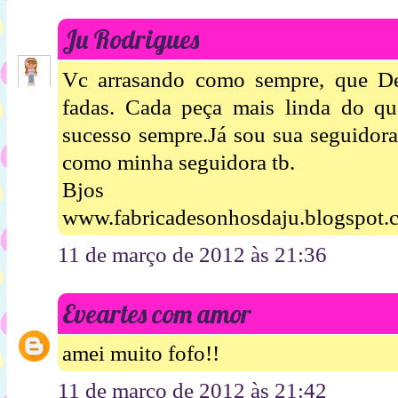
Ju Rodrigues
Vc arrasando como sempre, que D
fadas. Cada peça mais linda do qu
sucesso sempre.Já sou sua seguidora
como minha seguidora tb.
Bjos
www.fabricadesonhosdaju.blogspot.
11 de março de 2012 às 21:36
Eveartes com amor
amei muito fofo!!
11 de março de 2012 às 21:42