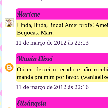
Mariene
Linda, linda, linda! Amei profe! Amei
Beijocas, Mari.
11 de março de 2012 às 22:13
Wania Elizei
Oii eu deixei o recado e não receb
manda pra mim por favor. (waniaeli
11 de março de 2012 às 22:16
Elisângela