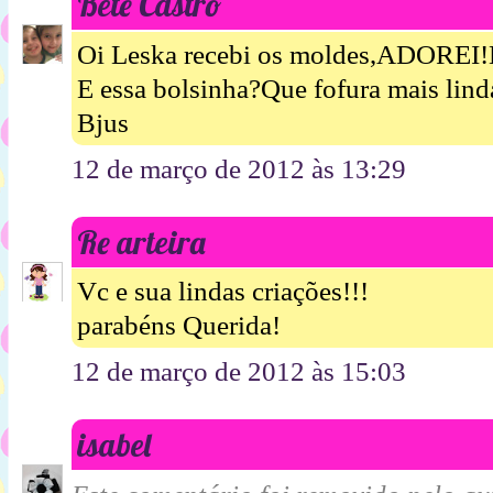
Bete Castro
Oi Leska recebi os moldes,ADOREI!M
E essa bolsinha?Que fofura mais lind
Bjus
12 de março de 2012 às 13:29
Re arteira
Vc e sua lindas criações!!!
parabéns Querida!
12 de março de 2012 às 15:03
isabel