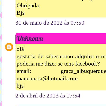
Obrigada
Bjs
31 de maio de 2012 às 07:50
Unknown
olá
gostaria de saber como adquiro o mo
poderia me dizer se tens facebook?
email: graca_albuquer
manena.tia@hotmail.com
bjs
2 de abril de 2013 às 17:54