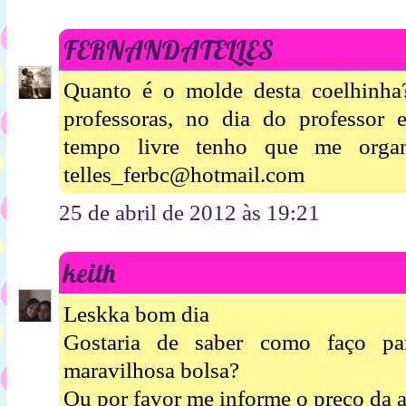
FERNANDATELLES
Quanto é o molde desta coelhinha?
professoras, no dia do professor
tempo livre tenho que me organ
telles_ferbc@hotmail.com
25 de abril de 2012 às 19:21
keith
Leskka bom dia
Gostaria de saber como faço pa
maravilhosa bolsa?
Ou por favor me informe o preço da a