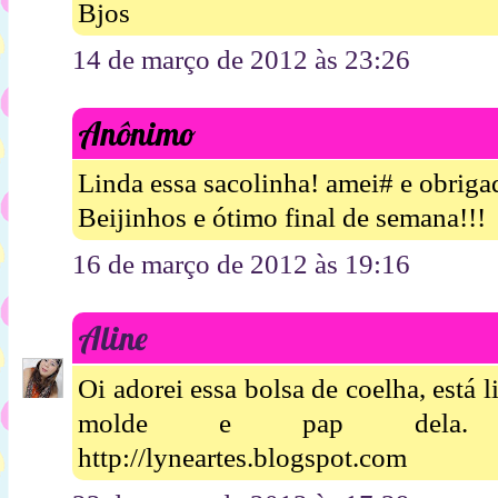
Bjos
14 de março de 2012 às 23:26
Anônimo
Linda essa sacolinha! amei# e obriga
Beijinhos e ótimo final de semana!!!
16 de março de 2012 às 19:16
Aline
Oi adorei essa bolsa de coelha, está 
molde e pap dela. alin
http://lyneartes.blogspot.com