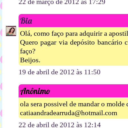
22 de março de 2012 às 17:29
Bia
Olá, como faço para adquirir a aposti
Quero pagar via depósito bancário 
faço?
Beijos.
19 de abril de 2012 às 11:50
Anônimo
ola sera possivel de mandar o molde 
catiaandradearruda@hotmail.com
22 de abril de 2012 às 12:14