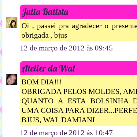
Julia Batista
Oi , passei pra agradecer o present
obrigada , bjus
12 de março de 2012 às 09:45
Atelier da Wal
BOM DIA!!!
OBRIGADA PELOS MOLDES, AMEI
QUANTO A ESTA BOLSINHA 
UMA COISA PARA DIZER...PERFEI
BJUS, WAL DAMIANI
12 de março de 2012 às 10:47