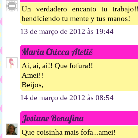
Un verdadero encanto tu trabajo!
bendiciendo tu mente y tus manos!
13 de março de 2012 às 19:44
Maria Chicca Ateliê
Ai, ai, ai!! Que fofura!!
Amei!!
Beijos,
14 de março de 2012 às 08:54
Josiane Bonafina
Que coisinha mais fofa...amei!