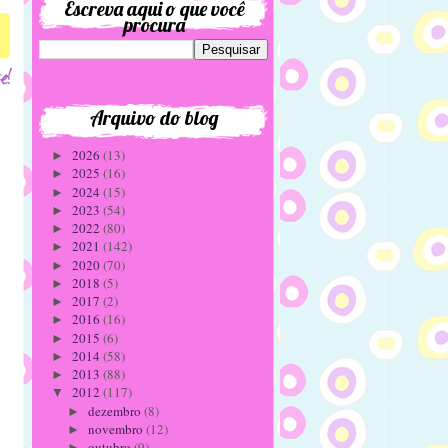
Escreva aqui o que você
procura
Arquivo do blog
2026
(13)
►
2025
(16)
►
2024
(15)
►
2023
(54)
►
2022
(80)
►
2021
(142)
►
2020
(70)
►
2018
(5)
►
2017
(2)
►
2016
(16)
►
2015
(6)
►
2014
(58)
►
2013
(88)
►
2012
(117)
▼
dezembro
(8)
►
novembro
(12)
►
outubro
(9)
►