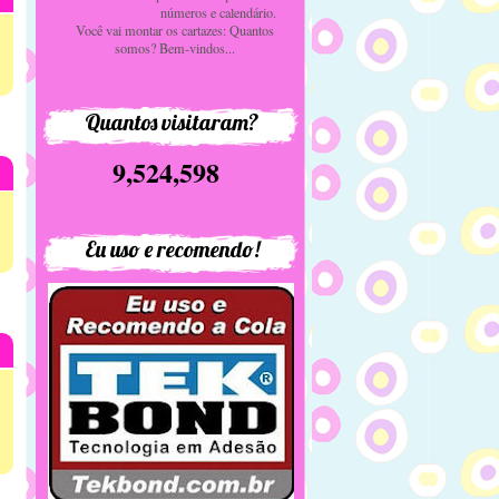
números e calendário.
Você vai montar os cartazes: Quantos
somos? Bem-vindos...
Quantos visitaram?
9,524,598
Eu uso e recomendo!