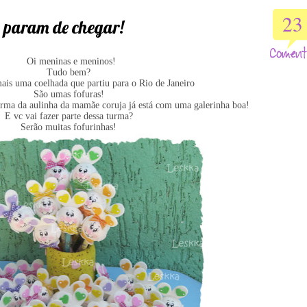
23
o param de chegar!
Oi meninas e meninos!
Tudo bem?
is uma coelhada que partiu para o Rio de Janeiro
São umas fofuras!
rma da aulinha da mamãe coruja já está com uma galerinha boa!
E vc vai fazer parte dessa turma?
Serão muitas fofurinhas!