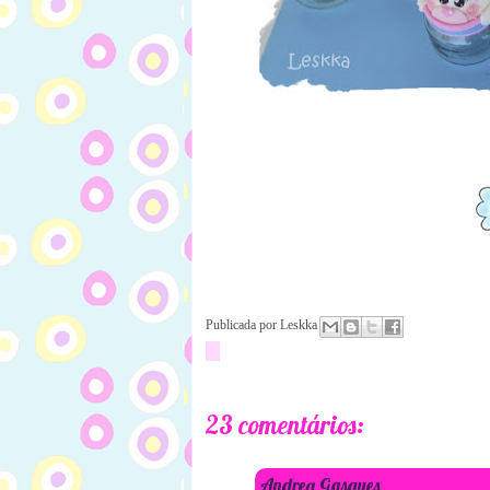
Publicada por
Leskka
23 comentários:
Andrea Gasques