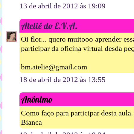
13 de abril de 2012 às 19:09
Ateliê do E.V.A.
Oi flor... quero muitooo aprender es
participar da oficina virtual desda pe
bm.atelie@gmail.com
18 de abril de 2012 às 13:55
Anônimo
Como faço para participar desta aula.
Bianca