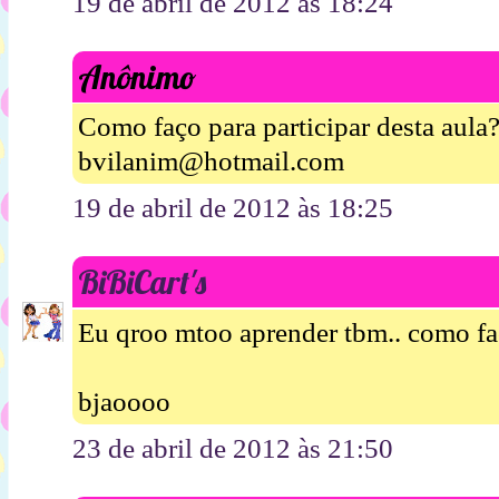
19 de abril de 2012 às 18:24
Anônimo
Como faço para participar desta aula
bvilanim@hotmail.com
19 de abril de 2012 às 18:25
BiBiCart's
Eu qroo mtoo aprender tbm.. como f
bjaoooo
23 de abril de 2012 às 21:50