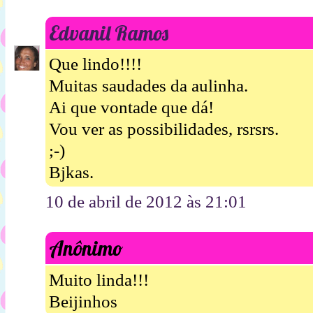
Edvanil Ramos
Que lindo!!!!
Muitas saudades da aulinha.
Ai que vontade que dá!
Vou ver as possibilidades, rsrsrs.
;-)
Bjkas.
10 de abril de 2012 às 21:01
Anônimo
Muito linda!!!
Beijinhos