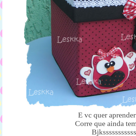
E vc quer aprende
Corre que ainda te
Bjkssssssssss