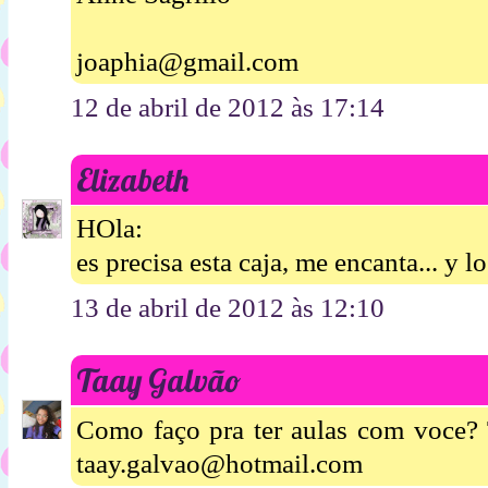
joaphia@gmail.com
12 de abril de 2012 às 17:14
Elizabeth
HOla:
es precisa esta caja, me encanta... y l
13 de abril de 2012 às 12:10
Taay Galvão
Como faço pra ter aulas com voce?
taay.galvao@hotmail.com