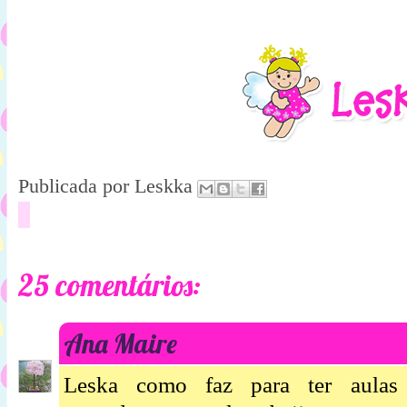
Publicada por
Leskka
25 comentários:
Ana Maire
Leska como faz para ter aulas 