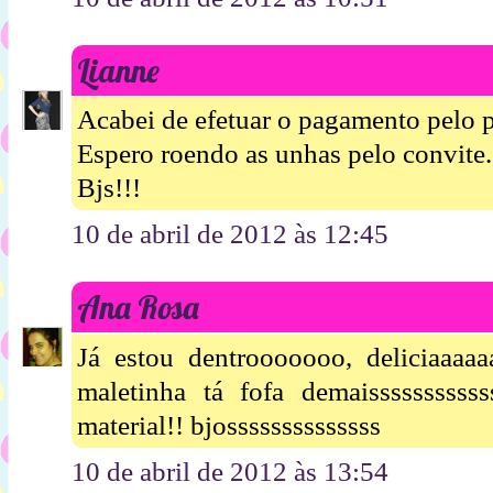
Lianne
Acabei de efetuar o pagamento pelo p
Espero roendo as unhas pelo convite...
Bjs!!!
10 de abril de 2012 às 12:45
Ana Rosa
Já estou dentrooooooo, deliciaaaaa
maletinha tá fofa demaisssssssssss
material!! bjossssssssssssss
10 de abril de 2012 às 13:54