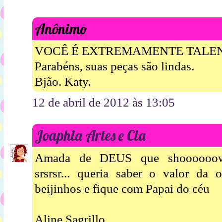
Anônimo
VOCÊ É EXTREMAMENTE TALE
Parabéns, suas peças são lindas.
Bjão. Katy.
12 de abril de 2012 às 13:05
Joaphia Artes e Cia
Amada de DEUS que shoooooow
srsrsr... queria saber o valor da o
beijinhos e fique com Papai do céu
Aline Sagrillo