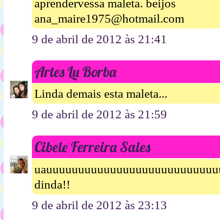
aprendervessa maleta. beijos
ana_maire1975@hotmail.com
9 de abril de 2012 às 21:41
Artes Lu Borba
Linda demais esta maleta...
9 de abril de 2012 às 21:59
Cibele Ferreira Sales
uauuuuuuuuuuuuuuuuuuuuuuuuuuu
dinda!!
9 de abril de 2012 às 23:13