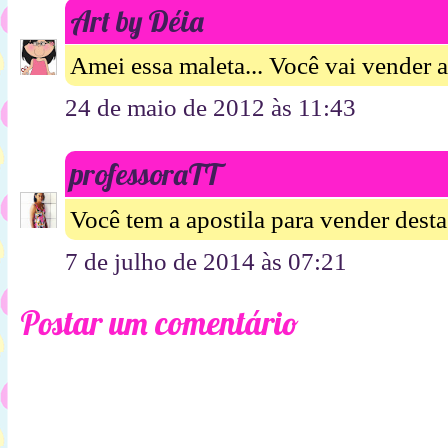
Art by Déia
Amei essa maleta... Você vai vender a
24 de maio de 2012 às 11:43
professoraTT
Você tem a apostila para vender dest
7 de julho de 2014 às 07:21
Postar um comentário