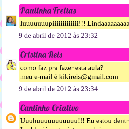
Paulinha Freitas
Iuuuuuuupiiiiiiiiiiiii!!! Lindaaaaaaaaa
9 de abril de 2012 às 23:32
Cristina Reis
como faz pra fazer esta aula?
meu e-mail é kikireis@gmail.com
9 de abril de 2012 às 23:34
Cantinho Criativo
Uuuhuuuuuuuuuuu!!! Eu estou dentr