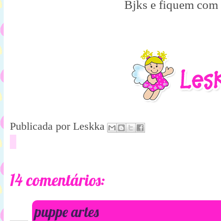
Bjks e fiquem com
Publicada por
Leskka
14 comentários:
puppe artes