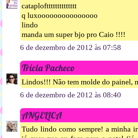
cataploftttttttttttttt
q luxooooooooooooooo
lindo
manda um super bjo pro Caio !!!!
6 de dezembro de 2012 às 07:58
Trícia Pacheco
Lindos!!! Não tem molde do painel, 
6 de dezembro de 2012 às 08:40
ANGELICA
Tudo lindo como sempre! a minha ir