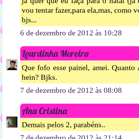
já quer que eu faça para o natal (já 
vou tentar fazer,para ela,mas, como v
bjs...
6 de dezembro de 2012 às 10:28
Lourdinha Moreira
Que fofo esse painel, amei. Quanto a
hein? Bjks.
7 de dezembro de 2012 às 08:08
Ana Cristina
Demais pelos 2, parabéns..
7 de dezembro de 2012 às 21:14