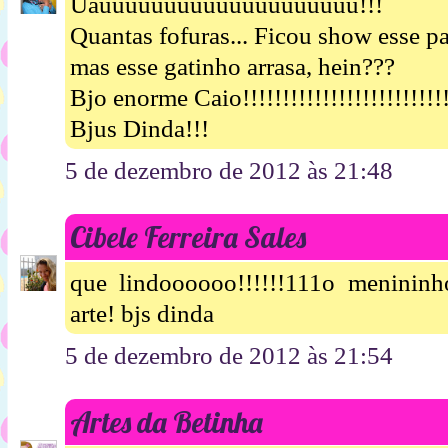
Uauuuuuuuuuuuuuuuuuuuu!!!
Quantas fofuras... Ficou show esse pa
mas esse gatinho arrasa, hein???
Bjo enorme Caio!!!!!!!!!!!!!!!!!!!!!!!!!
Bjus Dinda!!!
5 de dezembro de 2012 às 21:48
Cibele Ferreira Sales
que lindoooooo!!!!!!111o meninin
arte! bjs dinda
5 de dezembro de 2012 às 21:54
Artes da Betinha