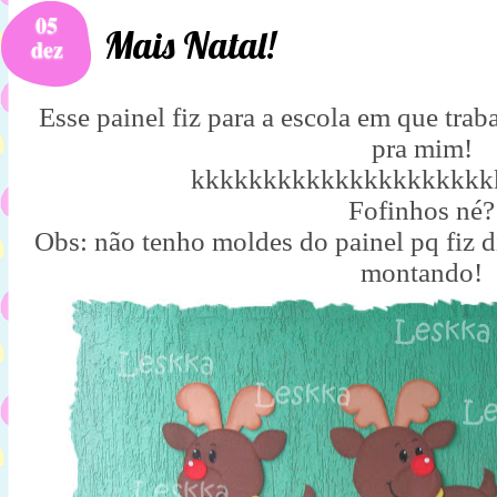
05
Mais Natal!
dez
Esse painel fiz para a escola em que trab
pra mim!
kkkkkkkkkkkkkkkkkkkkk
Fofinhos né?
Obs: não tenho moldes do painel pq fiz di
montando!