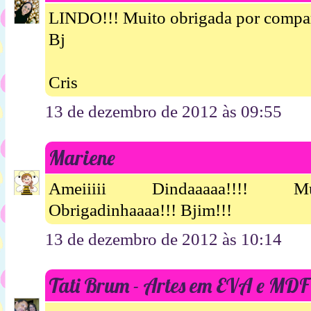
LINDO!!! Muito obrigada por compar
Bj
Cris
13 de dezembro de 2012 às 09:55
Mariene
Ameiiiii Dindaaaaa!!!! Mui
Obrigadinhaaaa!!! Bjim!!!
13 de dezembro de 2012 às 10:14
Tati Brum - Artes em EVA e MDF