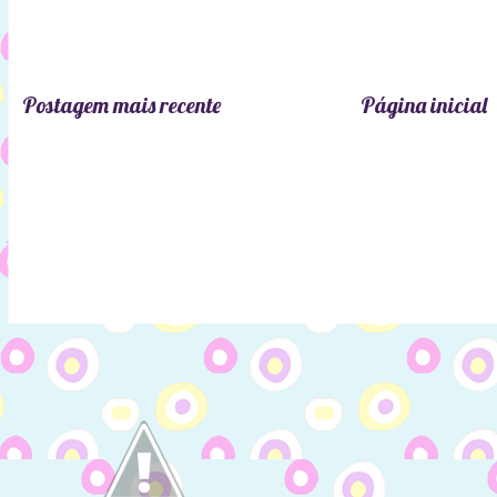
Postagem mais recente
Página inicial