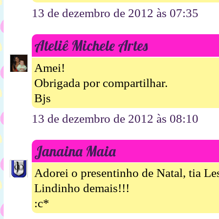
13 de dezembro de 2012 às 07:35
Ateliê Michele Artes
Amei!
Obrigada por compartilhar.
Bjs
13 de dezembro de 2012 às 08:10
Janaina Maia
Adorei o presentinho de Natal, tia Le
Lindinho demais!!!
:c*