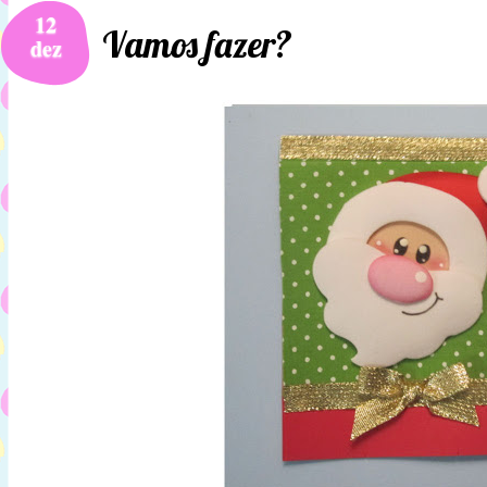
12
Vamos fazer?
dez