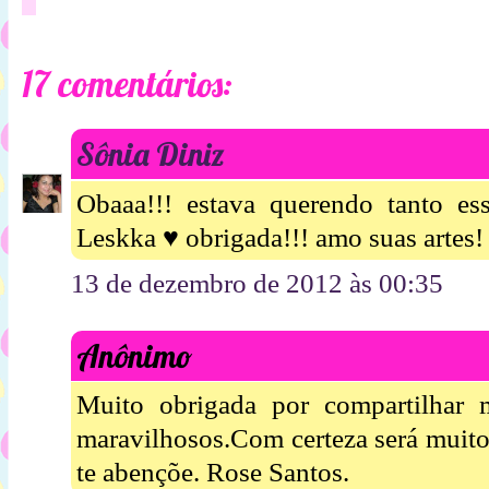
17 comentários:
Sônia Diniz
Obaaa!!! estava querendo tanto e
Leskka ♥ obrigada!!! amo suas artes!
13 de dezembro de 2012 às 00:35
Anônimo
Muito obrigada por compartilhar 
maravilhosos.Com certeza será muit
te abençõe. Rose Santos.