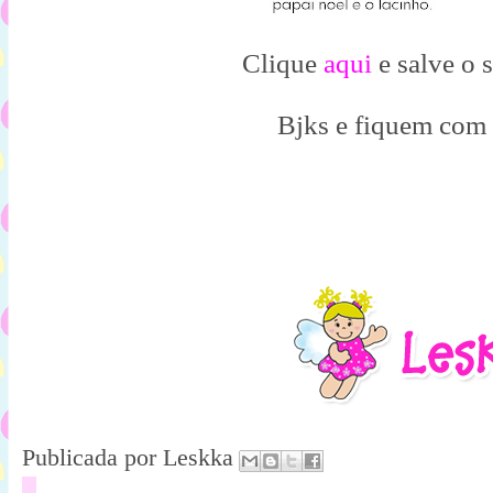
Clique
aqui
e salve o 
Bjks e fiquem com
Publicada por
Leskka