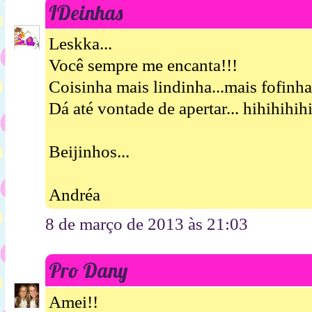
IDeinhas
Leskka...
Você sempre me encanta!!!
Coisinha mais lindinha...mais fofinha.
Dá até vontade de apertar... hihihihih
Beijinhos...
Andréa
8 de março de 2013 às 21:03
Pro Dany
Amei!!