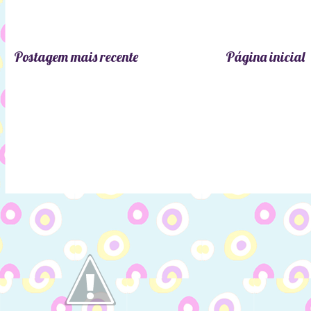
Postagem mais recente
Página inicial