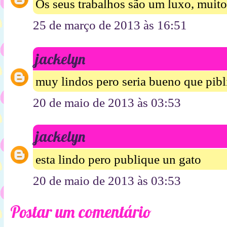
Os seus trabalhos são um luxo, muito
25 de março de 2013 às 16:51
jackelyn
muy lindos pero seria bueno que pibl
20 de maio de 2013 às 03:53
jackelyn
esta lindo pero publique un gato
20 de maio de 2013 às 03:53
Postar um comentário