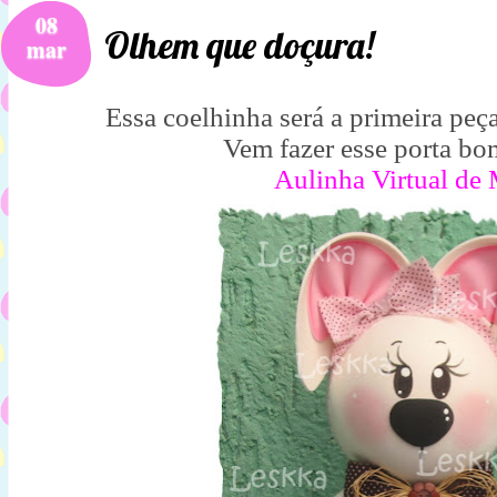
08
Olhem que doçura!
mar
Essa coelhinha será a primeira peç
Vem fazer esse porta b
Aulinha Virtual de