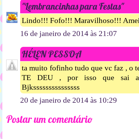
"Lembrancinhas para Festas"
Lindo!!! Fofo!!! Maravilhoso!!! Amei 
16 de janeiro de 2014 às 21:07
HÉLEN PESSOA
ta muito fofinho tudo que vc faz ,
TE DEU , por isso que sai a
Bjksssssssssssssss
20 de janeiro de 2014 às 10:29
Postar um comentário