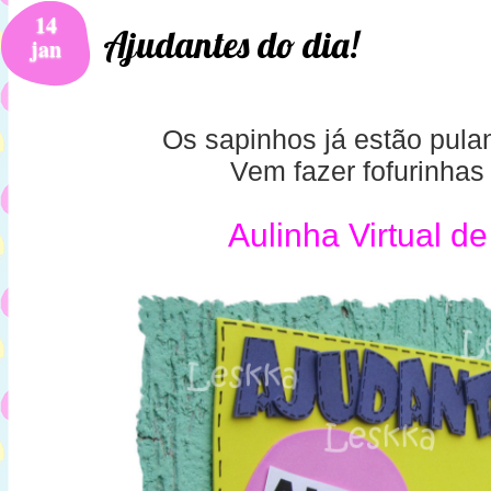
14
Ajudantes do dia!
jan
Os sapinhos já estão pula
Vem fazer fofurinhas
Aulinha Virtual de