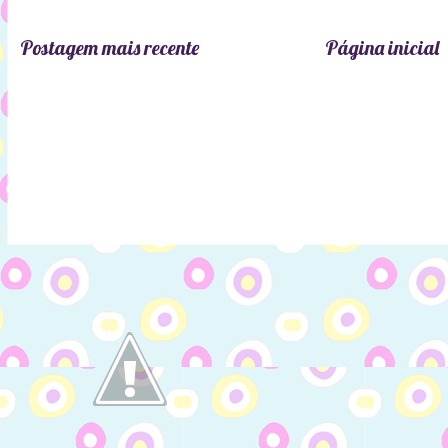
Postagem mais recente
Página inicial