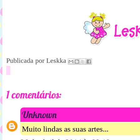
Publicada por
Leskka
1 comentários:
Unknown
Muito lindas as suas artes...