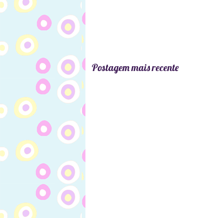
Postagem mais recente