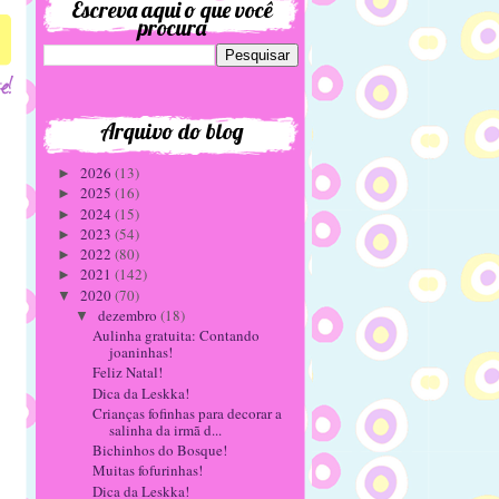
Escreva aqui o que você
procura
Arquivo do blog
2026
(13)
►
2025
(16)
►
2024
(15)
►
2023
(54)
►
2022
(80)
►
2021
(142)
►
2020
(70)
▼
dezembro
(18)
▼
Aulinha gratuita: Contando
joaninhas!
Feliz Natal!
Dica da Leskka!
Crianças fofinhas para decorar a
salinha da irmã d...
Bichinhos do Bosque!
Muitas fofurinhas!
Dica da Leskka!