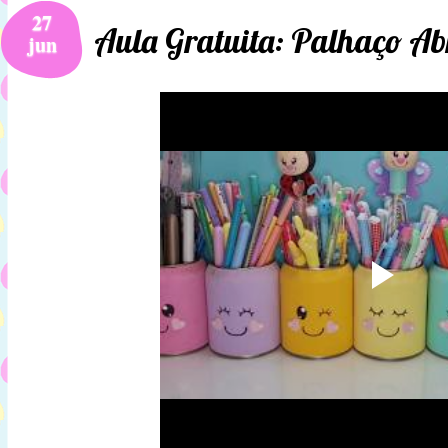
27
Aula Gratuita: Palhaço A
jun