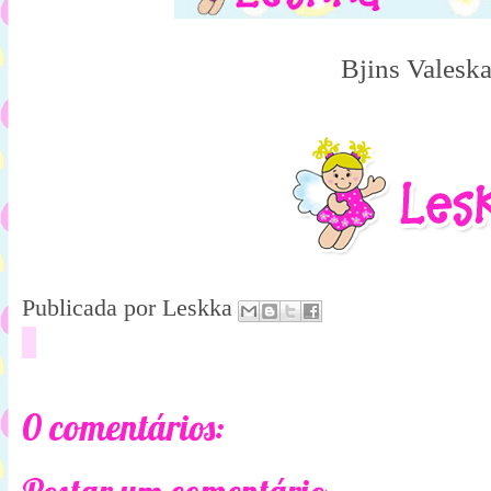
Bjins Valesk
Publicada por
Leskka
0 comentários: