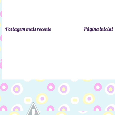
Postagem mais recente
Página inicial