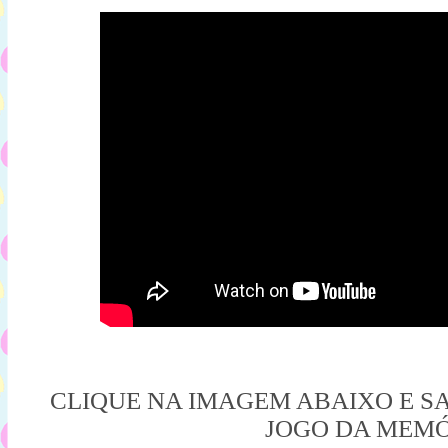
CLIQUE NA IMAGEM ABAIXO E S
JOGO DA MEM