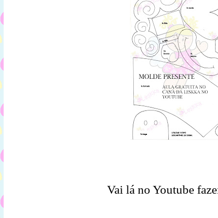
Vai lá no Youtube faz
da.