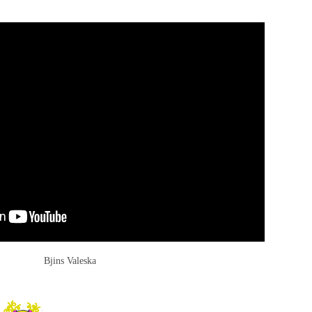
Bjins Valeska