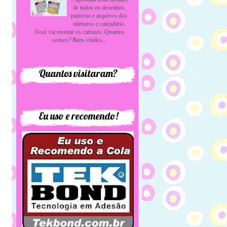
de todos os desenhos,
palavras e arquivos dos
números e calendário.
Você vai montar os cartazes: Quantos
somos? Bem-vindos...
Quantos visitaram?
Eu uso e recomendo!