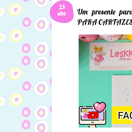
23
Um presente pa
abr
PARA CARTAZE