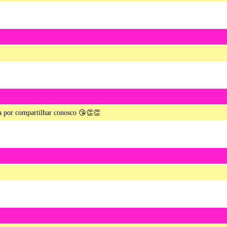
da por compartilhar conosco 😘👏👏