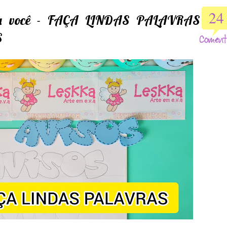
24
ra você - FAÇA LINDAS PALAVRAS
S