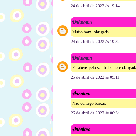
24 de abril de 2022 às 19:14
Unknown
Muito bom, obrigada.
24 de abril de 2022 às 19:52
Unknown
Parabéns pelo seu trabalho e obriga
25 de abril de 2022 às 09:11
Anônimo
Não consigo baixar.
26 de abril de 2022 às 06:34
Anônimo