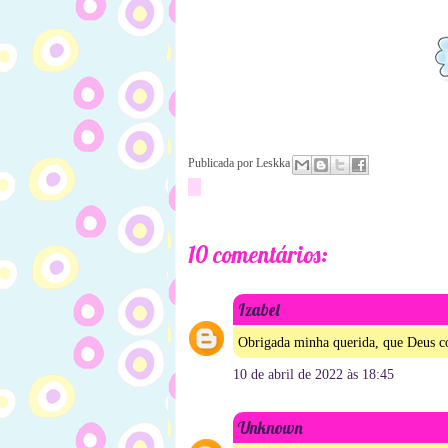
Publicada por
Leskka
10 comentários:
Izabel
Obrigada minha querida, que Deus co
10 de abril de 2022 às 18:45
Unknown