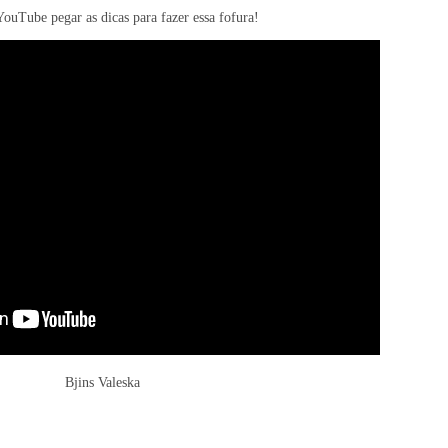
YouTube pegar as dicas para fazer essa fofura!
Bjins Valeska