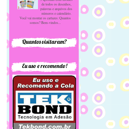
de todos os desenhos,
palavras e arquivos dos
números e calendário.
Você vai montar os cartazes: Quantos
somos? Bem-vindos...
Quantos visitaram?
Eu uso e recomendo!