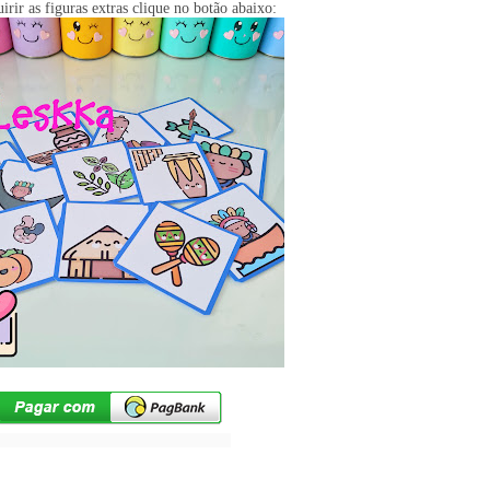
irir as figuras extras clique no botão abaixo: