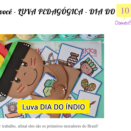
10
a você - LUVA PEDAGÓGICA - DIA DO
 trabalho, afinal eles são os primeiros moradores do Brasil!
