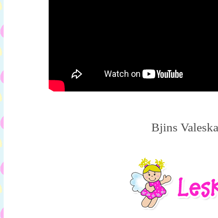
Bjins Valesk