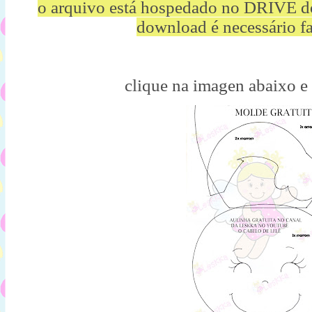
o arquivo está hospedado no DRIVE d
download é necessário fa
clique na imagen abaixo e