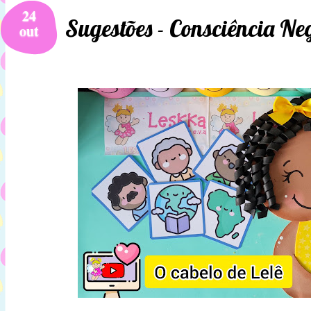
24
Sugestões - Consciência Ne
out