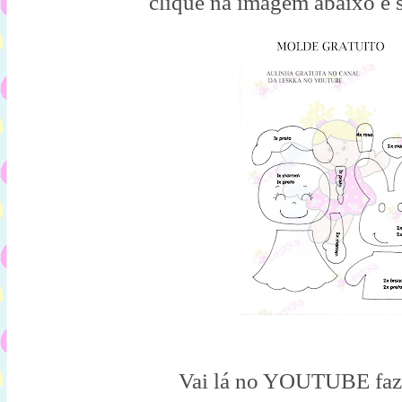
clique na imagem abaixo e 
Vai lá no YOUTUBE faz