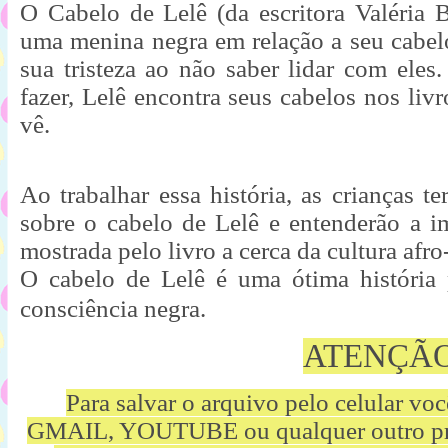
O Cabelo de Lelê (da escritora Valéria 
uma menina negra em relação a seu cabelo
sua tristeza ao não saber lidar com ele
fazer, Lelê encontra seus cabelos nos livr
vê.
Ao trabalhar essa história, as crianças t
sobre o cabelo de Lelê e entenderão a i
mostrada pelo livro a cerca da cultura afro
O cabelo de Lelê é uma ótima história p
consciência negra.
ATENÇÃ
Para salvar o arquivo pelo celular vo
GMAIL, YOUTUBE ou qualquer outro p