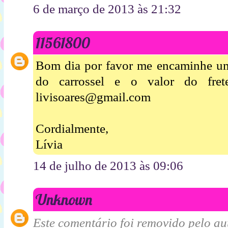
6 de março de 2013 às 21:32
11561800
Bom dia por favor me encaminhe u
do carrossel e o valor do fre
livisoares@gmail.com
Cordialmente,
Lívia
14 de julho de 2013 às 09:06
Unknown
Este comentário foi removido pelo aut