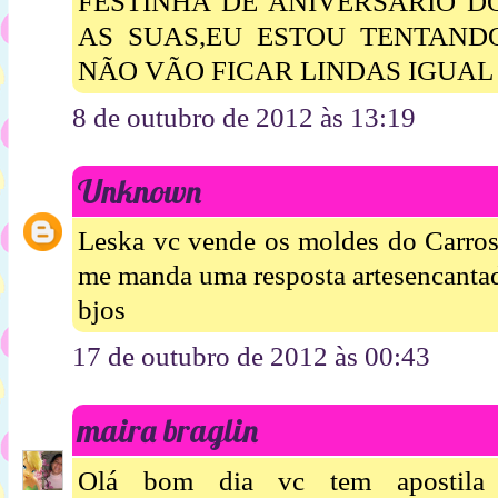
FESTINHA DE ANIVERSARIO D
AS SUAS,EU ESTOU TENTAND
NÃO VÃO FICAR LINDAS IGUAL 
8 de outubro de 2012 às 13:19
Unknown
Leska vc vende os moldes do Carrosel
me manda uma resposta artesencant
bjos
17 de outubro de 2012 às 00:43
maira braglin
Olá bom dia vc tem apostila 