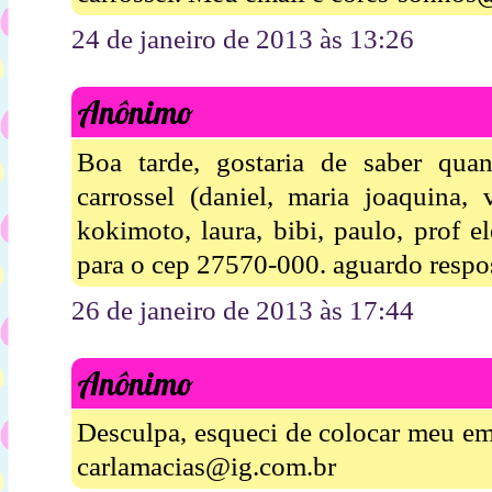
24 de janeiro de 2013 às 13:26
Anônimo
Boa tarde, gostaria de saber qua
carrossel (daniel, maria joaquina, va
kokimoto, laura, bibi, paulo, prof 
para o cep 27570-000. aguardo respos
26 de janeiro de 2013 às 17:44
Anônimo
Desculpa, esqueci de colocar meu ema
carlamacias@ig.com.br