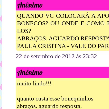
Anônimo
QUANDO VC COLOCARÁ A APOS
BONECOS? OU ONDE E COMO
LOS?
ABRAÇOS. AGUARDO RESPOSTA
PAULA CRISITNA - VALE DO PAR
22 de setembro de 2012 às 23:32
Anônimo
muito lindo!!!
quanto custa esse bonequinhos
abraços. aguardo resposta.