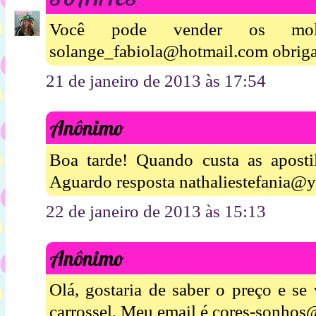
Você pode vender os mold
solange_fabiola@hotmail.com obriga
21 de janeiro de 2013 às 17:54
Anônimo
Boa tarde! Quando custa as apost
Aguardo resposta nathaliestefania@
22 de janeiro de 2013 às 15:13
Anônimo
Olá, gostaria de saber o preço e se
carrossel. Meu email é cores-sonhos