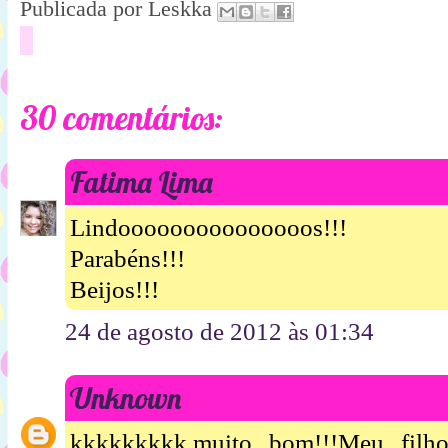
Publicada por
Leskka
30 comentários:
Fatima Lima
Lindooooooooooooooos!!!
Parabéns!!!
Beijos!!!
24 de agosto de 2012 às 01:34
Unknown
kkkkkkkkk,muito bom!!!Meu filho