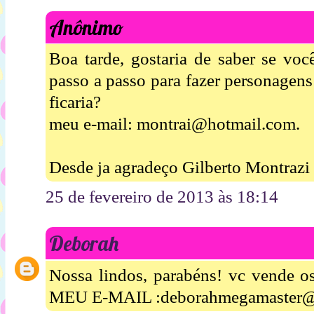
Anônimo
Boa tarde, gostaria de saber se voc
passo a passo para fazer personagens
ficaria?
meu e-mail: montrai@hotmail.com.
Desde ja agradeço Gilberto Montrazi
25 de fevereiro de 2013 às 18:14
Deborah
Nossa lindos, parabéns! vc vende 
MEU E-MAIL :deborahmegamaster@