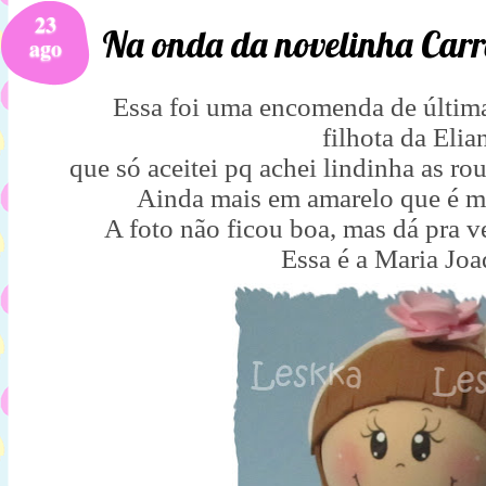
23
Na onda da novelinha Carro
ago
Essa foi uma encomenda de última
filhota da Elia
que só aceitei pq achei lindinha as r
Ainda mais em amarelo que é mi
A foto não ficou boa, mas dá pra v
Essa é a Maria Jo