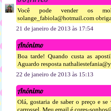
Você pode vender os mold
solange_fabiola@hotmail.com obriga
21 de janeiro de 2013 às 17:54
Anônimo
Boa tarde! Quando custa as apost
Aguardo resposta nathaliestefania@
22 de janeiro de 2013 às 15:13
Anônimo
Olá, gostaria de saber o preço e se
carrossel. Meu email é cores-sonhos