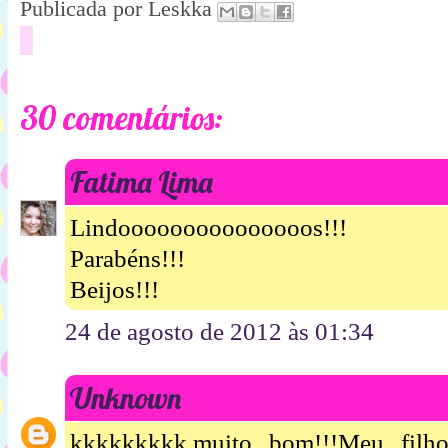
Publicada por
Leskka
30 comentários:
Fatima Lima
Lindooooooooooooooos!!!
Parabéns!!!
Beijos!!!
24 de agosto de 2012 às 01:34
Unknown
kkkkkkkkk,muito bom!!!Meu filho