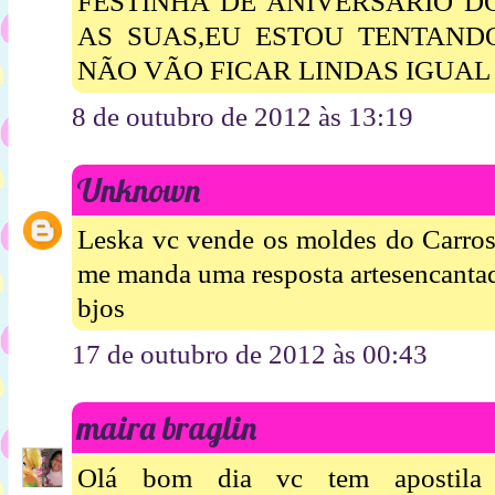
FESTINHA DE ANIVERSARIO D
AS SUAS,EU ESTOU TENTAND
NÃO VÃO FICAR LINDAS IGUAL 
8 de outubro de 2012 às 13:19
Unknown
Leska vc vende os moldes do Carrosel
me manda uma resposta artesencant
bjos
17 de outubro de 2012 às 00:43
maira braglin
Olá bom dia vc tem apostila 