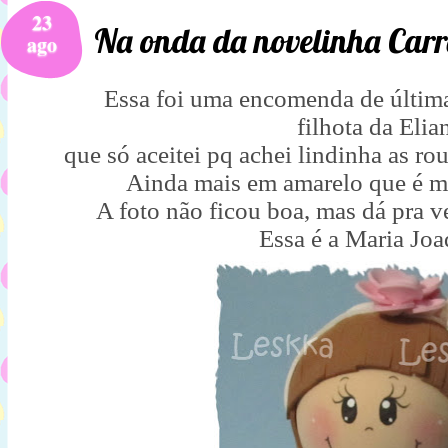
23
Na onda da novelinha Carro
ago
Essa foi uma encomenda de última
filhota da Elia
que só aceitei pq achei lindinha as r
Ainda mais em amarelo que é mi
A foto não ficou boa, mas dá pra v
Essa é a Maria Jo