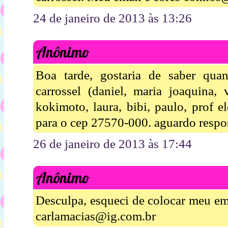
24 de janeiro de 2013 às 13:26
Anônimo
Boa tarde, gostaria de saber qua
carrossel (daniel, maria joaquina, va
kokimoto, laura, bibi, paulo, prof 
para o cep 27570-000. aguardo respos
26 de janeiro de 2013 às 17:44
Anônimo
Desculpa, esqueci de colocar meu ema
carlamacias@ig.com.br