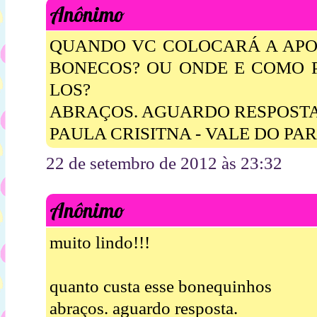
Anônimo
QUANDO VC COLOCARÁ A APOS
BONECOS? OU ONDE E COMO
LOS?
ABRAÇOS. AGUARDO RESPOSTA
PAULA CRISITNA - VALE DO PAR
22 de setembro de 2012 às 23:32
Anônimo
muito lindo!!!
quanto custa esse bonequinhos
abraços. aguardo resposta.