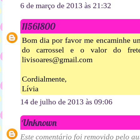
6 de março de 2013 às 21:32
11561800
Bom dia por favor me encaminhe u
do carrossel e o valor do fre
livisoares@gmail.com
Cordialmente,
Lívia
14 de julho de 2013 às 09:06
Unknown
Este comentário foi removido pelo aut