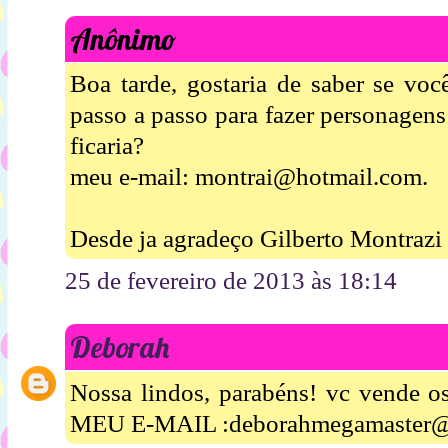
Anônimo
Boa tarde, gostaria de saber se voc
passo a passo para fazer personagens
ficaria?
meu e-mail: montrai@hotmail.com.
Desde ja agradeço Gilberto Montrazi
25 de fevereiro de 2013 às 18:14
Deborah
Nossa lindos, parabéns! vc vende 
MEU E-MAIL :deborahmegamaster@