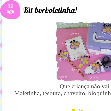
12
Kit borboletinha!
ago
Que criança não vai 
Maletinha, tesoura, chaveiro, bloquinh