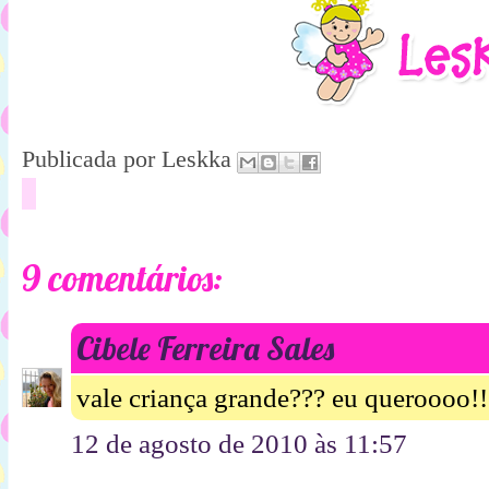
Publicada por
Leskka
9 comentários:
Cibele Ferreira Sales
vale criança grande??? eu queroooo!!
12 de agosto de 2010 às 11:57