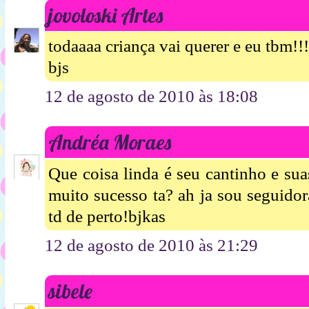
jovoloski Artes
todaaaa criança vai querer e eu tbm!!
bjs
12 de agosto de 2010 às 18:08
Andréa Moraes
Que coisa linda é seu cantinho e sua
muito sucesso ta? ah ja sou seguid
td de perto!bjkas
12 de agosto de 2010 às 21:29
sibele