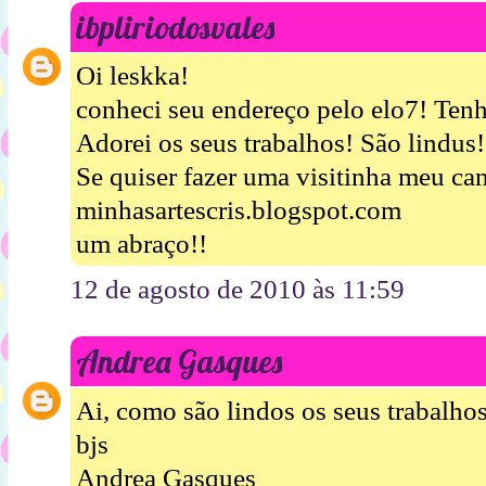
ibpliriodosvales
Oi leskka!
conheci seu endereço pelo elo7! Tenh
Adorei os seus trabalhos! São lindus
Se quiser fazer uma visitinha meu can
minhasartescris.blogspot.com
um abraço!!
12 de agosto de 2010 às 11:59
Andrea Gasques
Ai, como são lindos os seus trabalhos
bjs
Andrea Gasques