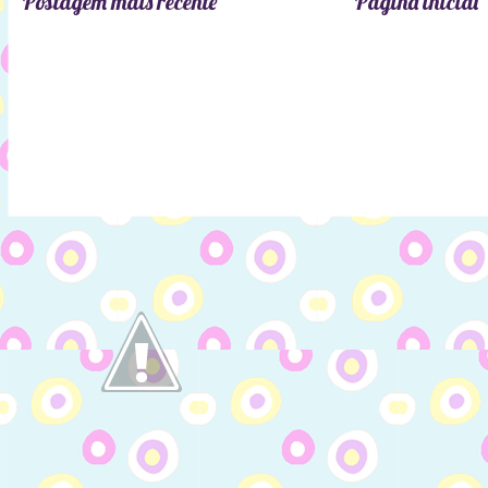
Postagem mais recente
Página inicial