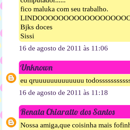
fico maluka com seu trabalho.
LINDOOOOOOOOOOOOOOOOO
Bjks doces
Sissi
16 de agosto de 2011 às 11:06
Unknown
eu qruuuuuuuuuuuuu todossssssssssss
16 de agosto de 2011 às 11:18
Renata Chiaratto dos Santos
Nossa amiga,que coisinha mais fofin