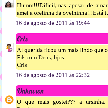
Humm!!!Difícil,mas apesar de amar
amei a orelinha da ovelhinha!!!Está 
16 de agosto de 2011 às 19:44
Cris
Ai querida ficou um mais lindo que o
Fik com Deus, bjos.
Cris
16 de agosto de 2011 às 22:32
Unknown
O que mais gostei??? a ursinha, 