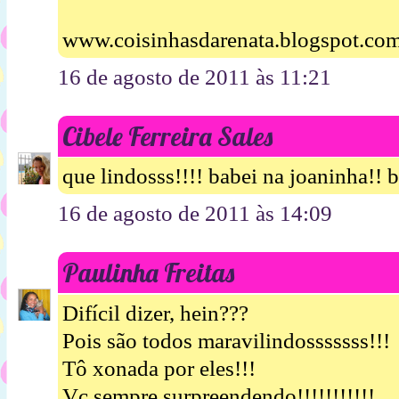
www.coisinhasdarenata.blogspot.co
16 de agosto de 2011 às 11:21
Cibele Ferreira Sales
que lindosss!!!! babei na joaninha!! 
16 de agosto de 2011 às 14:09
Paulinha Freitas
Difícil dizer, hein???
Pois são todos maravilindosssssss!!!
Tô xonada por eles!!!
Vc sempre surpreendendo!!!!!!!!!!!