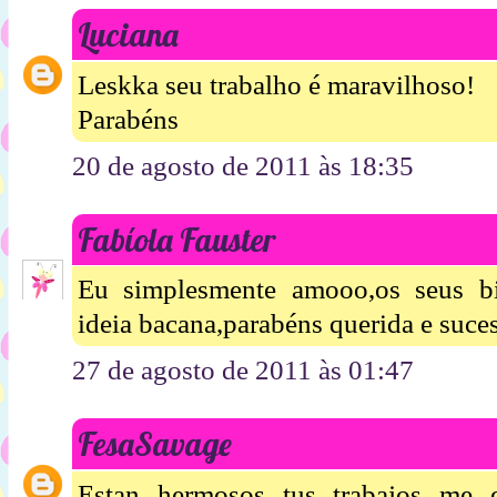
Luciana
Leskka seu trabalho é maravilhoso!
Parabéns
20 de agosto de 2011 às 18:35
Fabíola Fauster
Eu simplesmente amooo,os seus bi
ideia bacana,parabéns querida e suce
27 de agosto de 2011 às 01:47
FesaSavage
Estan hermosos tus trabajos me 