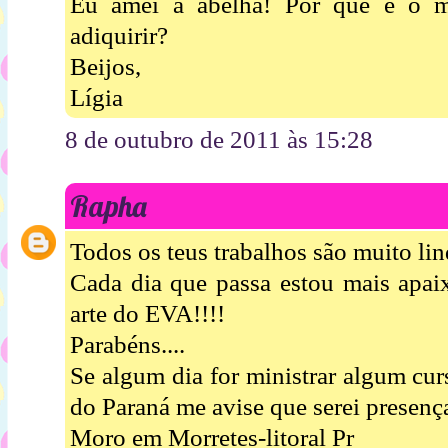
Eu amei a abelha! Por que é o 
adiquirir?
Beijos,
Lígia
8 de outubro de 2011 às 15:28
Rapha
Todos os teus trabalhos são muito lin
Cada dia que passa estou mais apai
arte do EVA!!!!
Parabéns....
Se algum dia for ministrar algum cur
do Paraná me avise que serei presença
Moro em Morretes-litoral Pr