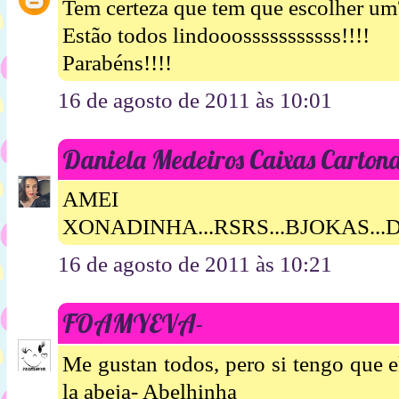
Tem certeza que tem que escolher um?
Estão todos lindooosssssssssss!!!!
Parabéns!!!!
16 de agosto de 2011 às 10:01
Daniela Medeiros Caixas Carton
AMEI TODOS
XONADINHA...RSRS...BJOKAS...
16 de agosto de 2011 às 10:21
FOAMYEVA-
Me gustan todos, pero si tengo que e
la abeja- Abelhinha