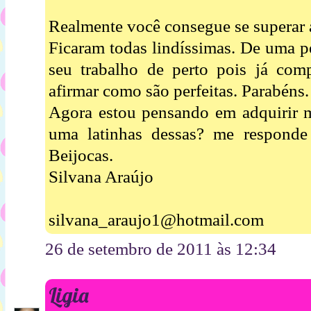
Realmente você consegue se superar a
Ficaram todas lindíssimas. De uma pe
seu trabalho de perto pois já co
afirmar como são perfeitas. Parabéns.
Agora estou pensando em adquirir m
uma latinhas dessas? me responde 
Beijocas.
Silvana Araújo
silvana_araujo1@hotmail.com
26 de setembro de 2011 às 12:34
Ligia