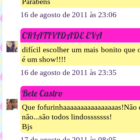
Parabéns
16 de agosto de 2011 às 23:06
CRIATIVIDADE EVA
difícil escolher um mais bonito que 
é um show!!!!
16 de agosto de 2011 às 23:35
Bete Castro
Que fofurinhaaaaaaaaaaaaaaaas!Não d
não...são todos lindosssssss!
Bjs
17 de agosto de 2011 às 08:05