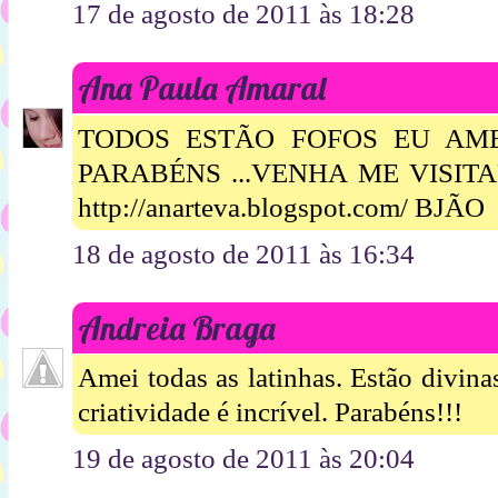
17 de agosto de 2011 às 18:28
Ana Paula Amaral
TODOS ESTÃO FOFOS EU AM
PARABÉNS ...VENHA ME VISIT
http://anarteva.blogspot.com/ BJÃO
18 de agosto de 2011 às 16:34
Andreia Braga
Amei todas as latinhas. Estão divin
criatividade é incrível. Parabéns!!!
19 de agosto de 2011 às 20:04