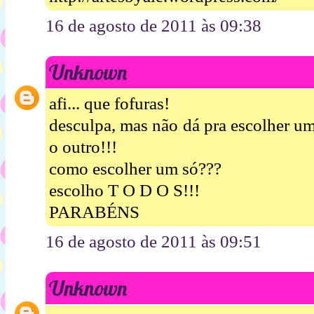
16 de agosto de 2011 às 09:38
Unknown
afi... que fofuras!
desculpa, mas não dá pra escolher um
o outro!!!
como escolher um só???
escolho T O D O S!!!
PARABÉNS
16 de agosto de 2011 às 09:51
Unknown