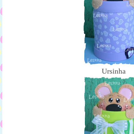
Ursinha