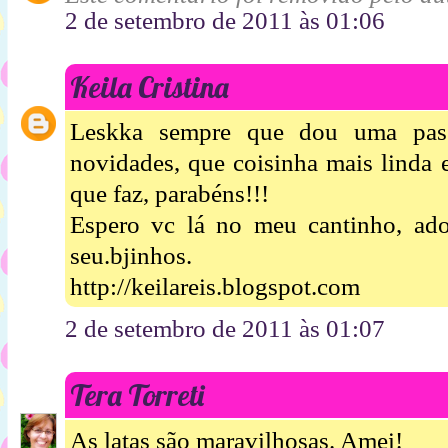
2 de setembro de 2011 às 01:06
Keila Cristina
Leskka sempre que dou uma pas
novidades, que coisinha mais linda e
que faz, parabéns!!!
Espero vc lá no meu cantinho, ado
seu.bjinhos.
http://keilareis.blogspot.com
2 de setembro de 2011 às 01:07
Tera Torreti
As latas são maravilhosas. Amei!