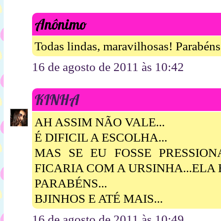
Anônimo
Todas lindas, maravilhosas! Parabéns
16 de agosto de 2011 às 10:42
KINHA
AH ASSIM NÃO VALE...
É DIFICIL A ESCOLHA...
MAS SE EU FOSSE PRESSIONAD
FICARIA COM A URSINHA...ELA
PARABÉNS...
BJINHOS E ATÉ MAIS...
16 de agosto de 2011 às 10:49