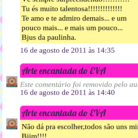
Tu és muito talentosa!!!!!!!!!!!!!!
Te amo e te admiro demais... e um
pouco mais... e mais um pouco...
Bjus da paulinha.
16 de agosto de 2011 às 14:35
Arte encantada do EVA
Este comentário foi removido pelo aut
16 de agosto de 2011 às 14:40
Arte encantada do EVA
Não dá pra escolher,todos são uns mim
Bjim!!!!