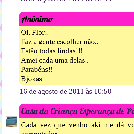
Anônimo
Oi, Flor..
Faz a gente escolher não..
Estão todas lindas!!!
Amei cada uma delas..
Parabéns!!
Bjokas
16 de agosto de 2011 às 10:50
Casa da Criança Esperança de P
Cada vez que venho aki me dá von
computador......