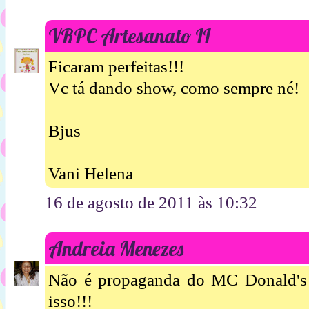
VRPC Artesanato II
Ficaram perfeitas!!!
Vc tá dando show, como sempre né!
Bjus
Vani Helena
16 de agosto de 2011 às 10:32
Andreia Menezes
Não é propaganda do MC Donald's
isso!!!