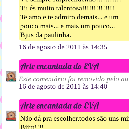
Tu és muito talentosa!!!!!!!!!!!!!!
Te amo e te admiro demais... e um
pouco mais... e mais um pouco...
Bjus da paulinha.
16 de agosto de 2011 às 14:35
Arte encantada do EVA
Este comentário foi removido pelo aut
16 de agosto de 2011 às 14:40
Arte encantada do EVA
Não dá pra escolher,todos são uns mim
Bjim!!!!