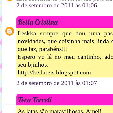
2 de setembro de 2011 às 01:06
Keila Cristina
Leskka sempre que dou uma pas
novidades, que coisinha mais linda e
que faz, parabéns!!!
Espero vc lá no meu cantinho, ado
seu.bjinhos.
http://keilareis.blogspot.com
2 de setembro de 2011 às 01:07
Tera Torreti
As latas são maravilhosas. Amei!