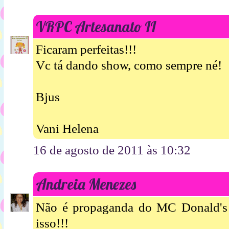
VRPC Artesanato II
Ficaram perfeitas!!!
Vc tá dando show, como sempre né!
Bjus
Vani Helena
16 de agosto de 2011 às 10:32
Andreia Menezes
Não é propaganda do MC Donald's
isso!!!