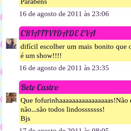
Parabéns
16 de agosto de 2011 às 23:06
CRIATIVIDADE EVA
difícil escolher um mais bonito que 
é um show!!!!
16 de agosto de 2011 às 23:35
Bete Castro
Que fofurinhaaaaaaaaaaaaaaaas!Não d
não...são todos lindosssssss!
Bjs
17 de agosto de 2011 às 08:05