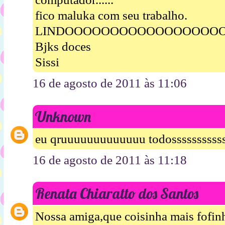
fico maluka com seu trabalho.
LINDOOOOOOOOOOOOOOOOO
Bjks doces
Sissi
16 de agosto de 2011 às 11:06
Unknown
eu qruuuuuuuuuuuuu todossssssssssss
16 de agosto de 2011 às 11:18
Renata Chiaratto dos Santos
Nossa amiga,que coisinha mais fofin