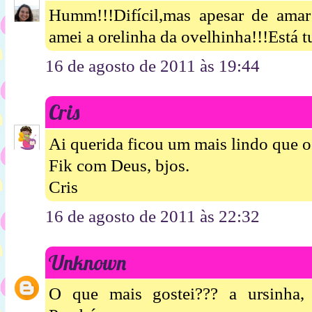
Humm!!!Difícil,mas apesar de amar
amei a orelinha da ovelhinha!!!Está 
16 de agosto de 2011 às 19:44
Cris
Ai querida ficou um mais lindo que o
Fik com Deus, bjos.
Cris
16 de agosto de 2011 às 22:32
Unknown
O que mais gostei??? a ursinha, 