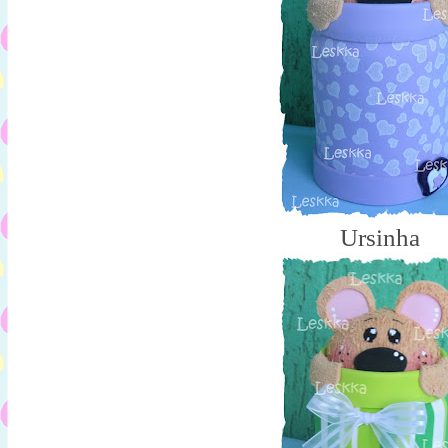
Ursinha