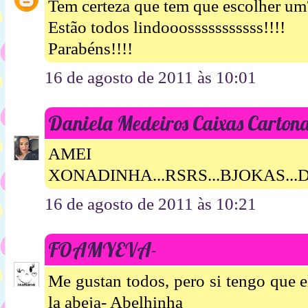
Tem certeza que tem que escolher um?
Estão todos lindooosssssssssss!!!!
Parabéns!!!!
16 de agosto de 2011 às 10:01
Daniela Medeiros Caixas Carton
AMEI TODOS
XONADINHA...RSRS...BJOKAS...
16 de agosto de 2011 às 10:21
FOAMYEVA-
Me gustan todos, pero si tengo que e
la abeja- Abelhinha