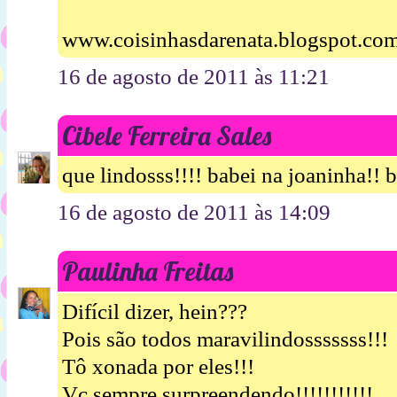
www.coisinhasdarenata.blogspot.co
16 de agosto de 2011 às 11:21
Cibele Ferreira Sales
que lindosss!!!! babei na joaninha!! 
16 de agosto de 2011 às 14:09
Paulinha Freitas
Difícil dizer, hein???
Pois são todos maravilindosssssss!!!
Tô xonada por eles!!!
Vc sempre surpreendendo!!!!!!!!!!!