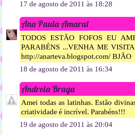
17 de agosto de 2011 às 18:28
Ana Paula Amaral
TODOS ESTÃO FOFOS EU AM
PARABÉNS ...VENHA ME VISIT
http://anarteva.blogspot.com/ BJÃO
18 de agosto de 2011 às 16:34
Andreia Braga
Amei todas as latinhas. Estão divin
criatividade é incrível. Parabéns!!!
19 de agosto de 2011 às 20:04