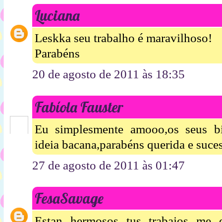
Luciana
Leskka seu trabalho é maravilhoso!
Parabéns
20 de agosto de 2011 às 18:35
Fabíola Fauster
Eu simplesmente amooo,os seus bi
ideia bacana,parabéns querida e suce
27 de agosto de 2011 às 01:47
FesaSavage
Estan hermosos tus trabajos me 