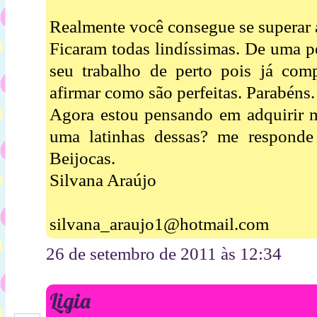
Realmente você consegue se superar a
Ficaram todas lindíssimas. De uma pe
seu trabalho de perto pois já co
afirmar como são perfeitas. Parabéns.
Agora estou pensando em adquirir m
uma latinhas dessas? me responde 
Beijocas.
Silvana Araújo
silvana_araujo1@hotmail.com
26 de setembro de 2011 às 12:34
Ligia