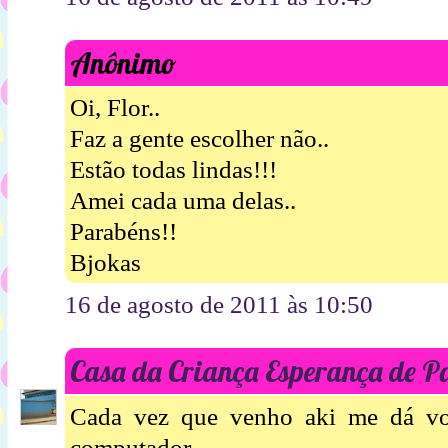
Anônimo
Oi, Flor..
Faz a gente escolher não..
Estão todas lindas!!!
Amei cada uma delas..
Parabéns!!
Bjokas
16 de agosto de 2011 às 10:50
Casa da Criança Esperança de P
Cada vez que venho aki me dá von
computador......