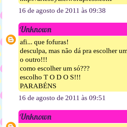
16 de agosto de 2011 às 09:38
Unknown
afi... que fofuras!
desculpa, mas não dá pra escolher um
o outro!!!
como escolher um só???
escolho T O D O S!!!
PARABÉNS
16 de agosto de 2011 às 09:51
Unknown