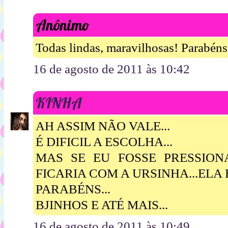
Anônimo
Todas lindas, maravilhosas! Parabéns
16 de agosto de 2011 às 10:42
KINHA
AH ASSIM NÃO VALE...
É DIFICIL A ESCOLHA...
MAS SE EU FOSSE PRESSIONAD
FICARIA COM A URSINHA...ELA
PARABÉNS...
BJINHOS E ATÉ MAIS...
16 de agosto de 2011 às 10:49