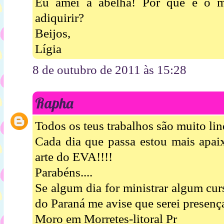
Eu amei a abelha! Por que é o 
adiquirir?
Beijos,
Lígia
8 de outubro de 2011 às 15:28
Rapha
Todos os teus trabalhos são muito lin
Cada dia que passa estou mais apai
arte do EVA!!!!
Parabéns....
Se algum dia for ministrar algum cur
do Paraná me avise que serei presença
Moro em Morretes-litoral Pr