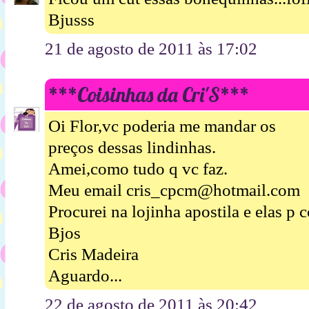
Bjusss
21 de agosto de 2011 às 17:02
***Coisinhas da Cri'S***
Oi Flor,vc poderia me mandar os
preços dessas lindinhas.
Amei,como tudo q vc faz.
Meu email cris_cpcm@hotmail.com
Procurei na lojinha apostila e elas p 
Bjos
Cris Madeira
Aguardo...
22 de agosto de 2011 às 20:42