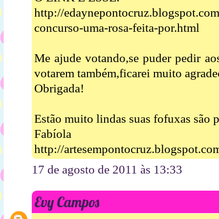
http://edaynepontocruz.blogspot.co
concurso-uma-rosa-feita-por.html
Me ajude votando,se puder pedir ao
votarem também,ficarei muito agrade
Obrigada!
Estão muito lindas suas fofuxas são pe
Fabíola
http://artesempontocruz.blogspot.co
17 de agosto de 2011 às 13:33
Evy Campos