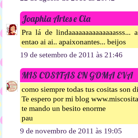
Joaphia Artes e Cia
Pra lá de lindaaaaaaaaaaaaaasss... 
entao ai ai.. apaixonantes... beijos
19 de setembro de 2011 às 21:46
MIS COSITAS EN GOMA EVA
como siempre todas tus cositas son di
Te espero por mi blog www.miscosi
te mando un besito enorme
pau
9 de novembro de 2011 às 19:05