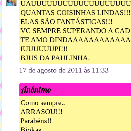
UAUUUUUUUUUUUUUUUUUUU!
QUANTAS COISINHAS LINDAS!!!
ELAS SÃO FANTÁSTICAS!!!
VC SEMPRE SUPERANDO A CADA
TE AMO DINDAAAAAAAAAAAAA
IUUUUUUPI!!!
BJUS DA PAULINHA.
17 de agosto de 2011 às 11:33
Anônimo
Como sempre..
ARRASOU!!!
Parabéns!!
Bjokas