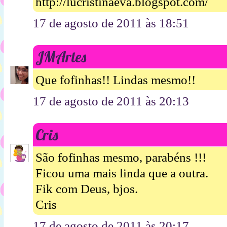
http://lucristinaeva.blogspot.com/
17 de agosto de 2011 às 18:51
JMArtes
Que fofinhas!! Lindas mesmo!!
17 de agosto de 2011 às 20:13
Cris
São fofinhas mesmo, parabéns !!!
Ficou uma mais linda que a outra.
Fik com Deus, bjos.
Cris
17 de agosto de 2011 às 20:17