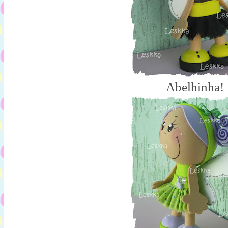
Abelhinha!