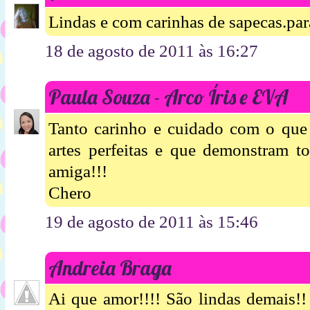
Lindas e com carinhas de sapecas.pa
18 de agosto de 2011 às 16:27
Paula Souza - Arco Íris e EVA
Tanto carinho e cuidado com o que 
artes perfeitas e que demonstram to
amiga!!!
Chero
19 de agosto de 2011 às 15:46
Andreia Braga
Ai que amor!!!! São lindas demais!! 