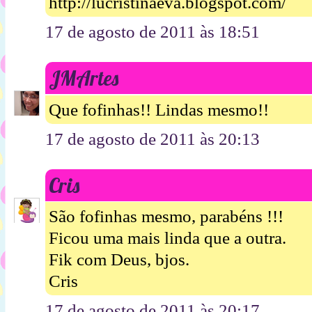
http://lucristinaeva.blogspot.com/
17 de agosto de 2011 às 18:51
JMArtes
Que fofinhas!! Lindas mesmo!!
17 de agosto de 2011 às 20:13
Cris
São fofinhas mesmo, parabéns !!!
Ficou uma mais linda que a outra.
Fik com Deus, bjos.
Cris
17 de agosto de 2011 às 20:17