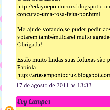
http://edaynepontocruz.blogspot.co
concurso-uma-rosa-feita-por.html
Me ajude votando,se puder pedir ao
votarem também,ficarei muito agrade
Obrigada!
Estão muito lindas suas fofuxas são pe
Fabíola
http://artesempontocruz.blogspot.co
17 de agosto de 2011 às 13:33
Evy Campos