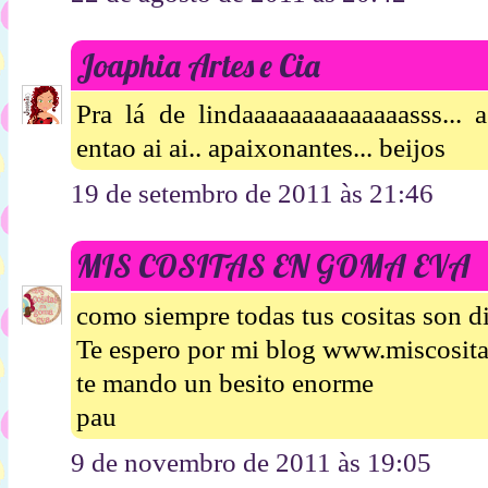
Joaphia Artes e Cia
Pra lá de lindaaaaaaaaaaaaaasss... 
entao ai ai.. apaixonantes... beijos
19 de setembro de 2011 às 21:46
MIS COSITAS EN GOMA EVA
como siempre todas tus cositas son di
Te espero por mi blog www.miscosi
te mando un besito enorme
pau
9 de novembro de 2011 às 19:05