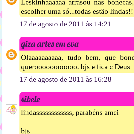
Leskinhaaaaaa arrasou nas bonecas, 
escolher uma só...todas estão lindas!!
17 de agosto de 2011 às 14:21
giza artes em eva
Olaaaaaaaaaa, tudo bem, que bone
querooooooooooo. bjs e fica c Deus
17 de agosto de 2011 às 16:28
sibele
lindassssssssssss, parabéns amei
bjs