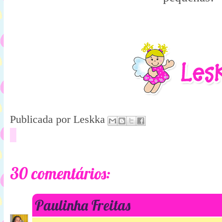
Publicada por
Leskka
30 comentários:
Paulinha Freitas