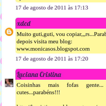
17 de agosto de 2011 às 17:13
xdcd
Muito guti,guti, vou copiar,,,rs...Par
depois visita meu blog:
www.monicasos.blogspot.com
17 de agosto de 2011 às 17:20
Luciana Cristina
Coisinhas mais fofas gente..
cutes...parabéns!!!