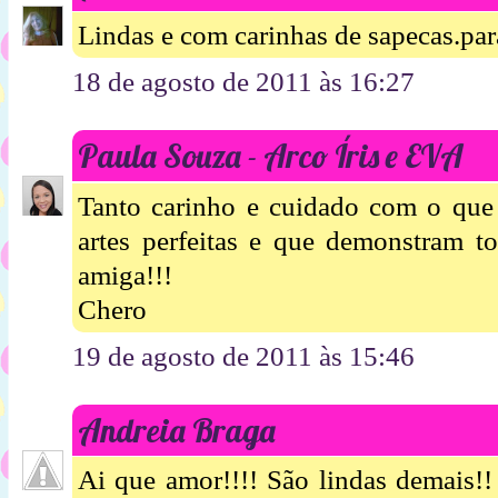
Lindas e com carinhas de sapecas.pa
18 de agosto de 2011 às 16:27
Paula Souza - Arco Íris e EVA
Tanto carinho e cuidado com o que 
artes perfeitas e que demonstram to
amiga!!!
Chero
19 de agosto de 2011 às 15:46
Andreia Braga
Ai que amor!!!! São lindas demais!! 