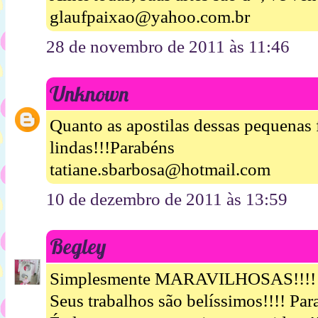
glaufpaixao@yahoo.com.br
28 de novembro de 2011 às 11:46
Unknown
Quanto as apostilas dessas pequenas
lindas!!!Parabéns
tatiane.sbarbosa@hotmail.com
10 de dezembro de 2011 às 13:59
Begley
Simplesmente MARAVILHOSAS!!!! A
Seus trabalhos são belíssimos!!!! Par