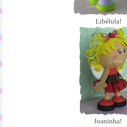
Libélula!
Joaninha!