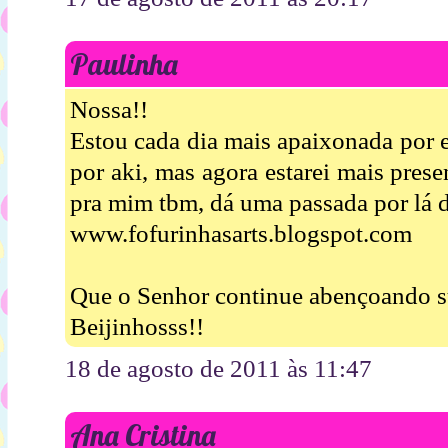
Paulinha
Nossa!!
Estou cada dia mais apaixonada por 
por aki, mas agora estarei mais prese
pra mim tbm, dá uma passada por lá dep
www.fofurinhasarts.blogspot.com
Que o Senhor continue abençoando su
Beijinhosss!!
18 de agosto de 2011 às 11:47
Ana Cristina