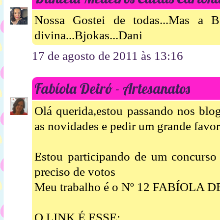
Nossa Gostei de todas...Mas a Borb
divina...Bjokas...Dani
17 de agosto de 2011 às 13:16
Fabíola Deiró - Artesanatos
Olá querida,estou passando nos blog
as novidades e pedir um grande favor.
Estou participando de um concurso
preciso de votos
Meu trabalho é o Nº 12 FABÍOLA
O LINK É ESSE: