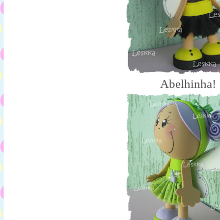
Abelhinha!