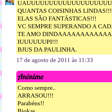
UAUUUUUUUUUUUUUUUUUUU!
QUANTAS COISINHAS LINDAS!!!
ELAS SÃO FANTÁSTICAS!!!
VC SEMPRE SUPERANDO A CADA
TE AMO DINDAAAAAAAAAAAAA
IUUUUUUPI!!!
BJUS DA PAULINHA.
17 de agosto de 2011 às 11:33
Anônimo
Como sempre..
ARRASOU!!!
Parabéns!!
Bjokas