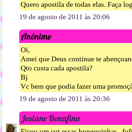
Quero apostila de todas elas. Faça log
19 de agosto de 2011 às 20:06
Anônimo
Oi,
Amei que Deus continue te abençoan
Qto custa cada apostila?
Bj
Vc bem que podia fazer uma promoção
19 de agosto de 2011 às 20:36
Josiane Bonafina
Ficou um cut essas bonequinhas...fofi