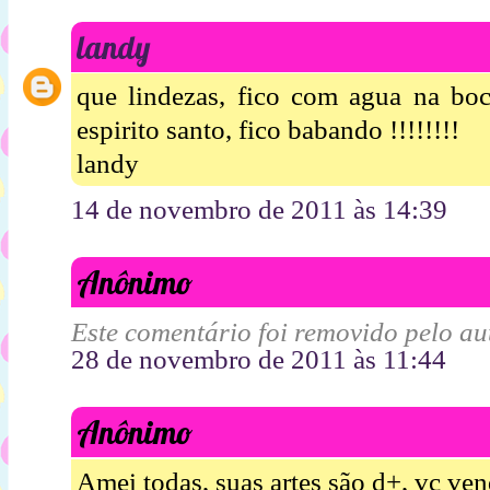
landy
que lindezas, fico com agua na boc
espirito santo, fico babando !!!!!!!!
landy
14 de novembro de 2011 às 14:39
Anônimo
Este comentário foi removido pelo aut
28 de novembro de 2011 às 11:44
Anônimo
Amei todas, suas artes são d+, vc ve