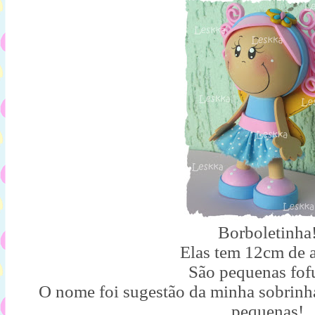
Borboletinha
Elas tem 12cm de a
São pequenas fof
O nome foi sugestão da minha sobrinh
pequenas!