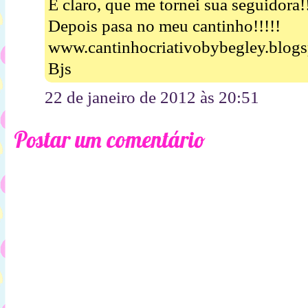
É claro, que me tornei sua seguidora!
Depois pasa no meu cantinho!!!!!
www.cantinhocriativobybegley.blog
Bjs
22 de janeiro de 2012 às 20:51
Postar um comentário