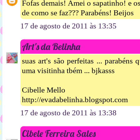
Fofas demais! Amei o sapatinho! e o
de como se faz??? Parabéns! Beijos
17 de agosto de 2011 às 13:35
Art's da Belinha
suas art's são perfeitas ... parabén
uma visitinha tbém ... bjkasss
Cibelle Mello
http://evadabelinha.blogspot.com
17 de agosto de 2011 às 13:38
Cibele Ferreira Sales