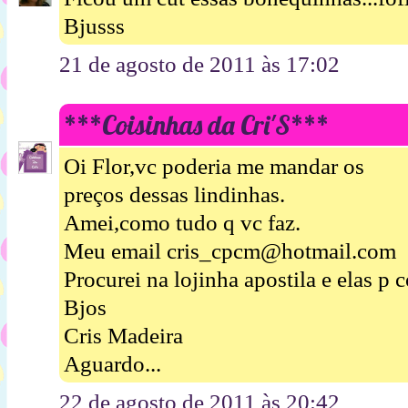
Bjusss
21 de agosto de 2011 às 17:02
***Coisinhas da Cri'S***
Oi Flor,vc poderia me mandar os
preços dessas lindinhas.
Amei,como tudo q vc faz.
Meu email cris_cpcm@hotmail.com
Procurei na lojinha apostila e elas p 
Bjos
Cris Madeira
Aguardo...
22 de agosto de 2011 às 20:42