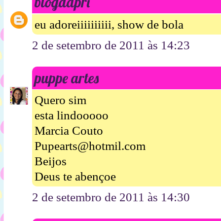
blogdapri
eu adoreiiiiiiiiii, show de bola
2 de setembro de 2011 às 14:23
puppe artes
Quero sim
esta lindooooo
Marcia Couto
Pupearts@hotmil.com
Beijos
Deus te abençoe
2 de setembro de 2011 às 14:30