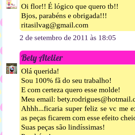
Oi flor!! É lógico que quero tb!!
Bjos, parabéns e obrigada!!!
ritasilvag@gmail.com
2 de setembro de 2011 às 18:05
Bety Atelier
Olá querida!
Sou 100% fã do seu trabalho!
E com certeza quero esse molde!
Meu email: bety.rodrigues@hotmail
Ahhh...ficaria super feliz se vc me 
as peças ficarem com esse efeito chei
Suas peças são lindíssimas!