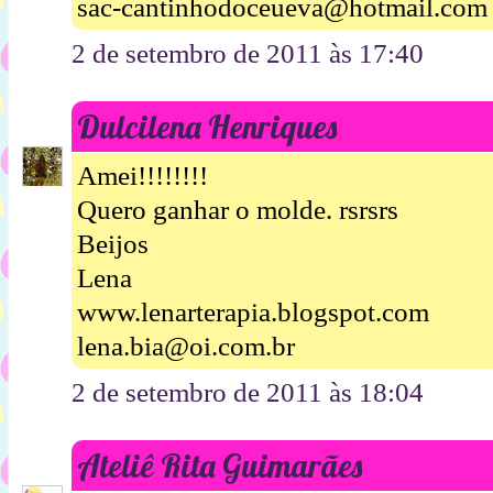
sac-cantinhodoceueva@hotmail.com
2 de setembro de 2011 às 17:40
Dulcilena Henriques
Amei!!!!!!!!
Quero ganhar o molde. rsrsrs
Beijos
Lena
www.lenarterapia.blogspot.com
lena.bia@oi.com.br
2 de setembro de 2011 às 18:04
Ateliê Rita Guimarães