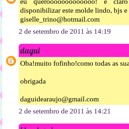
eu querooooooooooooo! é clar
disponibilizar este molde lindo, bjs e
giselle_trino@hotmail.com
2 de setembro de 2011 às 14:19
dagui
Oba!muito fofinho!como todas as sua
obrigada
daguidearaujo@gmail.com
2 de setembro de 2011 às 14:21