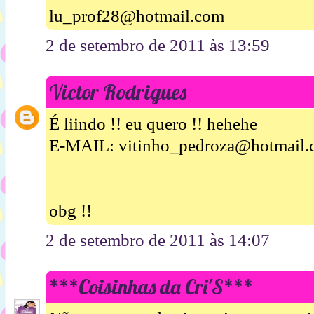
lu_prof28@hotmail.com
2 de setembro de 2011 às 13:59
Victor Rodrigues
É liindo !! eu quero !! hehehe
E-MAIL: vitinho_pedroza@hotmail
obg !!
2 de setembro de 2011 às 14:07
***Coisinhas da Cri'S***