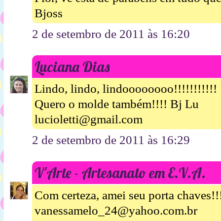
Bjoss
2 de setembro de 2011 às 16:20
Luciana Dias
Lindo, lindo, lindoooooooo!!!!!!!!!!!
Quero o molde também!!!! Bj Lu
lucioletti@gmail.com
2 de setembro de 2011 às 16:29
V'Arte - Artesanato em E.V.A.
Com certeza, amei seu porta chaves!!
vanessamelo_24@yahoo.com.br