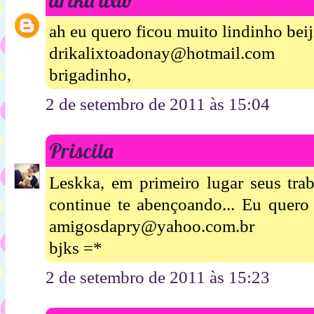
ah eu quero ficou muito lindinho beij
drikalixtoadonay@hotmail.com
brigadinho,
2 de setembro de 2011 às 15:04
Priscila
Leskka, em primeiro lugar seus tra
continue te abençoando... Eu quero 
amigosdapry@yahoo.com.br
bjks =*
2 de setembro de 2011 às 15:23