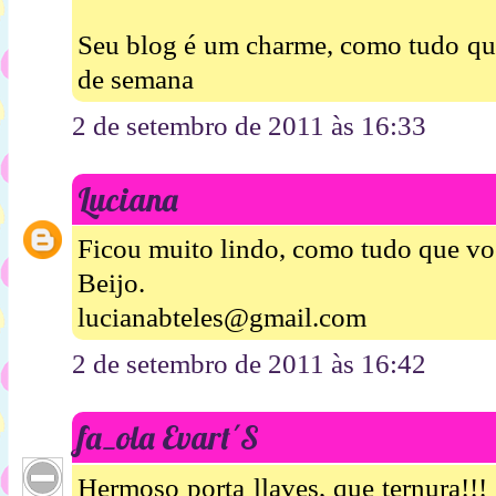
Seu blog é um charme, como tudo que 
de semana
2 de setembro de 2011 às 16:33
Luciana
Ficou muito lindo, como tudo que voc
Beijo.
lucianabteles@gmail.com
2 de setembro de 2011 às 16:42
fa_ola Evart´S
Hermoso porta llaves, que ternura!!! 