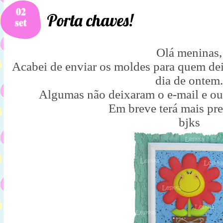
02
Porta chaves!
set
Olá meninas,
Acabei de enviar os moldes para quem dei
dia de ontem.
Algumas não deixaram o e-mail e ou
Em breve terá mais pr
bjks