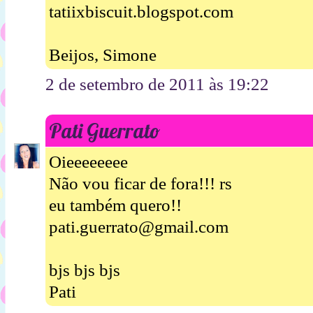
tatiixbiscuit.blogspot.com
Beijos, Simone
2 de setembro de 2011 às 19:22
Pati Guerrato
Oieeeeeeee
Não vou ficar de fora!!! rs
eu também quero!!
pati.guerrato@gmail.com
bjs bjs bjs
Pati