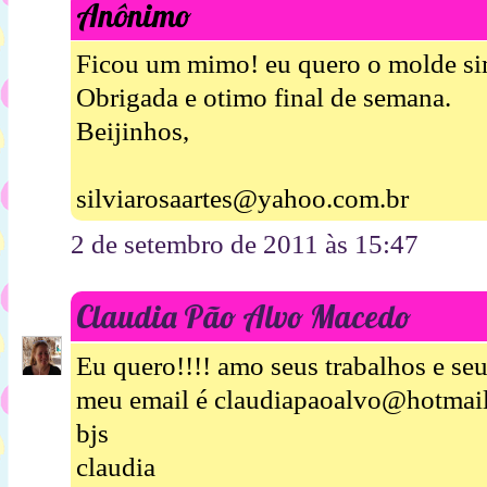
Anônimo
Ficou um mimo! eu quero o molde s
Obrigada e otimo final de semana.
Beijinhos,
silviarosaartes@yahoo.com.br
2 de setembro de 2011 às 15:47
Claudia Pão Alvo Macedo
Eu quero!!!! amo seus trabalhos e se
meu email é claudiapaoalvo@hotmai
bjs
claudia