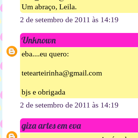
Um abraço, Leila.
2 de setembro de 2011 às 14:19
Unknown
eba....eu quero:
tetearteirinha@gmail.com
bjs e obrigada
2 de setembro de 2011 às 14:19
giza artes em eva