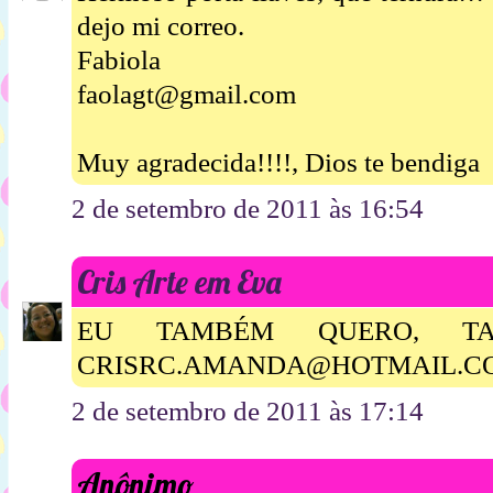
dejo mi correo.
Fabiola
faolagt@gmail.com
Muy agradecida!!!!, Dios te bendiga
2 de setembro de 2011 às 16:54
Cris Arte em Eva
EU TAMBÉM QUERO, TA
CRISRC.AMANDA@HOTMAIL.C
2 de setembro de 2011 às 17:14
Anônimo