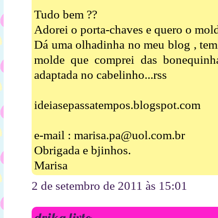
Tudo bem ??
Adorei o porta-chaves e quero o mold
Dá uma olhadinha no meu blog , tem 
molde que comprei das bonequinh
adaptada no cabelinho...rss
ideiasepassatempos.blogspot.com
e-mail : marisa.pa@uol.com.br
Obrigada e bjinhos.
Marisa
2 de setembro de 2011 às 15:01
drika lixto