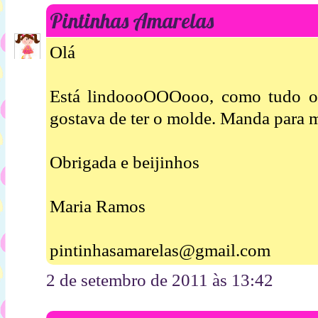
Pintinhas Amarelas
Olá
Está lindoooOOOooo, como tudo o 
gostava de ter o molde. Manda para 
Obrigada e beijinhos
Maria Ramos
pintinhasamarelas@gmail.com
2 de setembro de 2011 às 13:42