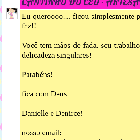
CANTINHO DO CÉU - ARTESA
Eu queroooo.... ficou simplesmente 
faz!!
Você tem mãos de fada, seu trabalh
delicadeza singulares!
Parabéns!
fica com Deus
Danielle e Denirce!
nosso email: