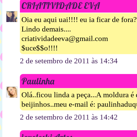
CRIATIVIDADE EVA
Oia eu aqui uai!!!! eu ia ficar de fora
Lindo demais....
criatividadeeva@gmail.com
$uce$$o!!!!
2 de setembro de 2011 às 14:34
Paulinha
Olá..ficou linda a peça...A moldura é
beijinhos..meu e-mail é: paulinhad
2 de setembro de 2011 às 14:42