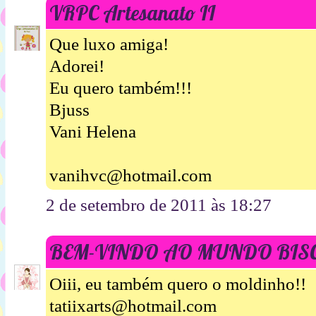
VRPC Artesanato II
Que luxo amiga!
Adorei!
Eu quero também!!!
Bjuss
Vani Helena
vanihvc@hotmail.com
2 de setembro de 2011 às 18:27
BEM-VINDO AO MUNDO BIS
Oiii, eu também quero o moldinho!!
tatiixarts@hotmail.com