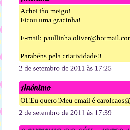
Achei tão meigo!
Ficou uma gracinha!
E-mail: paullinha.oliver@hotmail.c
Parabéns pela criatividade!!
2 de setembro de 2011 às 17:25
Anônimo
OI!Eu quero!Meu email é carolcaos
2 de setembro de 2011 às 17:39