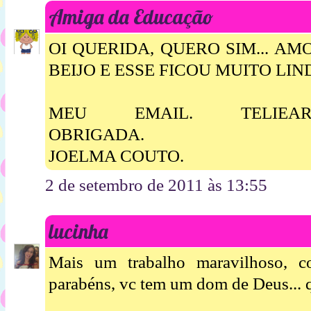
Amiga da Educação
OI QUERIDA, QUERO SIM... A
BEIJO E ESSE FICOU MUITO LIN
MEU EMAIL. TELIEARTE
OBRIGADA.
JOELMA COUTO.
2 de setembro de 2011 às 13:55
lucinha
Mais um trabalho maravilhoso, 
parabéns, vc tem um dom de Deus... 