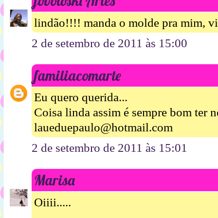
jovoloski Artes
lindão!!!! manda o molde pra mim, 
2 de setembro de 2011 às 15:00
familiacomarte
Eu quero querida...
Coisa linda assim é sempre bom ter n
laueduepaulo@hotmail.com
2 de setembro de 2011 às 15:01
Marisa
Oiiii.....