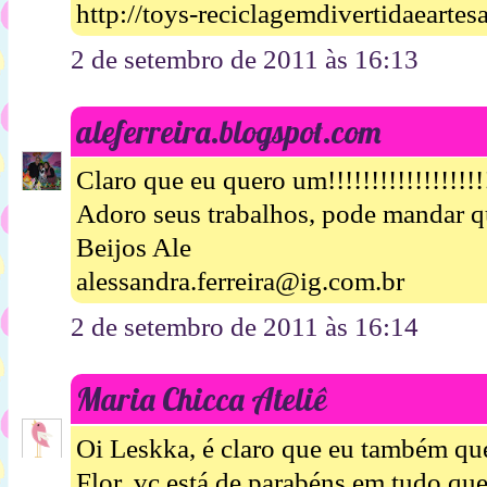
http://toys-reciclagemdivertidaearte
2 de setembro de 2011 às 16:13
aleferreira.blogspot.com
Claro que eu quero um!!!!!!!!!!!!!!!!!!!
Adoro seus trabalhos, pode mandar q
Beijos Ale
alessandra.ferreira@ig.com.br
2 de setembro de 2011 às 16:14
Maria Chicca Ateliê
Oi Leskka, é claro que eu também qu
Flor, vc está de parabéns em tudo que