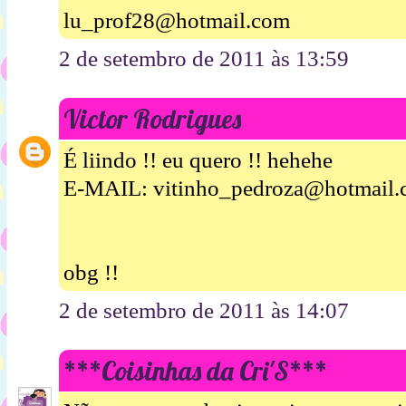
lu_prof28@hotmail.com
2 de setembro de 2011 às 13:59
Victor Rodrigues
É liindo !! eu quero !! hehehe
E-MAIL: vitinho_pedroza@hotmail
obg !!
2 de setembro de 2011 às 14:07
***Coisinhas da Cri'S***