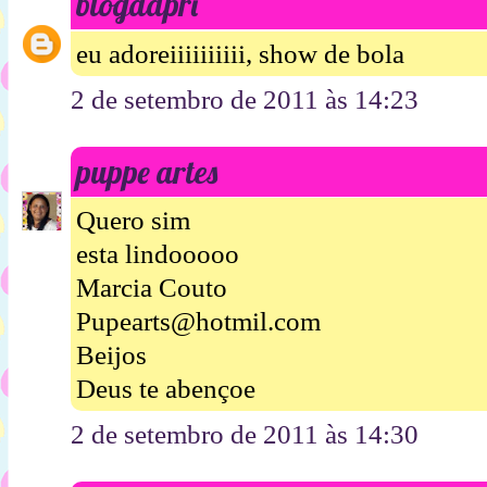
blogdapri
eu adoreiiiiiiiiii, show de bola
2 de setembro de 2011 às 14:23
puppe artes
Quero sim
esta lindooooo
Marcia Couto
Pupearts@hotmil.com
Beijos
Deus te abençoe
2 de setembro de 2011 às 14:30