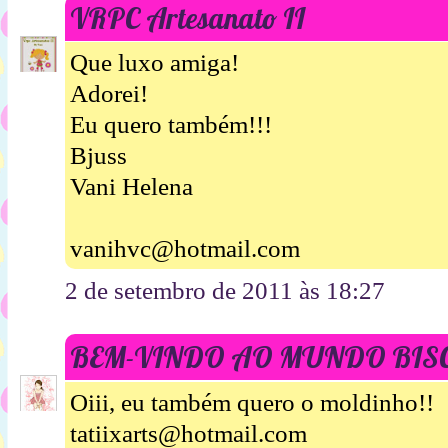
VRPC Artesanato II
Que luxo amiga!
Adorei!
Eu quero também!!!
Bjuss
Vani Helena
vanihvc@hotmail.com
2 de setembro de 2011 às 18:27
BEM-VINDO AO MUNDO BIS
Oiii, eu também quero o moldinho!!
tatiixarts@hotmail.com