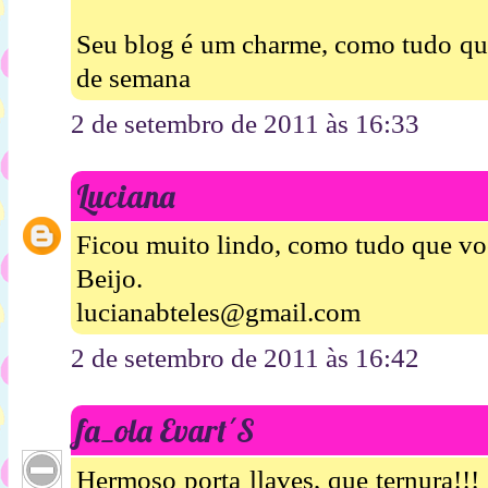
Seu blog é um charme, como tudo que 
de semana
2 de setembro de 2011 às 16:33
Luciana
Ficou muito lindo, como tudo que voc
Beijo.
lucianabteles@gmail.com
2 de setembro de 2011 às 16:42
fa_ola Evart´S
Hermoso porta llaves, que ternura!!! 