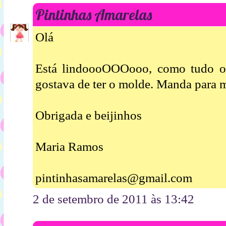
Pintinhas Amarelas
Olá
Está lindoooOOOooo, como tudo o 
gostava de ter o molde. Manda para 
Obrigada e beijinhos
Maria Ramos
pintinhasamarelas@gmail.com
2 de setembro de 2011 às 13:42