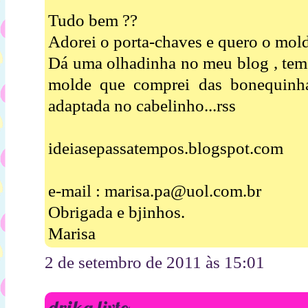
Tudo bem ??
Adorei o porta-chaves e quero o mold
Dá uma olhadinha no meu blog , tem 
molde que comprei das bonequinh
adaptada no cabelinho...rss
ideiasepassatempos.blogspot.com
e-mail : marisa.pa@uol.com.br
Obrigada e bjinhos.
Marisa
2 de setembro de 2011 às 15:01
drika lixto