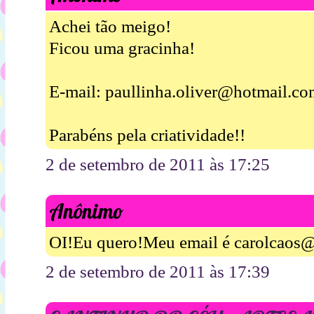
Achei tão meigo!
Ficou uma gracinha!
E-mail: paullinha.oliver@hotmail.c
Parabéns pela criatividade!!
2 de setembro de 2011 às 17:25
Anônimo
OI!Eu quero!Meu email é carolcaos
2 de setembro de 2011 às 17:39