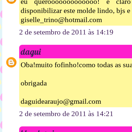
eu querooooooooooooo! é clar
disponibilizar este molde lindo, bjs e
giselle_trino@hotmail.com
2 de setembro de 2011 às 14:19
dagui
Oba!muito fofinho!como todas as sua
obrigada
daguidearaujo@gmail.com
2 de setembro de 2011 às 14:21