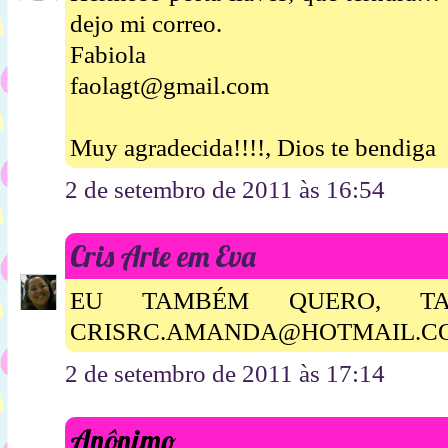
dejo mi correo.
Fabiola
faolagt@gmail.com
Muy agradecida!!!!, Dios te bendiga
2 de setembro de 2011 às 16:54
Cris Arte em Eva
EU TAMBÉM QUERO, TA
CRISRC.AMANDA@HOTMAIL.C
2 de setembro de 2011 às 17:14
Anônimo