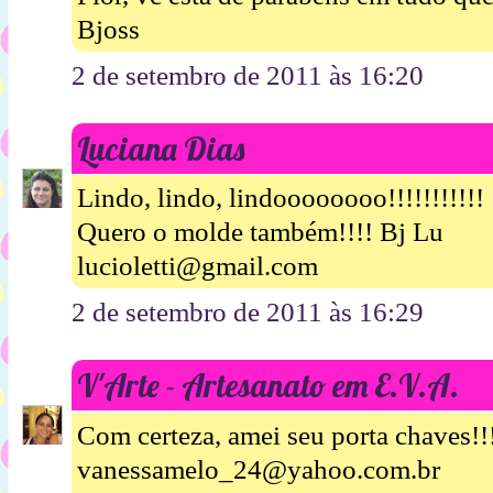
Bjoss
2 de setembro de 2011 às 16:20
Luciana Dias
Lindo, lindo, lindoooooooo!!!!!!!!!!!
Quero o molde também!!!! Bj Lu
lucioletti@gmail.com
2 de setembro de 2011 às 16:29
V'Arte - Artesanato em E.V.A.
Com certeza, amei seu porta chaves!!
vanessamelo_24@yahoo.com.br