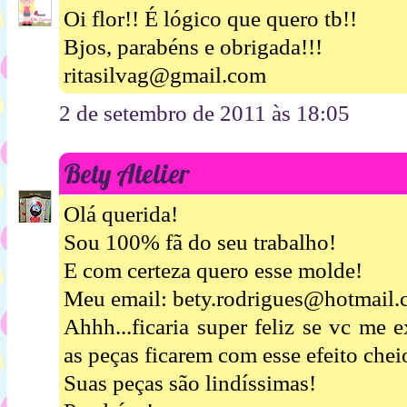
Oi flor!! É lógico que quero tb!!
Bjos, parabéns e obrigada!!!
ritasilvag@gmail.com
2 de setembro de 2011 às 18:05
Bety Atelier
Olá querida!
Sou 100% fã do seu trabalho!
E com certeza quero esse molde!
Meu email: bety.rodrigues@hotmail
Ahhh...ficaria super feliz se vc me 
as peças ficarem com esse efeito chei
Suas peças são lindíssimas!