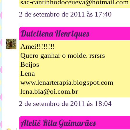
sac-cantinhodoceueva@hotmail.com
2 de setembro de 2011 às 17:40
Dulcilena Henriques
Amei!!!!!!!!
Quero ganhar o molde. rsrsrs
Beijos
Lena
www.lenarterapia.blogspot.com
lena.bia@oi.com.br
2 de setembro de 2011 às 18:04
Ateliê Rita Guimarães