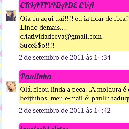
CRIATIVIDADE EVA
Oia eu aqui uai!!!! eu ia ficar de fora
Lindo demais....
criatividadeeva@gmail.com
$uce$$o!!!!
2 de setembro de 2011 às 14:34
Paulinha
Olá..ficou linda a peça...A moldura é
beijinhos..meu e-mail é: paulinhad
2 de setembro de 2011 às 14:42