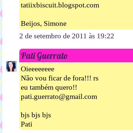
tatiixbiscuit.blogspot.com
Beijos, Simone
2 de setembro de 2011 às 19:22
Pati Guerrato
Oieeeeeeee
Não vou ficar de fora!!! rs
eu também quero!!
pati.guerrato@gmail.com
bjs bjs bjs
Pati