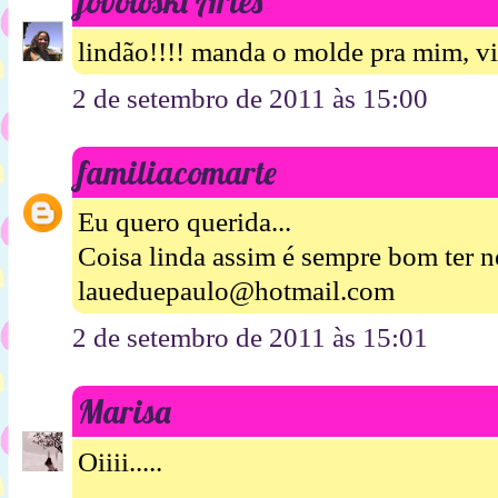
jovoloski Artes
lindão!!!! manda o molde pra mim, 
2 de setembro de 2011 às 15:00
familiacomarte
Eu quero querida...
Coisa linda assim é sempre bom ter n
laueduepaulo@hotmail.com
2 de setembro de 2011 às 15:01
Marisa
Oiiii.....