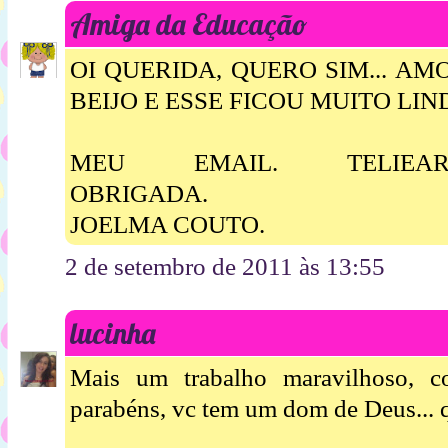
Amiga da Educação
OI QUERIDA, QUERO SIM... A
BEIJO E ESSE FICOU MUITO LIN
MEU EMAIL. TELIEARTE
OBRIGADA.
JOELMA COUTO.
2 de setembro de 2011 às 13:55
lucinha
Mais um trabalho maravilhoso, 
parabéns, vc tem um dom de Deus... 