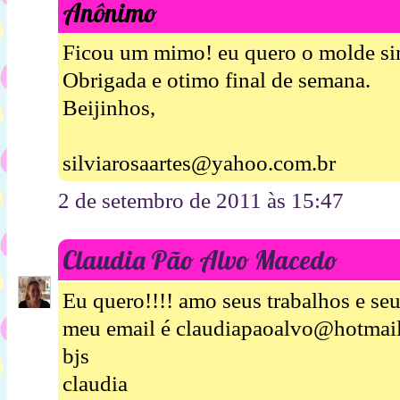
Anônimo
Ficou um mimo! eu quero o molde s
Obrigada e otimo final de semana.
Beijinhos,
silviarosaartes@yahoo.com.br
2 de setembro de 2011 às 15:47
Claudia Pão Alvo Macedo
Eu quero!!!! amo seus trabalhos e se
meu email é claudiapaoalvo@hotmai
bjs
claudia