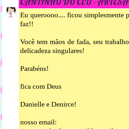
CANTINHO DO CÉU - ARTESA
Eu queroooo.... ficou simplesmente 
faz!!
Você tem mãos de fada, seu trabalh
delicadeza singulares!
Parabéns!
fica com Deus
Danielle e Denirce!
nosso email: