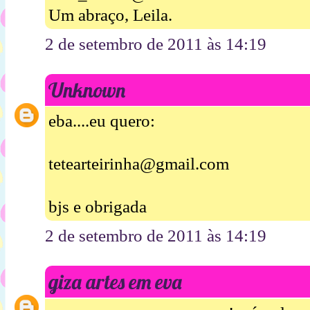
Um abraço, Leila.
2 de setembro de 2011 às 14:19
Unknown
eba....eu quero:
tetearteirinha@gmail.com
bjs e obrigada
2 de setembro de 2011 às 14:19
giza artes em eva