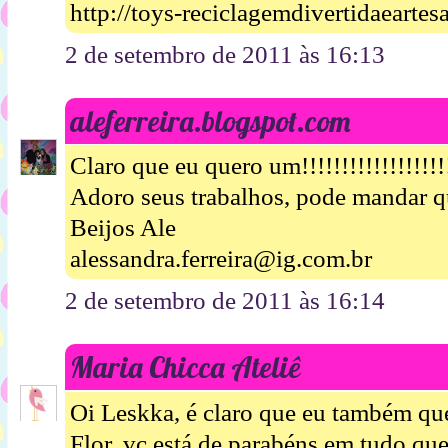
http://toys-reciclagemdivertidaearte
2 de setembro de 2011 às 16:13
aleferreira.blogspot.com
Claro que eu quero um!!!!!!!!!!!!!!!!!!!
Adoro seus trabalhos, pode mandar q
Beijos Ale
alessandra.ferreira@ig.com.br
2 de setembro de 2011 às 16:14
Maria Chicca Ateliê
Oi Leskka, é claro que eu também qu
Flor, vc está de parabéns em tudo que