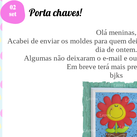
02
Porta chaves!
set
Olá meninas,
Acabei de enviar os moldes para quem dei
dia de ontem.
Algumas não deixaram o e-mail e ou
Em breve terá mais pr
bjks