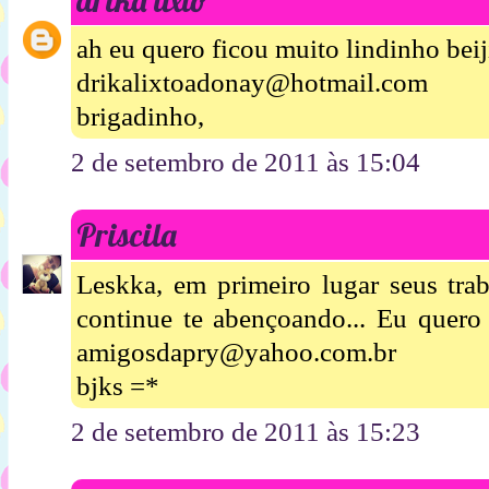
ah eu quero ficou muito lindinho beij
drikalixtoadonay@hotmail.com
brigadinho,
2 de setembro de 2011 às 15:04
Priscila
Leskka, em primeiro lugar seus tra
continue te abençoando... Eu quero 
amigosdapry@yahoo.com.br
bjks =*
2 de setembro de 2011 às 15:23