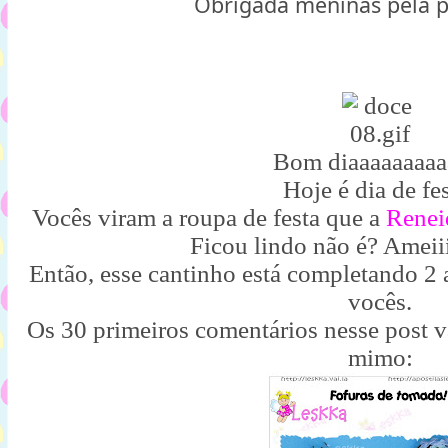
Obrigada meninas pela p
Bom diaaaaaaaaa
Hoje é dia de fes
Vocês viram a roupa de festa que a
Renei
Ficou lindo não é? Ameiiiiii
Então, esse cantinho está completando 2 
vocês.
Os 30 primeiros comentários nesse post va
mimo: