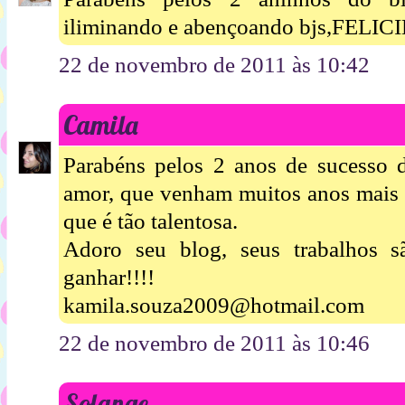
iliminando e abençoando bjs,FELI
22 de novembro de 2011 às 10:42
Camila
Parabéns pelos 2 anos de sucesso d
amor, que venham muitos anos mais d
que é tão talentosa.
Adoro seu blog, seus trabalhos s
ganhar!!!!
kamila.souza2009@hotmail.com
22 de novembro de 2011 às 10:46
Solange