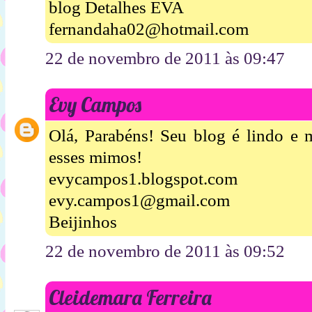
blog Detalhes EVA
fernandaha02@hotmail.com
22 de novembro de 2011 às 09:47
Evy Campos
Olá, Parabéns! Seu blog é lindo e m
esses mimos!
evycampos1.blogspot.com
evy.campos1@gmail.com
Beijinhos
22 de novembro de 2011 às 09:52
Cleidemara Ferreira