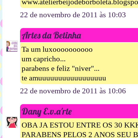
www.atelierbeijodeborboleta.blogsp
22 de novembro de 2011 às 10:03
Artes da Betinha
Ta um luxoooooooooo
um capricho...
parabens e feliz "niver"...
te amuuuuuuuuuuuuuuuuu
22 de novembro de 2011 às 10:06
Dany E.v.a'rte
OBA JA ESTOU ENTRE OS 30 
PARABENS PELOS 2 ANOS SEU