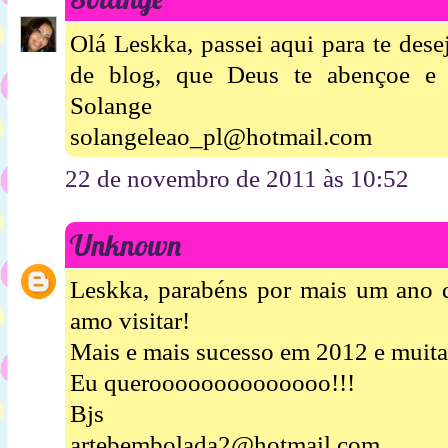
Olá Leskka, passei aqui para te dese
de blog, que Deus te abençoe e
Solange
solangeleao_pl@hotmail.com
22 de novembro de 2011 às 10:52
Unknown
Leskka, parabéns por mais um ano d
amo visitar!
Mais e mais sucesso em 2012 e muitas
Eu queroooooooooooooo!!!
Bjs
artebembolada2@hotmail.com