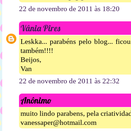
22 de novembro de 2011 às 18:20
Vânia Pires
Leskka... parabéns pelo blog... fico
também!!!!
Beijos,
Van
22 de novembro de 2011 às 22:32
Anônimo
muito lindo parabens, pela criatividad
vanessaper@hotmail.com