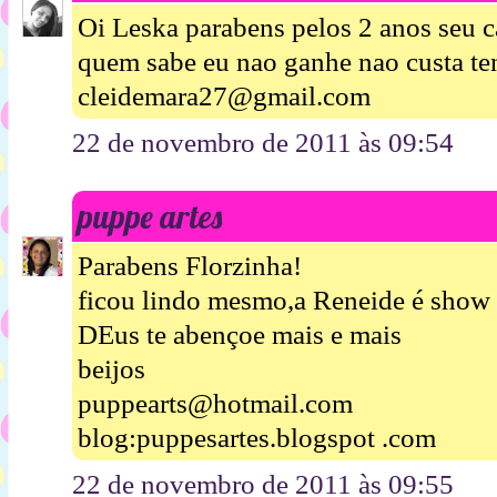
Oi Leska parabens pelos 2 anos seu c
quem sabe eu nao ganhe nao custa ten
cleidemara27@gmail.com
22 de novembro de 2011 às 09:54
puppe artes
Parabens Florzinha!
ficou lindo mesmo,a Reneide é show 
DEus te abençoe mais e mais
beijos
puppearts@hotmail.com
blog:puppesartes.blogspot .com
22 de novembro de 2011 às 09:55