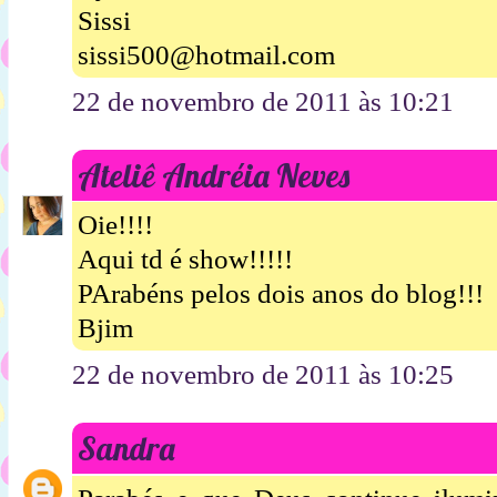
Sissi
sissi500@hotmail.com
22 de novembro de 2011 às 10:21
Ateliê Andréia Neves
Oie!!!!
Aqui td é show!!!!!
PArabéns pelos dois anos do blog!!!
Bjim
22 de novembro de 2011 às 10:25
Sandra