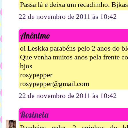
Passa lá e deixa um recadimho. Bjkas
22 de novembro de 2011 às 10:42
Anônimo
oi Leskka parabéns pelo 2 anos do blo
Que venha muitos anos pela frente c
bjos
rosypepper
rosypepper@gmail.com
22 de novembro de 2011 às 10:42
Rosineia
Parabéns pelos 2 aninhos do bl