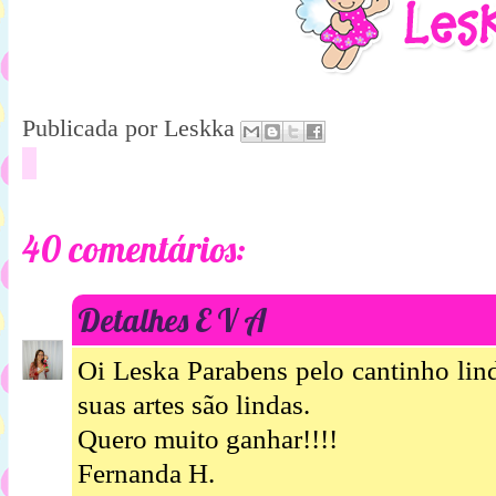
Publicada por
Leskka
40 comentários:
Detalhes E V A
Oi Leska Parabens pelo cantinho lin
suas artes são lindas.
Quero muito ganhar!!!!
Fernanda H.