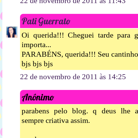
22 de novembro de 2011 às 11:43
Pati Guerrato
Oi querida!!! Cheguei tarde para 
importa...
PARABÉNS, querida!!! Seu cantinho 
bjs bjs bjs
22 de novembro de 2011 às 14:25
Anônimo
parabens pelo blog. q deus lhe a
sempre criativa assim.