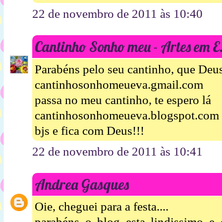
22 de novembro de 2011 às 10:40
Cantinho Sonho meu - Artes em 
Parabéns pelo seu cantinho, que Deus
cantinhosonhomeueva.gmail.com
passa no meu cantinho, te espero lá
cantinhosonhomeueva.blogspot.com
bjs e fica com Deus!!!
22 de novembro de 2011 às 10:41
Andrea Gasques
Oie, cheguei para a festa....
parabéns o blog esta lindissimo e 