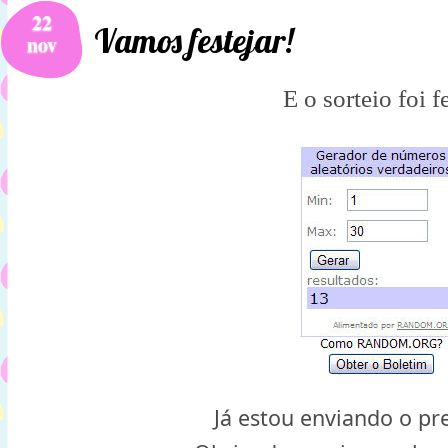
22
Vamos festejar!
nov
E o sorteio foi f
Já estou enviando o pr