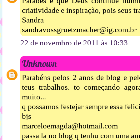
Parabés e que Deus continue ilu
criatividade e inspiração, pois seus t
Sandra
sandravossgruetzmacher@ig.com.br
22 de novembro de 2011 às 10:33
Unknown
Parabéns pelos 2 anos de blog e pel
teus trabalhos. to começando agor
muito...
q possamos festejar sempre essa felic
bjs
marceloemagda@hotmail.com
passa la no blog q tenhu com uma a