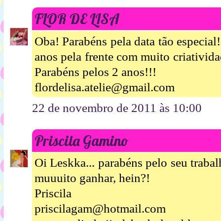
FLOR DE LISA
Oba! Parabéns pela data tão especia
anos pela frente com muito criativida
Parabéns pelos 2 anos!!!
flordelisa.atelie@gmail.com
22 de novembro de 2011 às 10:00
Priscila Gamino
Oi Leskka... parabéns pelo seu trabalh
muuuito ganhar, hein?!
Priscila
priscilagam@hotmail.com