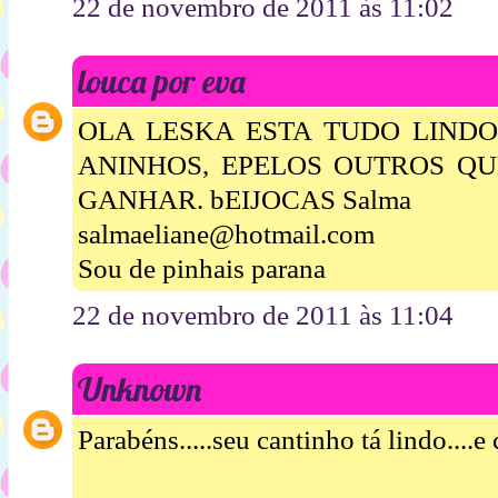
22 de novembro de 2011 às 11:02
louca por eva
OLA LESKA ESTA TUDO LINDO 
ANINHOS, EPELOS OUTROS QU
GANHAR. bEIJOCAS Salma
salmaeliane@hotmail.com
Sou de pinhais parana
22 de novembro de 2011 às 11:04
Unknown
Parabéns.....seu cantinho tá lindo....e