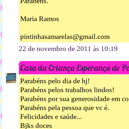
Parabéns.
Maria Ramos
pintinhasamarelas@gmail.com
22 de novembro de 2011 às 10:19
Casa da Criança Esperança de P
Parabéns pelo dia de hj!
Parabéns pelos trabalhos lindos!
Parabéns por sua generosidade em co
Parabéns pela pessoa que vc é.
Felicidades e saúde...
Bjks doces