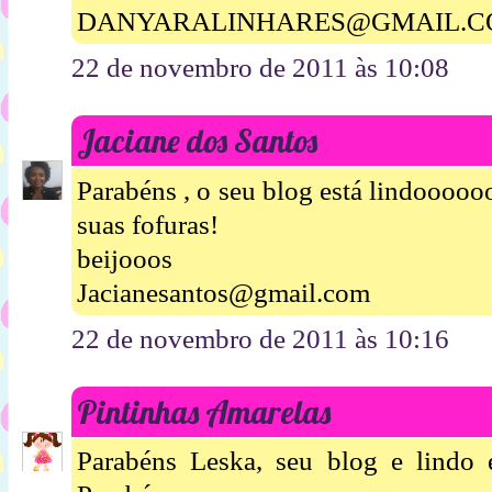
DANYARALINHARES@GMAIL.
22 de novembro de 2011 às 10:08
Jaciane dos Santos
Parabéns , o seu blog está lindoooo
suas fofuras!
beijooos
Jacianesantos@gmail.com
22 de novembro de 2011 às 10:16
Pintinhas Amarelas
Parabéns Leska, seu blog e lindo e