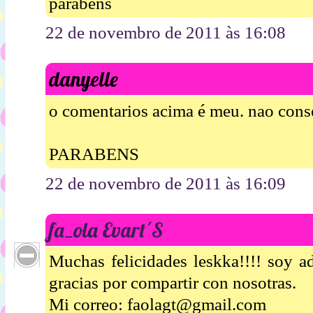
parabens
22 de novembro de 2011 às 16:08
danyelle
o comentarios acima é meu. nao cons
PARABENS
22 de novembro de 2011 às 16:09
fa_ola Evart´S
Muchas felicidades leskka!!!! soy ad
gracias por compartir con nosotras.
Mi correo: faolagt@gmail.com