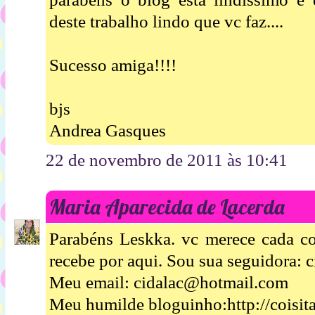
deste trabalho lindo que vc faz....
Sucesso amiga!!!!
bjs
Andrea Gasques
22 de novembro de 2011 às 10:41
Maria Aparecida de Lacerda
Parabéns Leskka. vc merece cada co
recebe por aqui. Sou sua seguidora: c
Meu email: cidalac@hotmail.com
Meu humilde bloguinho:http://coisit