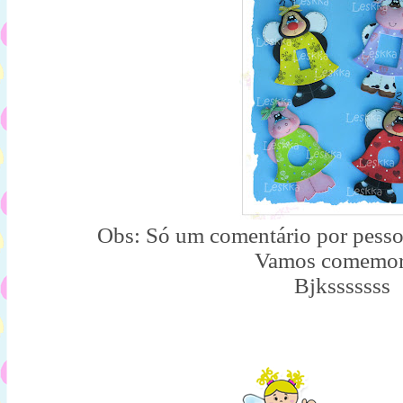
Obs: Só um comentário por pessoa
Vamos comemor
Bjksssssss