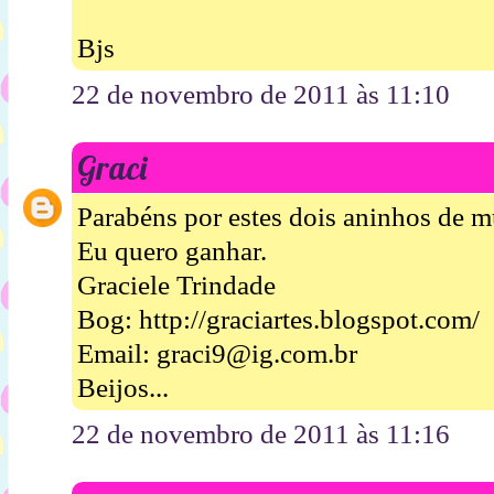
Bjs
22 de novembro de 2011 às 11:10
Graci
Parabéns por estes dois aninhos de m
Eu quero ganhar.
Graciele Trindade
Bog: http://graciartes.blogspot.com/
Email: graci9@ig.com.br
Beijos...
22 de novembro de 2011 às 11:16