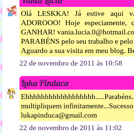
Olá LESKKA! Já estive aqui vári
ADOROOO! Hoje especiamente, qu
GANHAR! vania.lucia.0@hotmail.c
PARABÉNS pelo seu trabalho e pelo s
Aguardo a sua visita em meu blog. B
22 de novembro de 2011 às 10:58
Luka Pinduca
Ehhhhhhhhhhhhhhhhhh.....Parabéns
multipliquem infinitamente...Sucesso
lukapinduca@gmail.com
22 de novembro de 2011 às 11:02