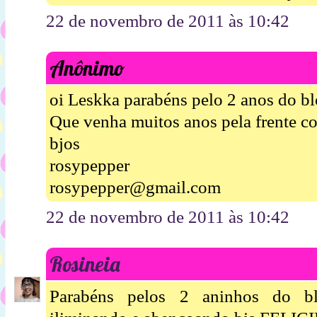
22 de novembro de 2011 às 10:42
Anônimo
oi Leskka parabéns pelo 2 anos do blo
Que venha muitos anos pela frente c
bjos
rosypepper
rosypepper@gmail.com
22 de novembro de 2011 às 10:42
Rosineia
Parabéns pelos 2 aninhos do bl