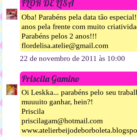
FLOR DE LISA
Oba! Parabéns pela data tão especia
anos pela frente com muito criativida
Parabéns pelos 2 anos!!!
flordelisa.atelie@gmail.com
22 de novembro de 2011 às 10:00
Priscila Gamino
Oi Leskka... parabéns pelo seu trabalh
muuuito ganhar, hein?!
Priscila
priscilagam@hotmail.com
www.atelierbeijodeborboleta.blogsp