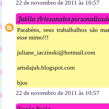
22 de novembro de 2011 às 10:57
Jubilu Artesanatos personalizad
Parabéns, seus trabalhalhos são ma
esse mimo!!!
juliane_iaczinski@hotmail.com
artsdajuh.blogspot.com
bjus
22 de novembro de 2011 às 10:57
Vania Lucia