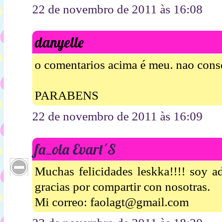
22 de novembro de 2011 às 16:08
danyelle
o comentarios acima é meu. nao cons
PARABENS
22 de novembro de 2011 às 16:09
fa_ola Evart´S
Muchas felicidades leskka!!!! soy ad
gracias por compartir con nosotras.
Mi correo: faolagt@gmail.com