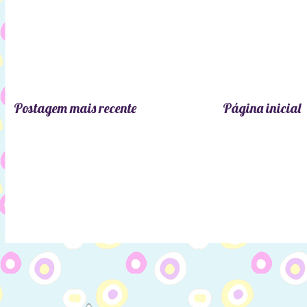
Postagem mais recente
Página inicial