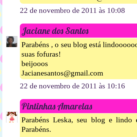
22 de novembro de 2011 às 10:08
Jaciane dos Santos
Parabéns , o seu blog está lindoooo
suas fofuras!
beijooos
Jacianesantos@gmail.com
22 de novembro de 2011 às 10:16
Pintinhas Amarelas
Parabéns Leska, seu blog e lindo e
Parabéns.