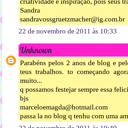
criatividade e inspiração, pois seus t
Sandra
sandravossgruetzmacher@ig.com.br
22 de novembro de 2011 às 10:33
Unknown
Parabéns pelos 2 anos de blog e pel
teus trabalhos. to começando agor
muito...
q possamos festejar sempre essa felic
bjs
marceloemagda@hotmail.com
passa la no blog q tenhu com uma a
22 de novembro de 2011 às 10:40