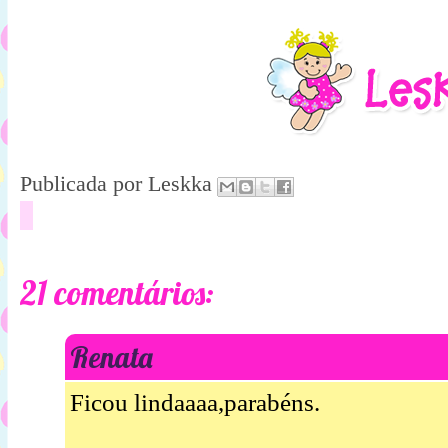
Publicada por
Leskka
21 comentários:
Renata
Ficou lindaaaa,parabéns.