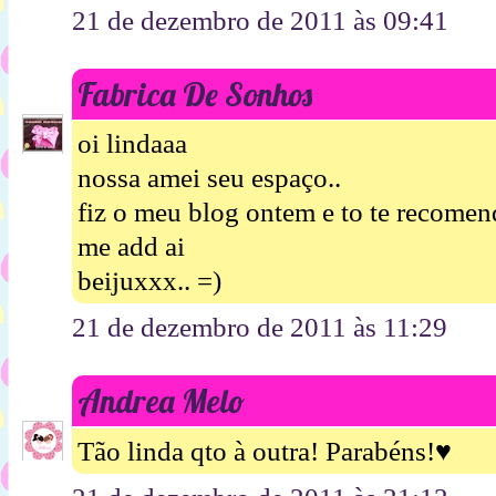
21 de dezembro de 2011 às 09:41
Fabrica De Sonhos
oi lindaaa
nossa amei seu espaço..
fiz o meu blog ontem e to te recomen
me add ai
beijuxxx.. =)
21 de dezembro de 2011 às 11:29
Andrea Melo
Tão linda qto à outra! Parabéns!♥