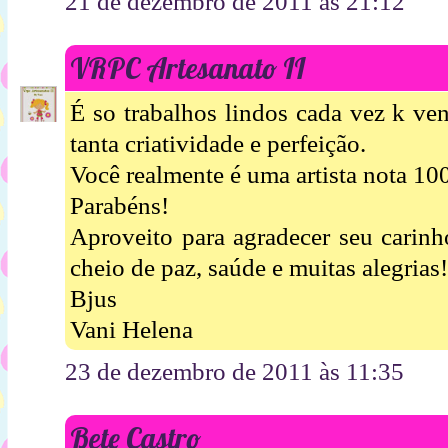
21 de dezembro de 2011 às 21:12
VRPC Artesanato II
É so trabalhos lindos cada vez k ve
tanta criatividade e perfeição.
Você realmente é uma artista nota 10
Parabéns!
Aproveito para agradecer seu carinh
cheio de paz, saúde e muitas alegrias!
Bjus
Vani Helena
23 de dezembro de 2011 às 11:35
Bete Castro