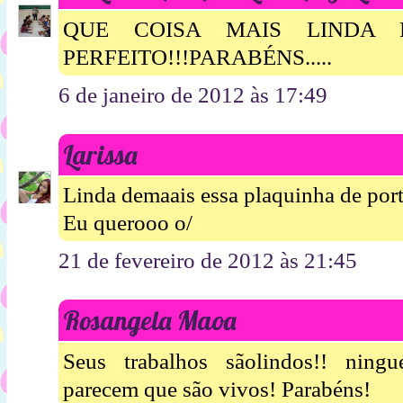
QUE COISA MAIS LINDA 
PERFEITO!!!PARABÉNS.....
6 de janeiro de 2012 às 17:49
Larissa
Linda demaais essa plaquinha de port
Eu querooo o/
21 de fevereiro de 2012 às 21:45
Rosangela Maoa
Seus trabalhos sãolindos!! ning
parecem que são vivos! Parabéns!