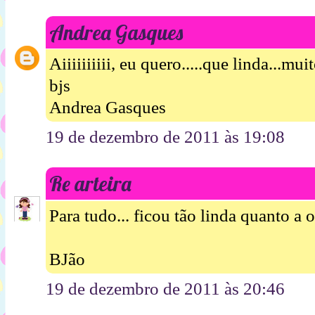
Andrea Gasques
Aiiiiiiiiii, eu quero.....que linda...muito
bjs
Andrea Gasques
19 de dezembro de 2011 às 19:08
Re arteira
Para tudo... ficou tão linda quanto a 
BJão
19 de dezembro de 2011 às 20:46