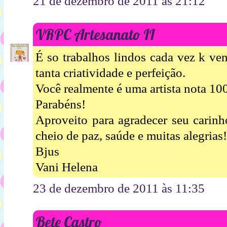
21 de dezembro de 2011 às 21:12
VRPC Artesanato II
É so trabalhos lindos cada vez k ve
tanta criatividade e perfeição.
Você realmente é uma artista nota 10
Parabéns!
Aproveito para agradecer seu carinh
cheio de paz, saúde e muitas alegrias!
Bjus
Vani Helena
23 de dezembro de 2011 às 11:35
Bete Castro