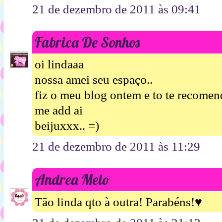
21 de dezembro de 2011 às 09:41
Fabrica De Sonhos
oi lindaaa
nossa amei seu espaço..
fiz o meu blog ontem e to te recomen
me add ai
beijuxxx.. =)
21 de dezembro de 2011 às 11:29
Andrea Melo
Tão linda qto à outra! Parabéns!♥