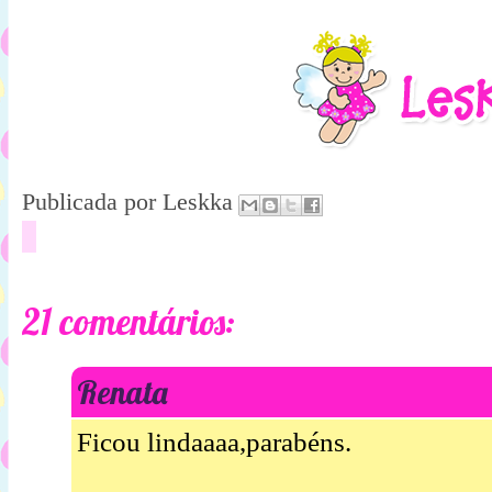
Publicada por
Leskka
21 comentários:
Renata
Ficou lindaaaa,parabéns.