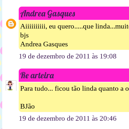
Andrea Gasques
Aiiiiiiiiii, eu quero.....que linda...muito
bjs
Andrea Gasques
19 de dezembro de 2011 às 19:08
Re arteira
Para tudo... ficou tão linda quanto a 
BJão
19 de dezembro de 2011 às 20:46