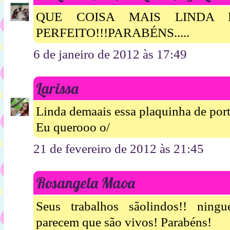
QUE COISA MAIS LINDA 
PERFEITO!!!PARABÉNS.....
6 de janeiro de 2012 às 17:49
Larissa
Linda demaais essa plaquinha de port
Eu querooo o/
21 de fevereiro de 2012 às 21:45
Rosangela Maoa
Seus trabalhos sãolindos!! ning
parecem que são vivos! Parabéns!