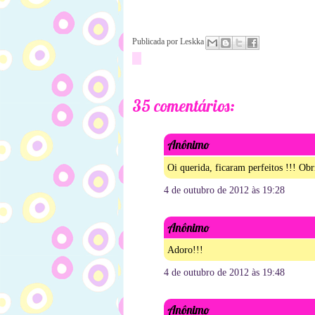
Publicada por
Leskka
35 comentários:
Anônimo
Oi querida, ficaram perfeitos !!! Obr
4 de outubro de 2012 às 19:28
Anônimo
Adoro!!!
4 de outubro de 2012 às 19:48
Anônimo