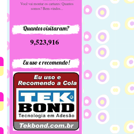
Você vai montar os cartazes: Quantos
somos? Bem-vindos...
Quantos visitaram?
9,523,916
Eu uso e recomendo!