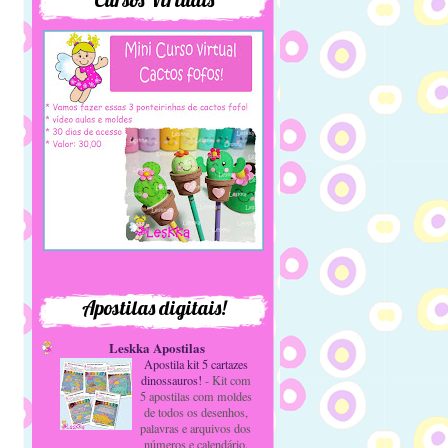
Apostilas digitais!
Leskka Apostilas
Apostila kit 5 cartazes
dinossauros!
-
Kit com
5 apostilas com moldes
de todos os desenhos,
palavras e arquivos dos
números e calendário.