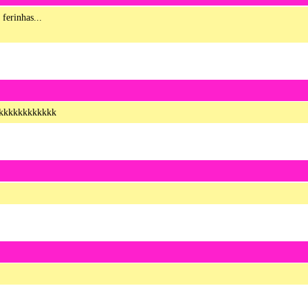
ferinhas...
kkkkkkkkkkkkkk