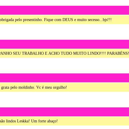
 obrigada pelo presentinho. Fique com DEUS e muito secesso...bjs!!!
PANHO SEU TRABALHO E ACHO TUDO MUITO LINDO!!!! PARABÉNS
e grata pelo moldinho. Vc é meu orgulho!
 são lindos Leskka! Um forte abaço!