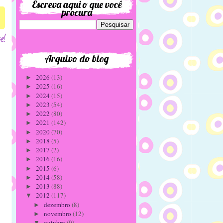
Escreva aqui o que você
procura
Arquivo do blog
2026
(13)
►
2025
(16)
►
2024
(15)
►
2023
(54)
►
2022
(80)
►
2021
(142)
►
2020
(70)
►
2018
(5)
►
2017
(2)
►
2016
(16)
►
2015
(6)
►
2014
(58)
►
2013
(88)
►
2012
(117)
▼
dezembro
(8)
►
novembro
(12)
►
outubro
(9)
▼