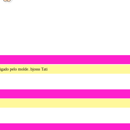
igado pelo molde..bjosss Tati