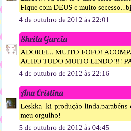
Fique com DEUS e muito secesso...bj
4 de outubro de 2012 às 22:01
Sheila Garcia
ADOREI... MUITO FOFO! ACOM
ACHO TUDO MUITO LINDO!!!! 
4 de outubro de 2012 às 22:16
Ana Cristina
Leskka .ki produção linda.parabéns 
meu orgulho!
5 de outubro de 2012 às 04:45