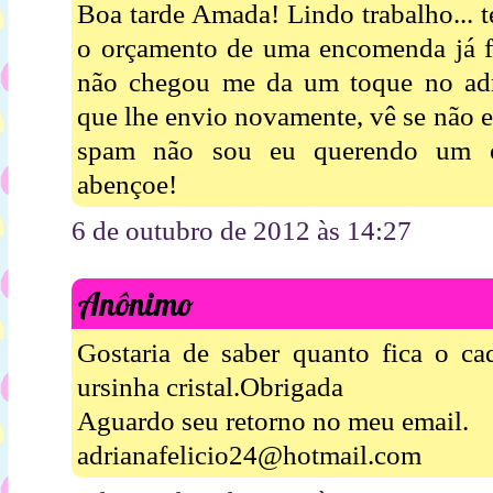
Boa tarde Amada! Lindo trabalho... t
o orçamento de uma encomenda já fa
não chegou me da um toque no adr
que lhe envio novamente, vê se não 
spam não sou eu querendo um o
abençoe!
6 de outubro de 2012 às 14:27
Anônimo
Gostaria de saber quanto fica o ca
ursinha cristal.Obrigada
Aguardo seu retorno no meu email.
adrianafelicio24@hotmail.com