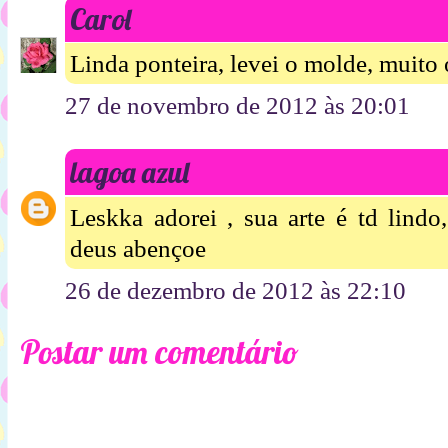
Carol
Linda ponteira, levei o molde, muito 
27 de novembro de 2012 às 20:01
lagoa azul
Leskka adorei , sua arte é td lindo
deus abençoe
26 de dezembro de 2012 às 22:10
Postar um comentário