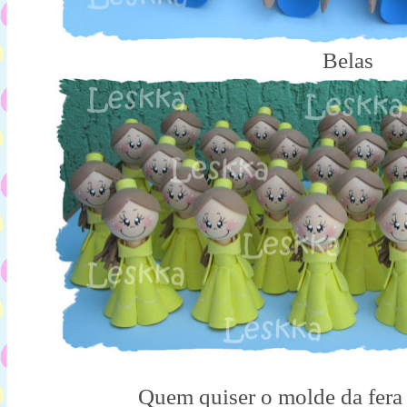
Belas
Quem quiser o molde da fera 