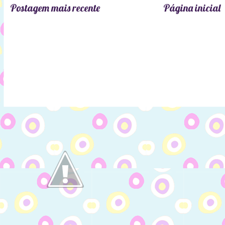
Postagem mais recente
Página inicial