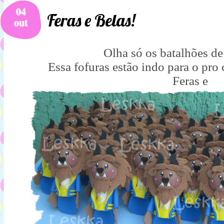
04
Feras e Belas!
out
Olha só os batalhões de
Essa fofuras estão indo para o pro
Feras e