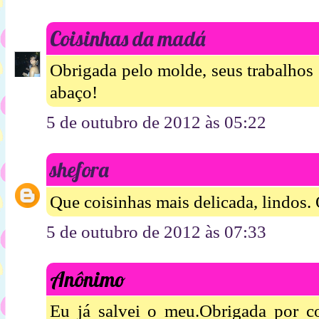
Coisinhas da madá
Obrigada pelo molde, seus trabalhos
abaço!
5 de outubro de 2012 às 05:22
shefora
Que coisinhas mais delicada, lindos.
5 de outubro de 2012 às 07:33
Anônimo
Eu já salvei o meu.Obrigada por co