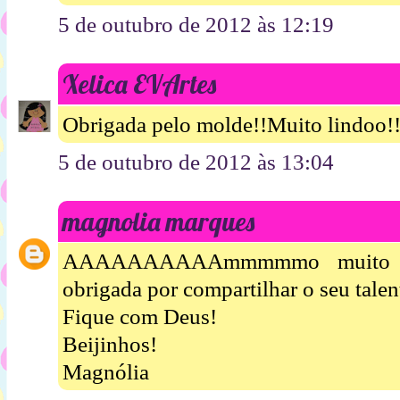
5 de outubro de 2012 às 12:19
Xelica EVArtes
Obrigada pelo molde!!Muito lindoo!!
5 de outubro de 2012 às 13:04
magnolia marques
AAAAAAAAAAmmmmmo muito o 
obrigada por compartilhar o seu talen
Fique com Deus!
Beijinhos!
Magnólia