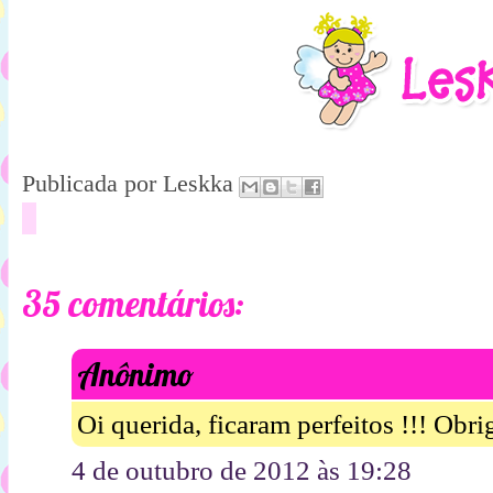
Publicada por
Leskka
35 comentários:
Anônimo
Oi querida, ficaram perfeitos !!! Obr
4 de outubro de 2012 às 19:28