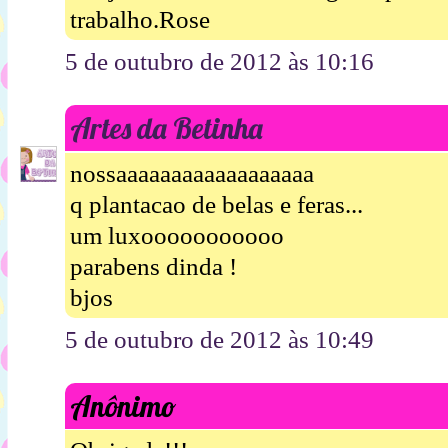
trabalho.Rose
5 de outubro de 2012 às 10:16
Artes da Betinha
nossaaaaaaaaaaaaaaaaaa
q plantacao de belas e feras...
um luxooooooooooo
parabens dinda !
bjos
5 de outubro de 2012 às 10:49
Anônimo