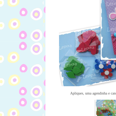
Apliques, uma agendinha e cane