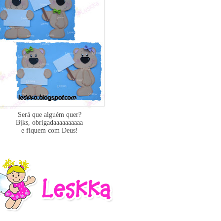
Será que alguém quer?
Bjks, obrigadaaaaaaaaaa
e fiquem com Deus!