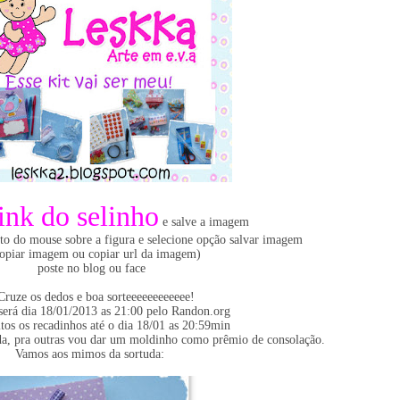
ink do selinho
e salve a imagem
ito do mouse sobre a figura e selecione opção salvar imagem
opiar imagem ou copiar url da imagem)
poste no blog ou face
Cruze os dedos e boa sorteeeeeeeeeeee!
 será dia 18/01/2013 as 21:00 pelo Randon.org
tos os recadinhos até o dia 18/01 as 20:59min
a, pra outras vou dar um moldinho como prêmio de consolação.
Vamos aos mimos da sortuda: