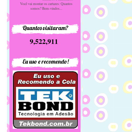
Você vai montar os cartazes: Quantos
somos? Bem-vindos...
Quantos visitaram?
9,522,911
Eu uso e recomendo!