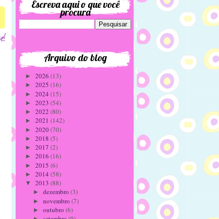
Escreva aqui o que você
procura
7
Arquivo do blog
2026
(13)
►
2025
(16)
►
2024
(15)
►
2023
(54)
►
2022
(80)
►
2021
(142)
►
2020
(70)
►
2018
(5)
►
2017
(2)
►
2016
(16)
►
2015
(6)
►
2014
(58)
►
2013
(88)
▼
dezembro
(3)
►
novembro
(7)
►
outubro
(6)
►
setembro
(9)
►