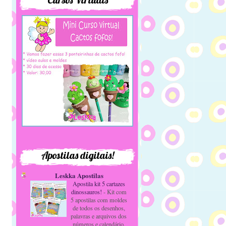
Apostilas digitais!
Leskka Apostilas
Apostila kit 5 cartazes
dinossauros!
-
Kit com
5 apostilas com moldes
de todos os desenhos,
palavras e arquivos dos
números e calendário.