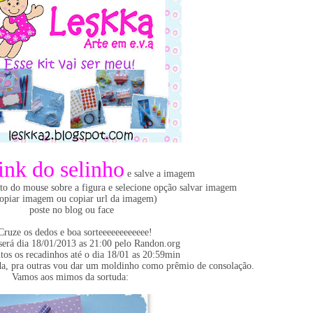
ink do selinho
e salve a imagem
ito do mouse sobre a figura e selecione opção salvar imagem
opiar imagem ou copiar url da imagem)
poste no blog ou face
Cruze os dedos e boa sorteeeeeeeeeeee!
 será dia 18/01/2013 as 21:00 pelo Randon.org
tos os recadinhos até o dia 18/01 as 20:59min
a, pra outras vou dar um moldinho como prêmio de consolação.
Vamos aos mimos da sortuda: