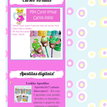
Apostilas digitais!
Leskka Apostilas
Apostila kit 5 cartazes
dinossauros!
-
Kit com
5 apostilas com moldes
de todos os desenhos,
palavras e arquivos dos
números e calendário.