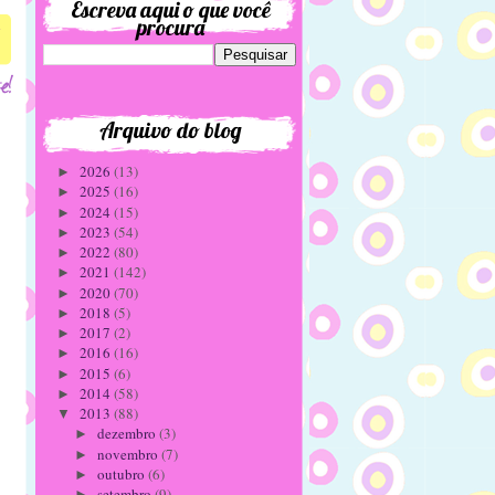
Escreva aqui o que você
procura
7
Arquivo do blog
2026
(13)
►
2025
(16)
►
2024
(15)
►
2023
(54)
►
2022
(80)
►
2021
(142)
►
2020
(70)
►
2018
(5)
►
2017
(2)
►
2016
(16)
►
2015
(6)
►
2014
(58)
►
2013
(88)
▼
dezembro
(3)
►
novembro
(7)
►
outubro
(6)
►
setembro
(9)
►