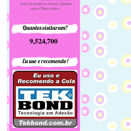
Você vai montar os cartazes: Quantos
somos? Bem-vindos...
Quantos visitaram?
9,524,700
Eu uso e recomendo!