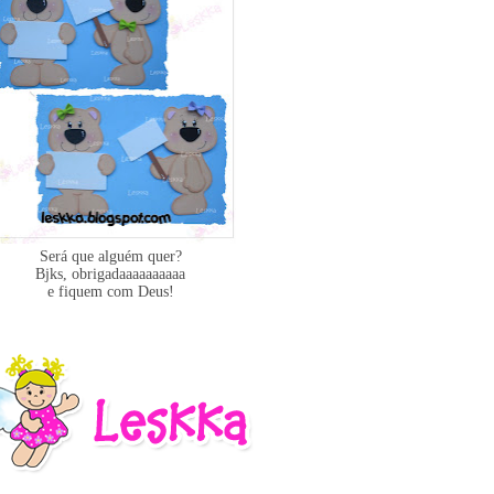
Será que alguém quer?
Bjks, obrigadaaaaaaaaaa
e fiquem com Deus!