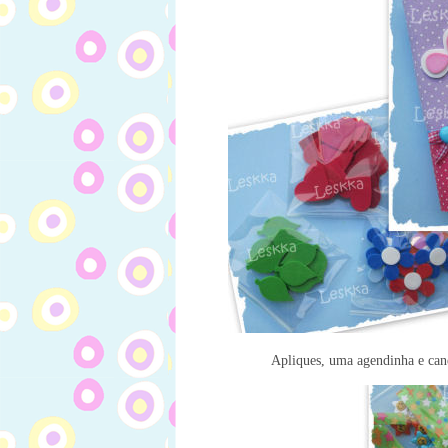
Apliques, uma agendinha e cane