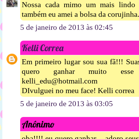
Nossa cada mimo um mais lindo 
também eu amei a bolsa da corujinha.
5 de janeiro de 2013 às 02:45
Kelli Correa
Em primeiro lugar sou sua fã!!! Suas
quero ganhar muito esse 
kelli_edu@hotmail.com
DIvulguei no meu face! Kelli correa
5 de janeiro de 2013 às 03:05
Anônimo
oba!!!! eu quero ganhar.....adoro seu