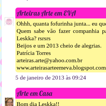
Arteiras Arte em EVA
Ohhh, quanta fofurinha junta... eu qu
Quem sabe vão fazer companhia pa
Leskka? rsrsrs
Beijos e um 2013 cheio de alegrias.
Patrícia Torres
arteiras.arte@yahoo.com.br
www.arteirasarteemeva.blogspot.com
5 de janeiro de 2013 às 09:24
Arte em Casa
Bom dia Leskka!!