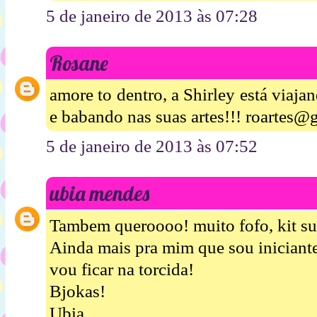
5 de janeiro de 2013 às 07:28
Rosane
amore to dentro, a Shirley está viaj
e babando nas suas artes!!! roartes
5 de janeiro de 2013 às 07:52
ubia mendes
Tambem queroooo! muito fofo, kit su
Ainda mais pra mim que sou iniciant
vou ficar na torcida!
Bjokas!
Ubia