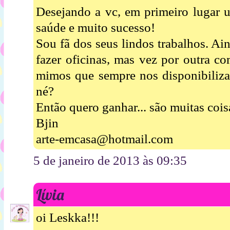
Desejando a vc, em primeiro lugar u
saúde e muito sucesso!
Sou fã dos seus lindos trabalhos. Ai
fazer oficinas, mas vez por outra c
mimos que sempre nos disponibiliza,
né?
Então quero ganhar... são muitas cois
Bjin
arte-emcasa@hotmail.com
5 de janeiro de 2013 às 09:35
Lívia
oi Leskka!!!