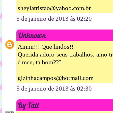
sheylatristao@yahoo.com.br
5 de janeiro de 2013 às 02:20
Unknown
Ainnn!!! Que lindos!!
Querida adoro seus trabalhos, amo t
é meu, tá bom???
gizinhacampos@hotmail.com
5 de janeiro de 2013 às 02:30
By Tati