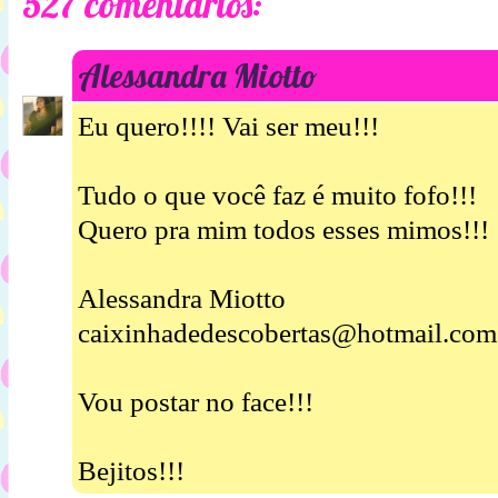
527 comentários:
Alessandra Miotto
Eu quero!!!! Vai ser meu!!!
Tudo o que você faz é muito fofo!!!
Quero pra mim todos esses mimos!!!
Alessandra Miotto
caixinhadedescobertas@hotmail.com
Vou postar no face!!!
Bejitos!!!