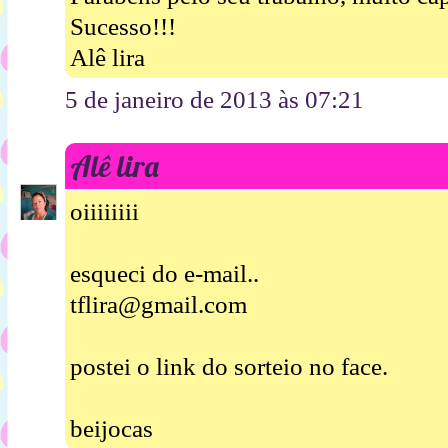
Sucesso!!!
Alê lira
5 de janeiro de 2013 às 07:21
Alê lira
oiiiiiiii
esqueci do e-mail..
tflira@gmail.com
postei o link do sorteio no face.
beijocas