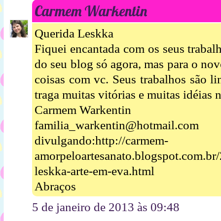
Carmem Warkentin
Querida Leskka
Fiquei encantada com os seus trabal
do seu blog só agora, mas para o no
coisas com vc. Seus trabalhos são l
traga muitas vitórias e muitas idéias 
Carmem Warkentin
familia_warkentin@hotmail.com
divulgando:http://carmem-
amorpeloartesanato.blogspot.com.br
leskka-arte-em-eva.html
Abraços
5 de janeiro de 2013 às 09:48