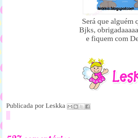
Será que alguém 
Bjks, obrigadaaaa
e fiquem com De
Publicada por
Leskka