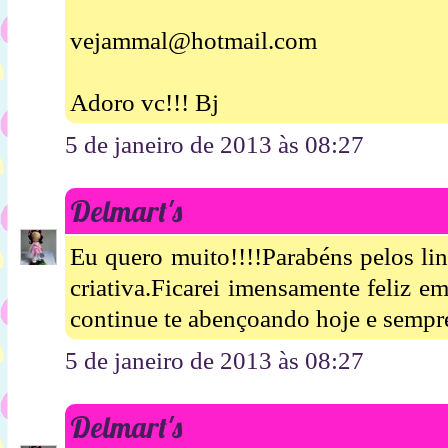
vejammal@hotmail.com
Adoro vc!!! Bj
5 de janeiro de 2013 às 08:27
Delmart's
Eu quero muito!!!!Parabéns pelos lin
criativa.Ficarei imensamente feliz e
continue te abençoando hoje e sempre
5 de janeiro de 2013 às 08:27
Delmart's