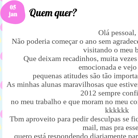
05
Quem quer?
jan
Olá pessoal,
Não poderia começar o ano sem agradece
visitando o meu 
Que deixam recadinhos, muita vezes 
emocionada e vej
pequenas atitudes são tão importa
As minhas alunas maravilhosas que estiv
2012 sempre conf
no meu trabalho e que moram no meu co
kkkkkk
Tbm aproveito para pedir desculpas se fi
mail, mas pra ess
quero está respondendo diariamente par