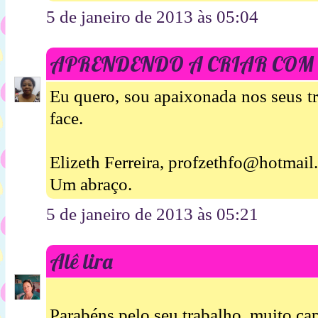
5 de janeiro de 2013 às 05:04
APRENDENDO A CRIAR COM
Eu quero, sou apaixonada nos seus tr
face.
Elizeth Ferreira, profzethfo@hotmai
Um abraço.
5 de janeiro de 2013 às 05:21
Alê lira
Parabéns pelo seu trabalho, muito cap