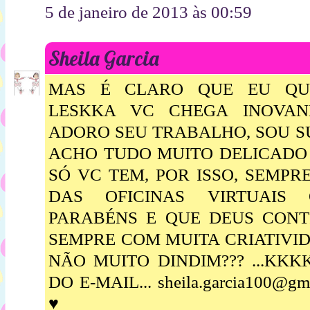
5 de janeiro de 2013 às 00:59
Sheila Garcia
MAS É CLARO QUE EU QUE
LESKKA VC CHEGA INOVAN
ADORO SEU TRABALHO, SOU SU
ACHO TUDO MUITO DELICADO
SÓ VC TEM, POR ISSO, SEMPR
DAS OFICINAS VIRTUAIS 
PARABÉNS E QUE DEUS CON
SEMPRE COM MUITA CRIATIVID
NÃO MUITO DINDIM??? ...KKKK
DO E-MAIL... sheila.garcia100@gmail
♥