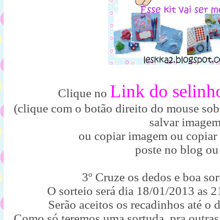
Link do selinh
Clique no
(clique com o botão direito do mouse sobr
salvar image
ou copiar imagem ou copiar
poste no blog ou
3º Cruze os dedos e boa sor
O sorteio será dia 18/01/2013 as 
Serão aceitos os recadinhos até o 
Como só teremos uma sortuda, pra outra