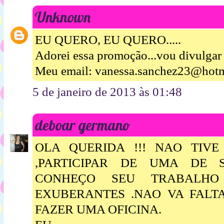
Unknown
EU QUERO, EU QUERO.....
Adorei essa promoção...vou divulgar
Meu email: vanessa.sanchez23@hot
5 de janeiro de 2013 às 01:48
deboar germano
OLA QUERIDA !!! NAO TIV
,PARTICIPAR DE UMA DE S
CONHEÇO SEU TRABALHO
EXUBERANTES .NAO VA FALT
FAZER UMA OFICINA.