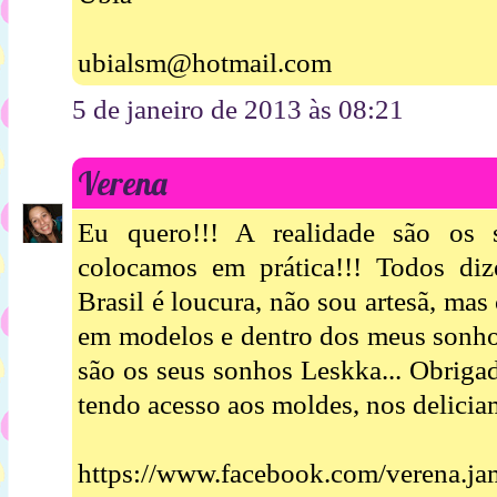
ubialsm@hotmail.com
5 de janeiro de 2013 às 08:21
Verena
Eu quero!!! A realidade são os 
colocamos em prática!!! Todos di
Brasil é loucura, não sou artesã, ma
em modelos e dentro dos meus sonho
são os seus sonhos Leskka... Obriga
tendo acesso aos moldes, nos delicia
https://www.facebook.com/verena.j