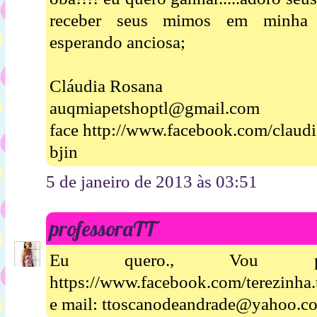
receber seus mimos em minha hum
esperando anciosa;
Cláudia Rosana
auqmiapetshoptl@gmail.com
face http://www.facebook.com/claudi
bjin
5 de janeiro de 2013 às 03:51
professoraTT
Eu quero., Vou po
https://www.facebook.com/terezinha.
e mail: ttoscanodeandrade@yahoo.c