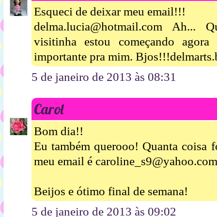
Esqueci de deixar meu email!!!
delma.lucia@hotmail.com Ah...
visitinha estou começando agora
importante pra mim. Bjos!!!delmarts
5 de janeiro de 2013 às 08:31
Carol
Bom dia!!
Eu também querooo! Quanta coisa fo
meu email é caroline_s9@yahoo.com.
Beijos e ótimo final de semana!
5 de janeiro de 2013 às 09:02