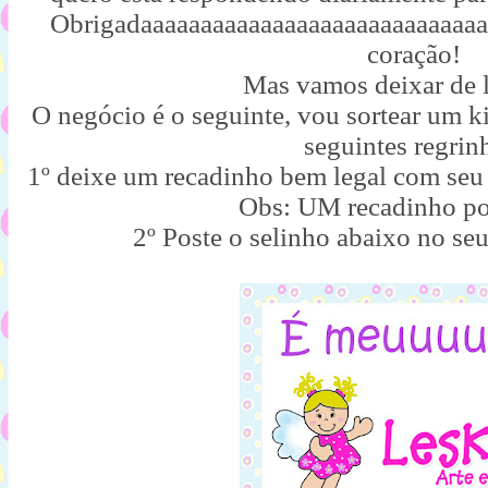
Obrigadaaaaaaaaaaaaaaaaaaaaaaaaaaaaa
coração!
Mas vamos deixar de l
O negócio é o seguinte, vou sortear um 
seguintes regrin
1º deixe um recadinho bem legal com 
Obs: UM recadinho po
2º Poste o selinho abaixo no se