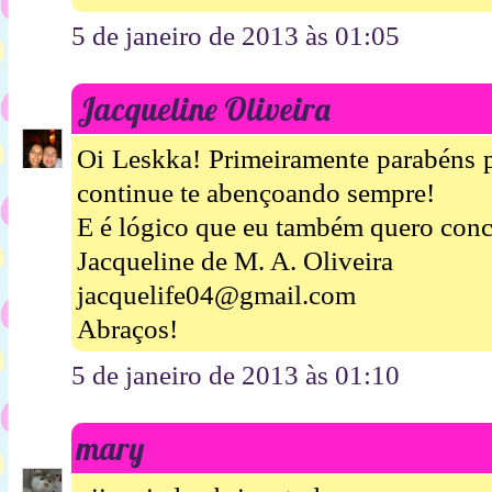
5 de janeiro de 2013 às 01:05
Jacqueline Oliveira
Oi Leskka! Primeiramente parabéns p
continue te abençoando sempre!
E é lógico que eu também quero concor
Jacqueline de M. A. Oliveira
jacquelife04@gmail.com
Abraços!
5 de janeiro de 2013 às 01:10
mary