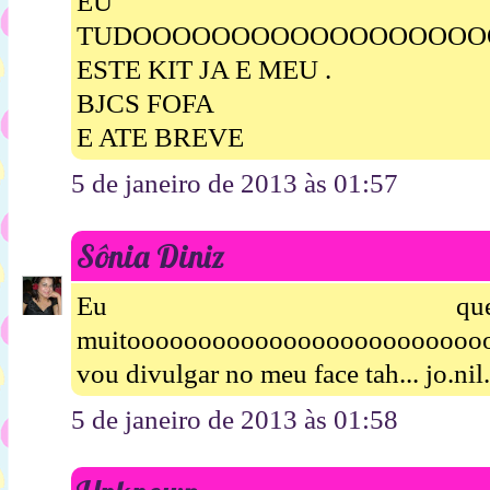
EU 
TUDOOOOOOOOOOOOOOOOOOOO
ESTE KIT JA E MEU .
BJCS FOFA
E ATE BREVE
5 de janeiro de 2013 às 01:57
Sônia Diniz
Eu queroooooooo
muitooooooooooooooooooooooooooo
vou divulgar no meu face tah... jo.n
5 de janeiro de 2013 às 01:58