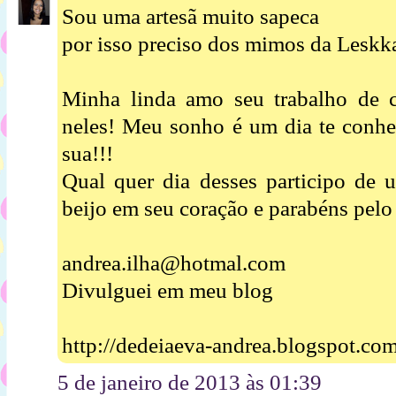
Sou uma artesã muito sapeca
por isso preciso dos mimos da Leskka
Minha linda amo seu trabalho de 
neles! Meu sonho é um dia te conhec
sua!!!
Qual quer dia desses participo de 
beijo em seu coração e parabéns pelo 
andrea.ilha@hotmal.com
Divulguei em meu blog
http://dedeiaeva-andrea.blogspot.co
5 de janeiro de 2013 às 01:39