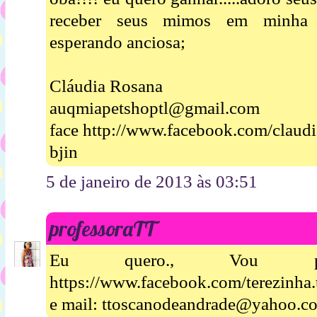
receber seus mimos em minha hum
esperando anciosa;
Cláudia Rosana
auqmiapetshoptl@gmail.com
face http://www.facebook.com/claudi
bjin
5 de janeiro de 2013 às 03:51
professoraTT
Eu quero., Vou po
https://www.facebook.com/terezinha.
e mail: ttoscanodeandrade@yahoo.c