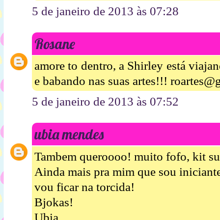
5 de janeiro de 2013 às 07:28
Rosane
amore to dentro, a Shirley está viaj
e babando nas suas artes!!! roartes
5 de janeiro de 2013 às 07:52
ubia mendes
Tambem queroooo! muito fofo, kit su
Ainda mais pra mim que sou iniciant
vou ficar na torcida!
Bjokas!
Ubia