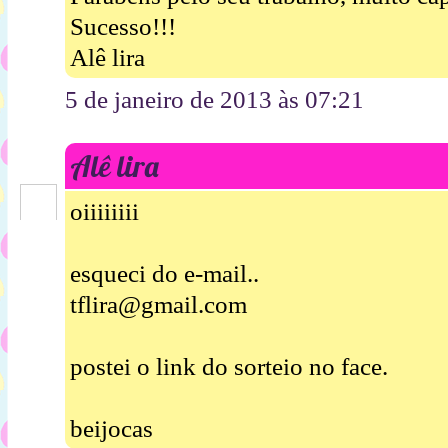
Sucesso!!!
Alê lira
5 de janeiro de 2013 às 07:21
Alê lira
oiiiiiiii
esqueci do e-mail..
tflira@gmail.com
postei o link do sorteio no face.
beijocas