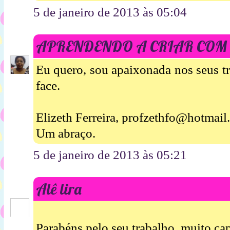
5 de janeiro de 2013 às 05:04
APRENDENDO A CRIAR COM
Eu quero, sou apaixonada nos seus tr
face.
Elizeth Ferreira, profzethfo@hotmai
Um abraço.
5 de janeiro de 2013 às 05:21
Alê lira
Parabéns pelo seu trabalho, muito cap