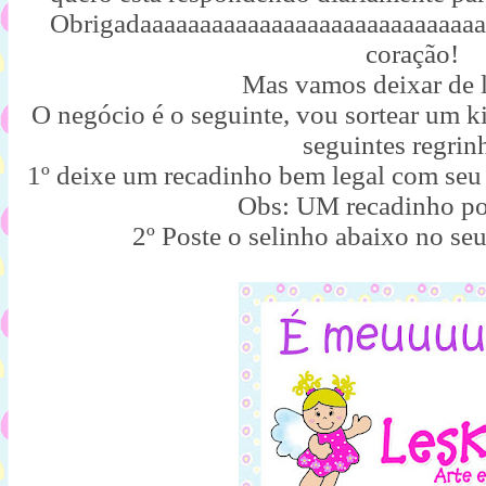
Obrigadaaaaaaaaaaaaaaaaaaaaaaaaaaaaa
coração!
Mas vamos deixar de l
O negócio é o seguinte, vou sortear um 
seguintes regrin
1º deixe um recadinho bem legal com 
Obs: UM recadinho po
2º Poste o selinho abaixo no se