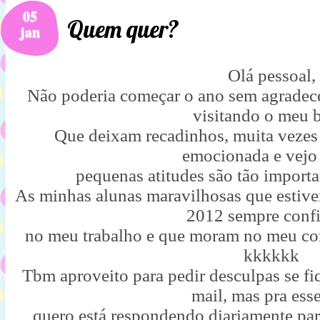
05
Quem quer?
jan
Olá pessoal,
Não poderia começar o ano sem agradece
visitando o meu 
Que deixam recadinhos, muita vezes 
emocionada e vej
pequenas atitudes são tão importa
As minhas alunas maravilhosas que estiv
2012 sempre conf
no meu trabalho e que moram no meu co
kkkkkk
Tbm aproveito para pedir desculpas se fi
mail, mas pra ess
quero está respondendo diariamente par