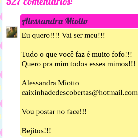
527 comentários:
Alessandra Miotto
Eu quero!!!! Vai ser meu!!!
Tudo o que você faz é muito fofo!!!
Quero pra mim todos esses mimos!!!
Alessandra Miotto
caixinhadedescobertas@hotmail.com
Vou postar no face!!!
Bejitos!!!