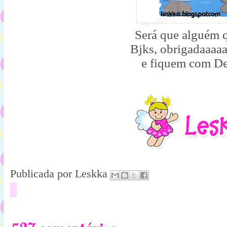
Será que alguém 
Bjks, obrigadaaaa
e fiquem com De
Publicada por
Leskka