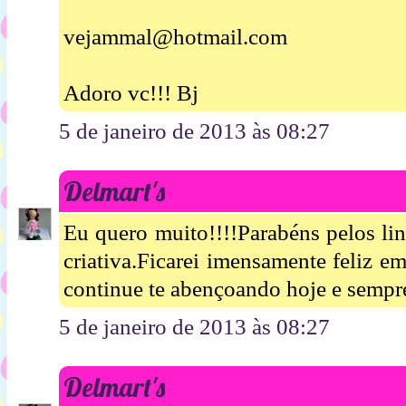
vejammal@hotmail.com
Adoro vc!!! Bj
5 de janeiro de 2013 às 08:27
Delmart's
Eu quero muito!!!!Parabéns pelos lin
criativa.Ficarei imensamente feliz e
continue te abençoando hoje e sempre
5 de janeiro de 2013 às 08:27
Delmart's