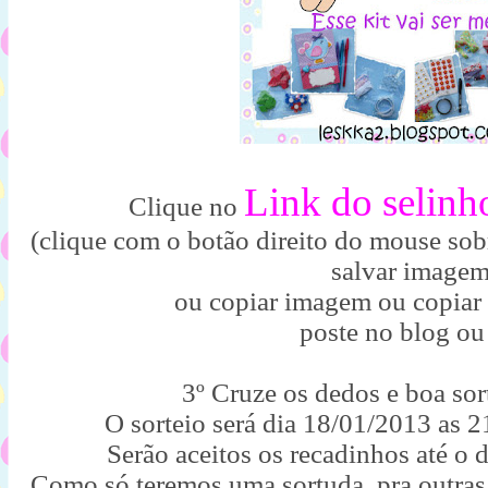
Link do selinh
Clique no
(clique com o botão direito do mouse sobr
salvar image
ou copiar imagem ou copiar
poste no blog ou
3º Cruze os dedos e boa sor
O sorteio será dia 18/01/2013 as 
Serão aceitos os recadinhos até o 
Como só teremos uma sortuda, pra outra