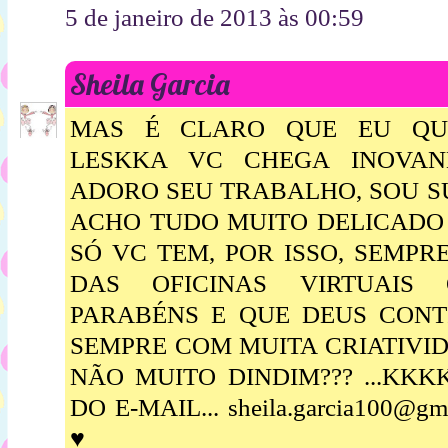
5 de janeiro de 2013 às 00:59
Sheila Garcia
MAS É CLARO QUE EU QUE
LESKKA VC CHEGA INOVAN
ADORO SEU TRABALHO, SOU SU
ACHO TUDO MUITO DELICADO
SÓ VC TEM, POR ISSO, SEMPR
DAS OFICINAS VIRTUAIS 
PARABÉNS E QUE DEUS CON
SEMPRE COM MUITA CRIATIVID
NÃO MUITO DINDIM??? ...KKKK
DO E-MAIL... sheila.garcia100@gmail
♥