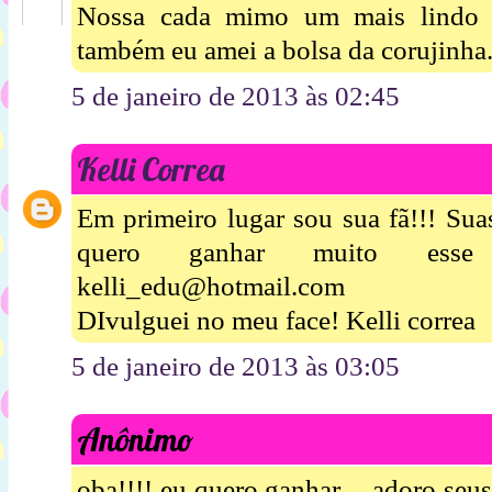
Nossa cada mimo um mais lindo 
também eu amei a bolsa da corujinha.
5 de janeiro de 2013 às 02:45
Kelli Correa
Em primeiro lugar sou sua fã!!! Suas
quero ganhar muito esse 
kelli_edu@hotmail.com
DIvulguei no meu face! Kelli correa
5 de janeiro de 2013 às 03:05
Anônimo
oba!!!! eu quero ganhar.....adoro seu