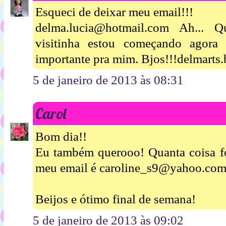
Esqueci de deixar meu email!!!
delma.lucia@hotmail.com Ah...
visitinha estou começando agora
importante pra mim. Bjos!!!delmarts
5 de janeiro de 2013 às 08:31
Carol
Bom dia!!
Eu também querooo! Quanta coisa fo
meu email é caroline_s9@yahoo.com.
Beijos e ótimo final de semana!
5 de janeiro de 2013 às 09:02