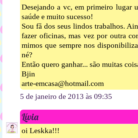
Desejando a vc, em primeiro lugar u
saúde e muito sucesso!
Sou fã dos seus lindos trabalhos. Ai
fazer oficinas, mas vez por outra c
mimos que sempre nos disponibiliza,
né?
Então quero ganhar... são muitas cois
Bjin
arte-emcasa@hotmail.com
5 de janeiro de 2013 às 09:35
Lívia
oi Leskka!!!