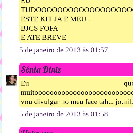
EU 
TUDOOOOOOOOOOOOOOOOOOOO
ESTE KIT JA E MEU .
BJCS FOFA
E ATE BREVE
5 de janeiro de 2013 às 01:57
Sônia Diniz
Eu queroooooooo
muitooooooooooooooooooooooooooo
vou divulgar no meu face tah... jo.n
5 de janeiro de 2013 às 01:58