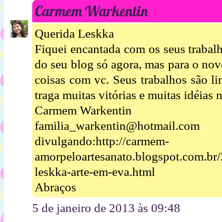
Carmem Warkentin
Querida Leskka
Fiquei encantada com os seus trabal
do seu blog só agora, mas para o no
coisas com vc. Seus trabalhos são l
traga muitas vitórias e muitas idéias 
Carmem Warkentin
familia_warkentin@hotmail.com
divulgando:http://carmem-
amorpeloartesanato.blogspot.com.br
leskka-arte-em-eva.html
Abraços
5 de janeiro de 2013 às 09:48