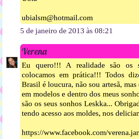
ubialsm@hotmail.com
5 de janeiro de 2013 às 08:21
Verena
Eu quero!!! A realidade são os 
colocamos em prática!!! Todos di
Brasil é loucura, não sou artesã, ma
em modelos e dentro dos meus sonho
são os seus sonhos Leskka... Obriga
tendo acesso aos moldes, nos delicia
https://www.facebook.com/verena.j