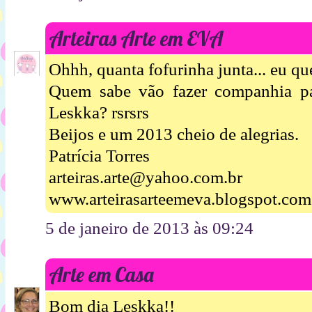
Arteiras Arte em EVA
Ohhh, quanta fofurinha junta... eu qu
Quem sabe vão fazer companhia pa
Leskka? rsrsrs
Beijos e um 2013 cheio de alegrias.
Patrícia Torres
arteiras.arte@yahoo.com.br
www.arteirasarteemeva.blogspot.com
5 de janeiro de 2013 às 09:24
Arte em Casa
Bom dia Leskka!!