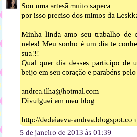
Sou uma artesã muito sapeca
por isso preciso dos mimos da Leskka
Minha linda amo seu trabalho de 
neles! Meu sonho é um dia te conhec
sua!!!
Qual quer dia desses participo de 
beijo em seu coração e parabéns pelo 
andrea.ilha@hotmal.com
Divulguei em meu blog
http://dedeiaeva-andrea.blogspot.co
5 de janeiro de 2013 às 01:39