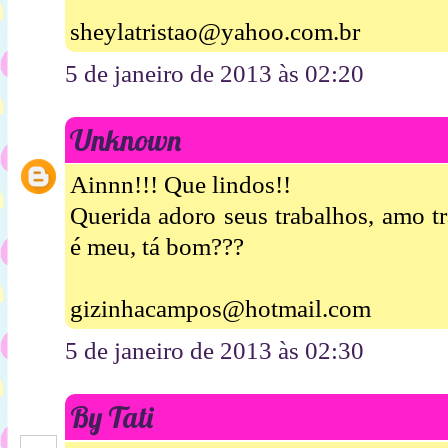
sheylatristao@yahoo.com.br
5 de janeiro de 2013 às 02:20
Unknown
Ainnn!!! Que lindos!!
Querida adoro seus trabalhos, amo t
é meu, tá bom???
gizinhacampos@hotmail.com
5 de janeiro de 2013 às 02:30
By Tati