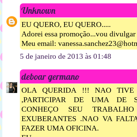
Unknown
EU QUERO, EU QUERO.....
Adorei essa promoção...vou divulgar
Meu email: vanessa.sanchez23@hot
5 de janeiro de 2013 às 01:48
deboar germano
OLA QUERIDA !!! NAO TIV
,PARTICIPAR DE UMA DE S
CONHEÇO SEU TRABALHO
EXUBERANTES .NAO VA FALT
FAZER UMA OFICINA.