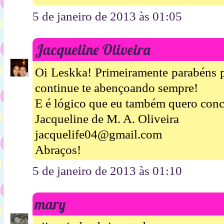
5 de janeiro de 2013 às 01:05
Jacqueline Oliveira
Oi Leskka! Primeiramente parabéns p
continue te abençoando sempre!
E é lógico que eu também quero concor
Jacqueline de M. A. Oliveira
jacquelife04@gmail.com
Abraços!
5 de janeiro de 2013 às 01:10
mary