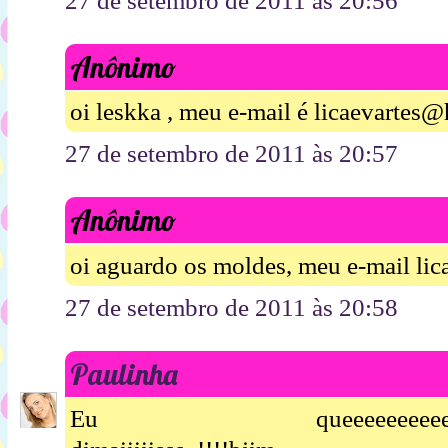
27 de setembro de 2011 às 20:56
Anônimo
oi leskka , meu e-mail é licaevartes
27 de setembro de 2011 às 20:57
Anônimo
oi aguardo os moldes, meu e-mail li
27 de setembro de 2011 às 20:58
Paulinha
Eu queeeeeeeeeeeeeeeeer