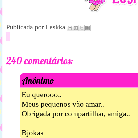
Publicada por
Leskka
240 comentários:
Anônimo
Eu querooo..
Meus pequenos vão amar..
Obrigada por compartilhar, amiga..
Bjokas