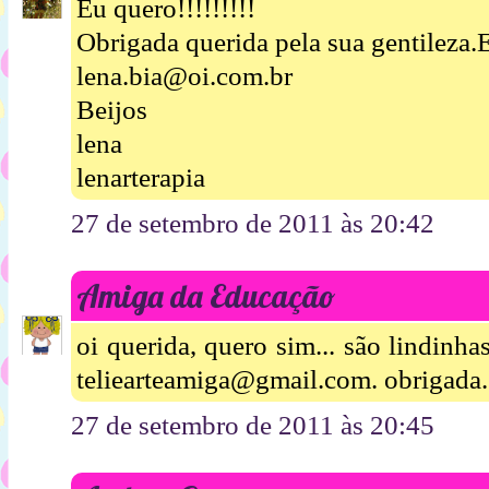
Eu quero!!!!!!!!!
Obrigada querida pela sua gentileza.E
lena.bia@oi.com.br
Beijos
lena
lenarterapia
27 de setembro de 2011 às 20:42
Amiga da Educação
oi querida, quero sim... são lindinha
teliearteamiga@gmail.com. obrigada.
27 de setembro de 2011 às 20:45