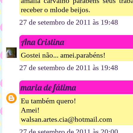
amalia carvalho parabéns seus traba
receber o mlode beijos.
27 de setembro de 2011 às 19:48
Ana Cristina
Gostei não... amei.parabéns!
27 de setembro de 2011 às 19:48
maria de fátima
Eu também quero!
Amei!
walsan.artes.cia@hotmail.com
27 de setembro de 2011 às 20:00