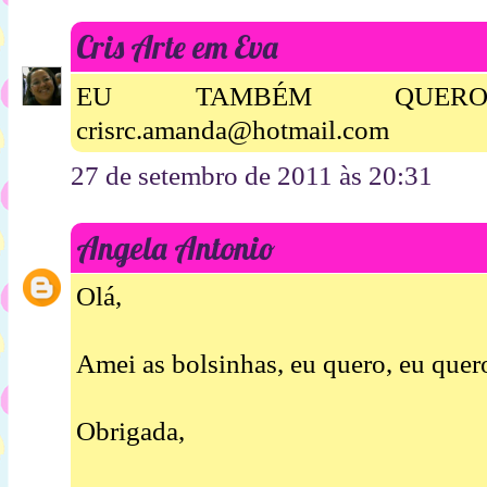
Cris Arte em Eva
EU TAMBÉM QUERO B
crisrc.amanda@hotmail.com
27 de setembro de 2011 às 20:31
Angela Antonio
Olá,
Amei as bolsinhas, eu quero, eu quer
Obrigada,