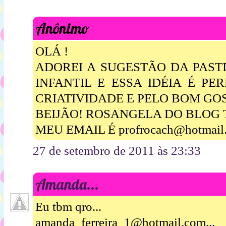
Anônimo
OLÁ !
ADOREI A SUGESTÃO DA PAST
INFANTIL E ESSA IDÉIA É PE
CRIATIVIDADE E PELO BOM GO
BEIJÃO! ROSANGELA DO BLOG 
MEU EMAIL É profrocach@hotmail
27 de setembro de 2011 às 23:33
Amanda...
Eu tbm qro...
amanda_ferreira_1@hotmail.com...