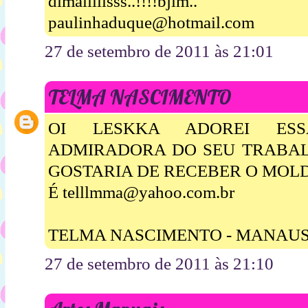
dimaiiiiisss..!!!!bjim..
paulinhaduque@hotmail.com
27 de setembro de 2011 às 21:01
TELMA NASCIMENTO
OI LESKKA ADOREI ESS
ADMIRADORA DO SEU TRABALH
GOSTARIA DE RECEBER O MOL
É telllmma@yahoo.com.br
TELMA NASCIMENTO - MANAU
27 de setembro de 2011 às 21:10