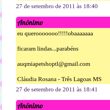
27 de setembro de 2011 às 18:40
Anônimo
eu querooooooo!!!!!obaaaaaaa
ficaram lindas...parabéns
auqmiapetshoptl@gmail.com
Cláudia Rosana - Três Lagoas MS
27 de setembro de 2011 às 18:41
Anônimo