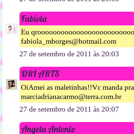
Fabíola
Eu qroooooooooooooooooooooooo
fabiola_mborges@hotmail.com
27 de setembro de 2011 às 20:03
DRI ARTS
OiAmei as maletinhas!!Vc manda pr
marciadrianacarmo@terra.com.br
27 de setembro de 2011 às 20:07
Angela Antonio