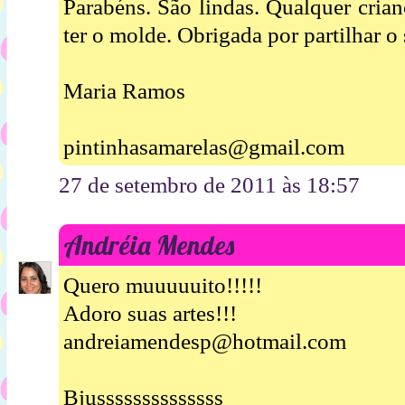
Parabéns. São lindas. Qualquer crian
ter o molde. Obrigada por partilhar o 
Maria Ramos
pintinhasamarelas@gmail.com
27 de setembro de 2011 às 18:57
Andréia Mendes
Quero muuuuuito!!!!!
Adoro suas artes!!!
andreiamendesp@hotmail.com
Bjussssssssssssss