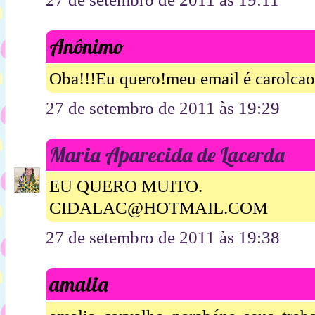
Anônimo
Oba!!!Eu quero!meu email é carolc
27 de setembro de 2011 às 19:29
Maria Aparecida de Lacerda
EU QUERO MUITO.
CIDALAC@HOTMAIL.COM
27 de setembro de 2011 às 19:38
amalia