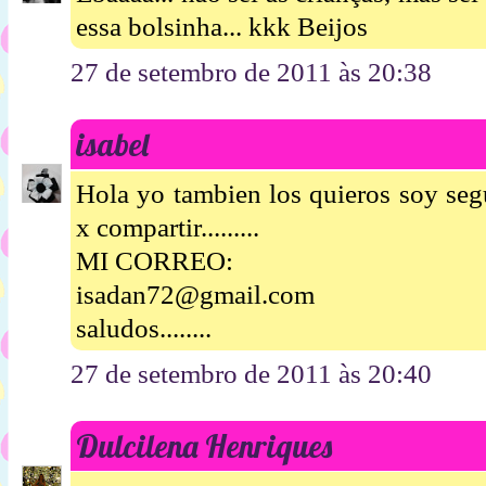
essa bolsinha... kkk Beijos
27 de setembro de 2011 às 20:38
isabel
Hola yo tambien los quieros soy segui
x compartir.........
MI CORREO:
isadan72@gmail.com
saludos........
27 de setembro de 2011 às 20:40
Dulcilena Henriques