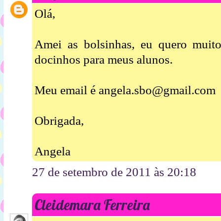
Olá,
Amei as bolsinhas, eu quero muit
docinhos para meus alunos.
Meu email é angela.sbo@gmail.com
Obrigada,
Angela
27 de setembro de 2011 às 20:18
Cleidemara Ferreira