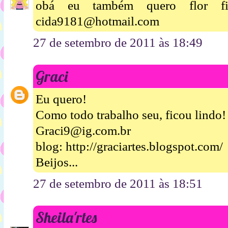
obá eu também quero flor fic
cida9181@hotmail.com
27 de setembro de 2011 às 18:49
Graci
Eu quero!
Como todo trabalho seu, ficou lindo!
Graci9@ig.com.br
blog: http://graciartes.blogspot.com/
Beijos...
27 de setembro de 2011 às 18:51
Sheila'rtes