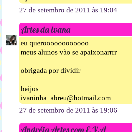
27 de setembro de 2011 às 19:04
Artes da ivana
eu queroooooooooooo
meus alunos vão se apaixonarrrr
obrigada por dividir
beijos
ivaninha_abreu@hotmail.com
27 de setembro de 2011 às 19:06
Andréia Artes com E.V.A