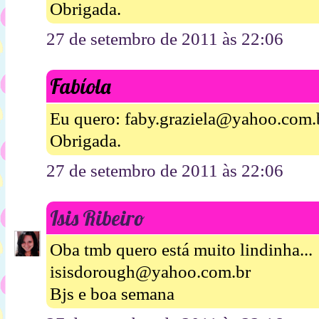
Obrigada.
27 de setembro de 2011 às 22:06
Fabíola
Eu quero: faby.graziela@yahoo.com.
Obrigada.
27 de setembro de 2011 às 22:06
Isis Ribeiro
Oba tmb quero está muito lindinha...
isisdorough@yahoo.com.br
Bjs e boa semana