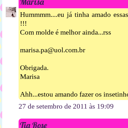
Marisa
Hummmm....eu já tinha amado essas 
!!!
Com molde é melhor ainda...rss
marisa.pa@uol.com.br
Obrigada.
Marisa
Ahh...estou amando fazer os insetinh
27 de setembro de 2011 às 19:09
Tia Rose