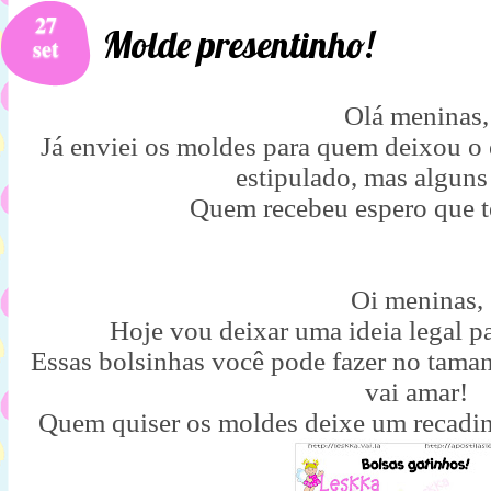
27
Molde presentinho!
set
Olá meninas,
Já enviei os moldes para quem deixou o e
estipulado, mas alguns
Quem recebeu espero que t
Oi meninas,
Hoje vou deixar uma ideia legal pa
Essas bolsinhas você pode fazer no taman
vai amar!
Quem quiser os moldes deixe um recadin