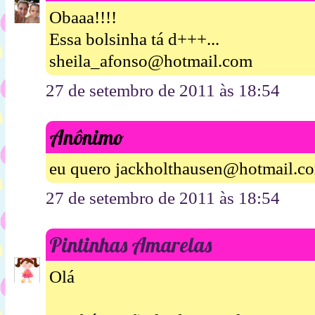
Obaaa!!!!
Essa bolsinha tá d+++...
sheila_afonso@hotmail.com
27 de setembro de 2011 às 18:54
Anônimo
eu quero jackholthausen@hotmail.c
27 de setembro de 2011 às 18:54
Pintinhas Amarelas
Olá