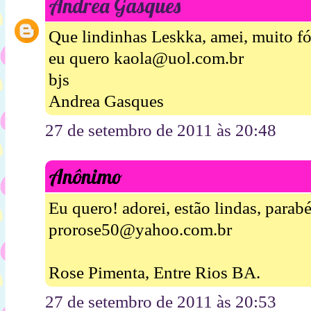
Andrea Gasques
Que lindinhas Leskka, amei, muito fó
eu quero kaola@uol.com.br
bjs
Andrea Gasques
27 de setembro de 2011 às 20:48
Anônimo
Eu quero! adorei, estão lindas, parab
prorose50@yahoo.com.br
Rose Pimenta, Entre Rios BA.
27 de setembro de 2011 às 20:53