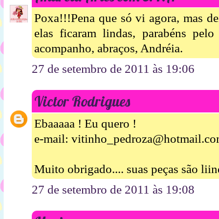
Poxa!!!Pena que só vi agora, mas d
elas ficaram lindas, parabéns pelo
acompanho, abraços, Andréia.
27 de setembro de 2011 às 19:06
Victor Rodrigues
Ebaaaaa ! Eu quero !
e-mail: vitinho_pedroza@hotmail.c
Muito obrigado.... suas peças são liin
27 de setembro de 2011 às 19:08