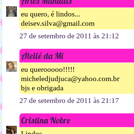
Artes Manuais
eu quero, é lindos...
deisev.silva@gmail.com
27 de setembro de 2011 às 21:12
Ateliê da Mi
eu querooooo!!!!!
micheledjudjuca@yahoo.com.br
bjs e obrigada
27 de setembro de 2011 às 21:17
Cristina Nobre
Lindos ,