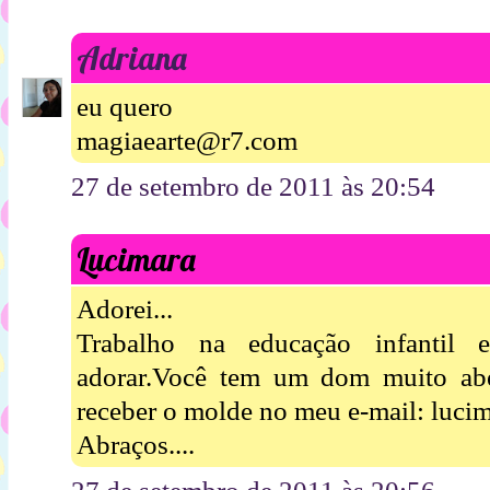
Adriana
eu quero
magiaearte@r7.com
27 de setembro de 2011 às 20:54
Lucimara
Adorei...
Trabalho na educação infantil 
adorar.Você tem um dom muito abe
receber o molde no meu e-mail: luc
Abraços....