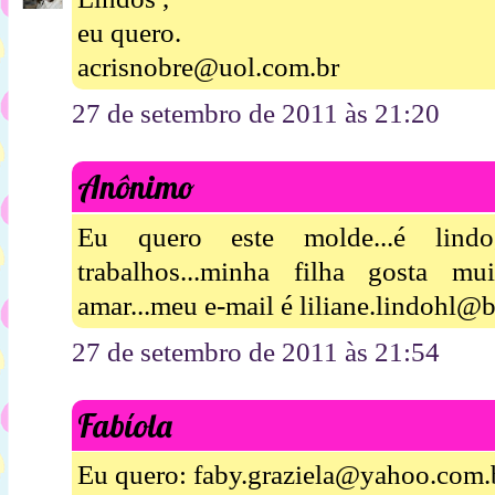
eu quero.
acrisnobre@uol.com.br
27 de setembro de 2011 às 21:20
Anônimo
Eu quero este molde...é lin
trabalhos...minha filha gosta mu
amar...meu e-mail é liliane.lindohl@b
27 de setembro de 2011 às 21:54
Fabíola
Eu quero: faby.graziela@yahoo.com.