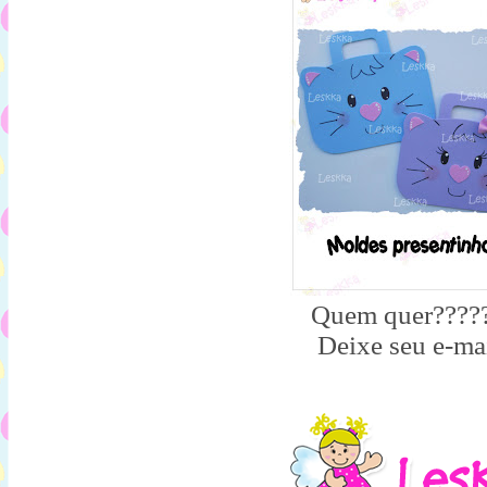
Quem quer????
Deixe seu e-mai