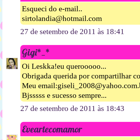
Esqueci do e-mail..
sirtolandia@hotmail.com
27 de setembro de 2011 às 18:41
Gigi*_*
Oi Leskka!eu querooooo...
Obrigada querida por compartilhar c
Meu email:giseli_2008@yahoo.com.
Bjsssss e sucesso sempre...
27 de setembro de 2011 às 18:43
Eveartecomamor