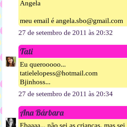
Angela
meu email é angela.sbo@gmail.com
27 de setembro de 2011 às 20:32
Tati
Eu querooooo...
tatielelopess@hotmail.com
Bjinhoss...
27 de setembro de 2011 às 20:34
Ana Bárbara
Ebaaaa... não sei as crianças, mas s