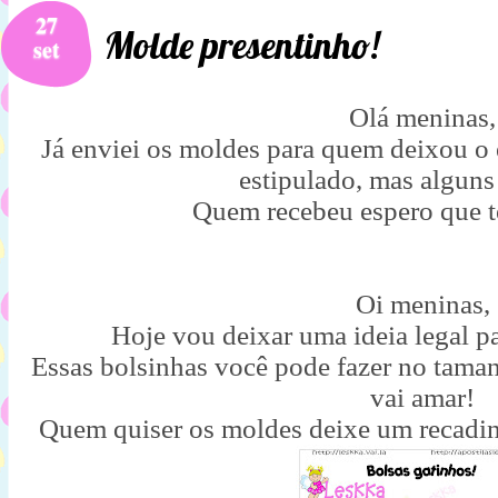
27
Molde presentinho!
set
Olá meninas,
Já enviei os moldes para quem deixou o e
estipulado, mas alguns
Quem recebeu espero que t
Oi meninas,
Hoje vou deixar uma ideia legal pa
Essas bolsinhas você pode fazer no taman
vai amar!
Quem quiser os moldes deixe um recadin