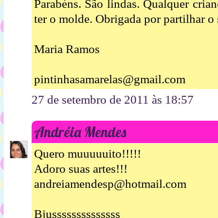
Parabéns. São lindas. Qualquer crian
ter o molde. Obrigada por partilhar o 
Maria Ramos
pintinhasamarelas@gmail.com
27 de setembro de 2011 às 18:57
Andréia Mendes
Quero muuuuuito!!!!!
Adoro suas artes!!!
andreiamendesp@hotmail.com
Bjussssssssssssss