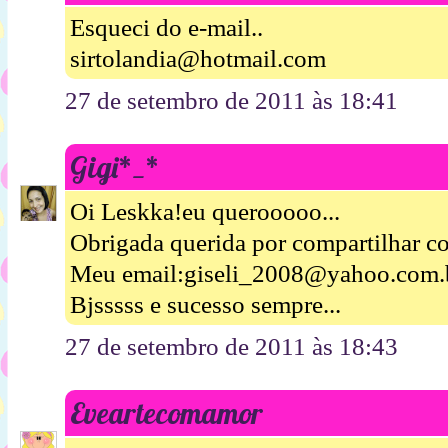
Esqueci do e-mail..
sirtolandia@hotmail.com
27 de setembro de 2011 às 18:41
Gigi*_*
Oi Leskka!eu querooooo...
Obrigada querida por compartilhar c
Meu email:giseli_2008@yahoo.com.
Bjsssss e sucesso sempre...
27 de setembro de 2011 às 18:43
Eveartecomamor