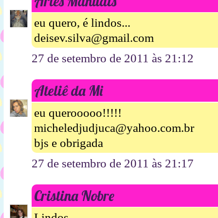
Artes Manuais
eu quero, é lindos...
deisev.silva@gmail.com
27 de setembro de 2011 às 21:12
Ateliê da Mi
eu querooooo!!!!!
micheledjudjuca@yahoo.com.br
bjs e obrigada
27 de setembro de 2011 às 21:17
Cristina Nobre
Lindos ,