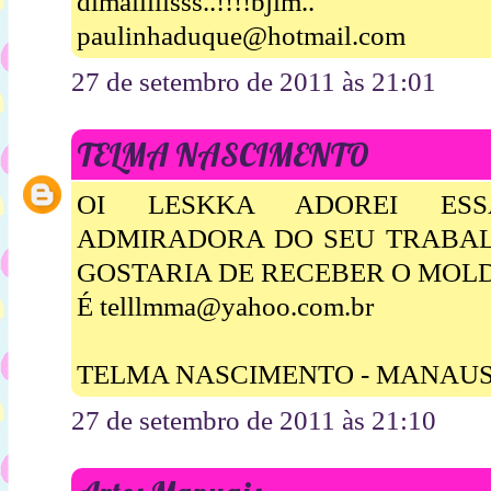
dimaiiiiisss..!!!!bjim..
paulinhaduque@hotmail.com
27 de setembro de 2011 às 21:01
TELMA NASCIMENTO
OI LESKKA ADOREI ESS
ADMIRADORA DO SEU TRABALH
GOSTARIA DE RECEBER O MOL
É telllmma@yahoo.com.br
TELMA NASCIMENTO - MANAU
27 de setembro de 2011 às 21:10