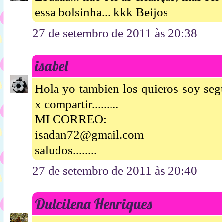
essa bolsinha... kkk Beijos
27 de setembro de 2011 às 20:38
isabel
Hola yo tambien los quieros soy segui
x compartir.........
MI CORREO:
isadan72@gmail.com
saludos........
27 de setembro de 2011 às 20:40
Dulcilena Henriques