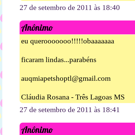
27 de setembro de 2011 às 18:40
Anônimo
eu querooooooo!!!!!obaaaaaaa
ficaram lindas...parabéns
auqmiapetshoptl@gmail.com
Cláudia Rosana - Três Lagoas MS
27 de setembro de 2011 às 18:41
Anônimo