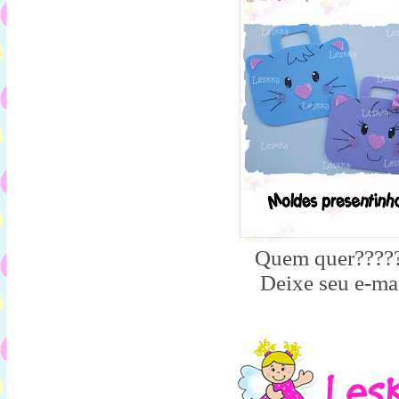
Quem quer????
Deixe seu e-mai