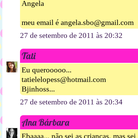
Angela
meu email é angela.sbo@gmail.com
27 de setembro de 2011 às 20:32
Tati
Eu querooooo...
tatielelopess@hotmail.com
Bjinhoss...
27 de setembro de 2011 às 20:34
Ana Bárbara
Ebaaaa... não sei as crianças, mas s