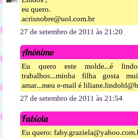
eu quero.
acrisnobre@uol.com.br
27 de setembro de 2011 às 21:20
Anônimo
Eu quero este molde...é lin
trabalhos...minha filha gosta mu
amar...meu e-mail é liliane.lindohl@b
27 de setembro de 2011 às 21:54
Fabíola
Eu quero: faby.graziela@yahoo.com.