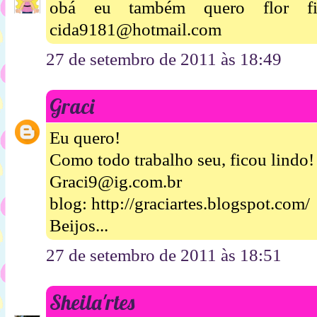
obá eu também quero flor fic
cida9181@hotmail.com
27 de setembro de 2011 às 18:49
Graci
Eu quero!
Como todo trabalho seu, ficou lindo!
Graci9@ig.com.br
blog: http://graciartes.blogspot.com/
Beijos...
27 de setembro de 2011 às 18:51
Sheila'rtes