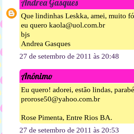
Andrea Gasques
Que lindinhas Leskka, amei, muito fó
eu quero kaola@uol.com.br
bjs
Andrea Gasques
27 de setembro de 2011 às 20:48
Anônimo
Eu quero! adorei, estão lindas, parab
prorose50@yahoo.com.br
Rose Pimenta, Entre Rios BA.
27 de setembro de 2011 às 20:53