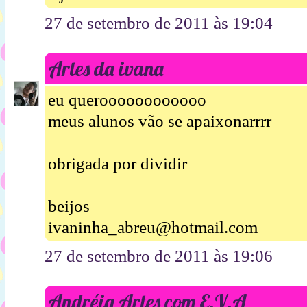
27 de setembro de 2011 às 19:04
Artes da ivana
eu queroooooooooooo
meus alunos vão se apaixonarrrr
obrigada por dividir
beijos
ivaninha_abreu@hotmail.com
27 de setembro de 2011 às 19:06
Andréia Artes com E.V.A