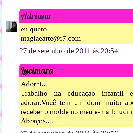
Adriana
eu quero
magiaearte@r7.com
27 de setembro de 2011 às 20:54
Lucimara
Adorei...
Trabalho na educação infantil 
adorar.Você tem um dom muito abe
receber o molde no meu e-mail: luc
Abraços....