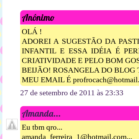
Anônimo
OLÁ !
ADOREI A SUGESTÃO DA PAST
INFANTIL E ESSA IDÉIA É PE
CRIATIVIDADE E PELO BOM GO
BEIJÃO! ROSANGELA DO BLOG 
MEU EMAIL É profrocach@hotmail
27 de setembro de 2011 às 23:33
Amanda...
Eu tbm qro...
amanda_ferreira_1@hotmail.com...