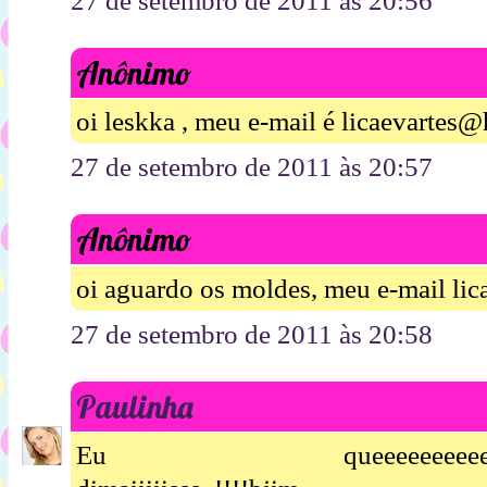
27 de setembro de 2011 às 20:56
Anônimo
oi leskka , meu e-mail é licaevartes
27 de setembro de 2011 às 20:57
Anônimo
oi aguardo os moldes, meu e-mail li
27 de setembro de 2011 às 20:58
Paulinha
Eu queeeeeeeeeeeeeeeeer