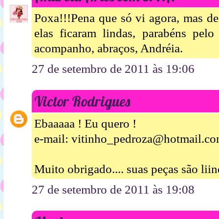
Poxa!!!Pena que só vi agora, mas d
elas ficaram lindas, parabéns pelo
acompanho, abraços, Andréia.
27 de setembro de 2011 às 19:06
Victor Rodrigues
Ebaaaaa ! Eu quero !
e-mail: vitinho_pedroza@hotmail.c
Muito obrigado.... suas peças são liin
27 de setembro de 2011 às 19:08