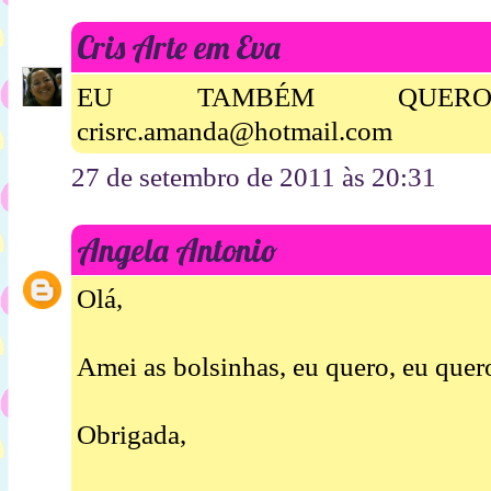
Cris Arte em Eva
EU TAMBÉM QUERO B
crisrc.amanda@hotmail.com
27 de setembro de 2011 às 20:31
Angela Antonio
Olá,
Amei as bolsinhas, eu quero, eu quer
Obrigada,