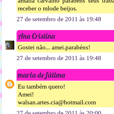
amalia carvalho parabéns seus traba
receber o mlode beijos.
27 de setembro de 2011 às 19:48
Ana Cristina
Gostei não... amei.parabéns!
27 de setembro de 2011 às 19:48
maria de fátima
Eu também quero!
Amei!
walsan.artes.cia@hotmail.com
27 de setembro de 2011 às 20:00