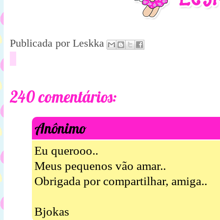
Publicada por
Leskka
240 comentários:
Anônimo
Eu querooo..
Meus pequenos vão amar..
Obrigada por compartilhar, amiga..
Bjokas