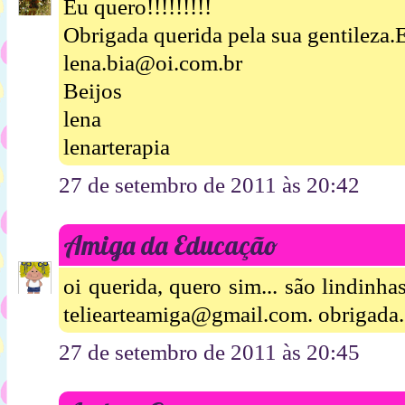
Eu quero!!!!!!!!!
Obrigada querida pela sua gentileza.E
lena.bia@oi.com.br
Beijos
lena
lenarterapia
27 de setembro de 2011 às 20:42
Amiga da Educação
oi querida, quero sim... são lindinha
teliearteamiga@gmail.com. obrigada.
27 de setembro de 2011 às 20:45