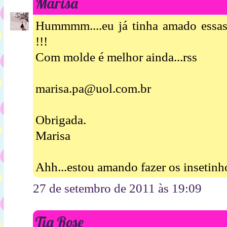
Marisa
Hummmm....eu já tinha amado essas 
!!!
Com molde é melhor ainda...rss
marisa.pa@uol.com.br
Obrigada.
Marisa
Ahh...estou amando fazer os insetinh
27 de setembro de 2011 às 19:09
Tia Rose