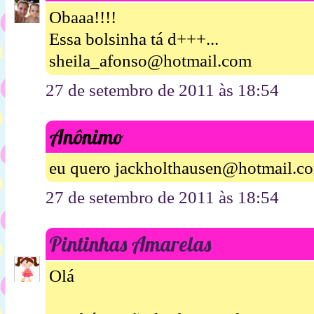
Obaaa!!!!
Essa bolsinha tá d+++...
sheila_afonso@hotmail.com
27 de setembro de 2011 às 18:54
Anônimo
eu quero jackholthausen@hotmail.c
27 de setembro de 2011 às 18:54
Pintinhas Amarelas
Olá