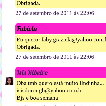
Obrigada.
27 de setembro de 2011 às 22:06
Fabíola
Eu quero: faby.graziela@yahoo.com.
Obrigada.
27 de setembro de 2011 às 22:06
Isis Ribeiro
Oba tmb quero está muito lindinha...
isisdorough@yahoo.com.br
Bjs e boa semana