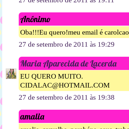
Anônimo
Oba!!!Eu quero!meu email é carolc
27 de setembro de 2011 às 19:29
Maria Aparecida de Lacerda
EU QUERO MUITO.
CIDALAC@HOTMAIL.COM
27 de setembro de 2011 às 19:38
amalia