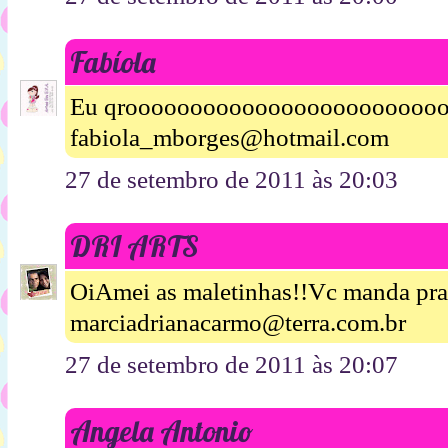
Fabíola
Eu qroooooooooooooooooooooooo
fabiola_mborges@hotmail.com
27 de setembro de 2011 às 20:03
DRI ARTS
OiAmei as maletinhas!!Vc manda pr
marciadrianacarmo@terra.com.br
27 de setembro de 2011 às 20:07
Angela Antonio