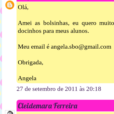
Olá,
Amei as bolsinhas, eu quero muit
docinhos para meus alunos.
Meu email é angela.sbo@gmail.com
Obrigada,
Angela
27 de setembro de 2011 às 20:18
Cleidemara Ferreira