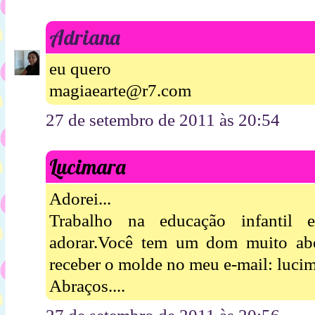
Adriana
eu quero
magiaearte@r7.com
27 de setembro de 2011 às 20:54
Lucimara
Adorei...
Trabalho na educação infantil 
adorar.Você tem um dom muito abe
receber o molde no meu e-mail: luc
Abraços....