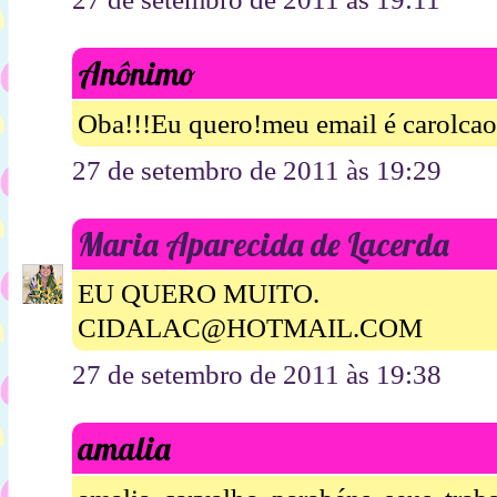
Anônimo
Oba!!!Eu quero!meu email é carolc
27 de setembro de 2011 às 19:29
Maria Aparecida de Lacerda
EU QUERO MUITO.
CIDALAC@HOTMAIL.COM
27 de setembro de 2011 às 19:38
amalia