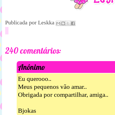
Publicada por
Leskka
240 comentários:
Anônimo
Eu querooo..
Meus pequenos vão amar..
Obrigada por compartilhar, amiga..
Bjokas