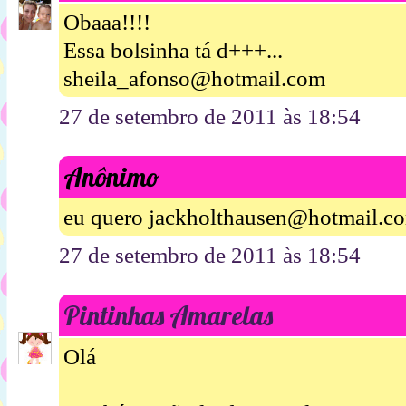
Obaaa!!!!
Essa bolsinha tá d+++...
sheila_afonso@hotmail.com
27 de setembro de 2011 às 18:54
Anônimo
eu quero jackholthausen@hotmail.c
27 de setembro de 2011 às 18:54
Pintinhas Amarelas
Olá