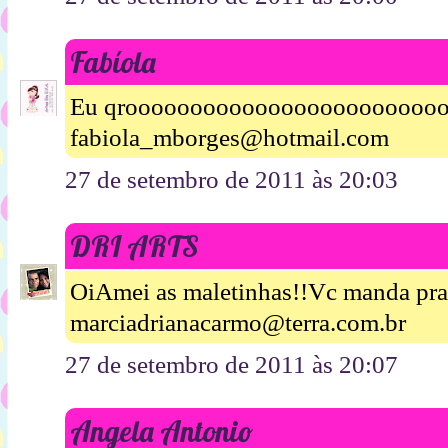
Fabíola
Eu qroooooooooooooooooooooooo
fabiola_mborges@hotmail.com
27 de setembro de 2011 às 20:03
DRI ARTS
OiAmei as maletinhas!!Vc manda pr
marciadrianacarmo@terra.com.br
27 de setembro de 2011 às 20:07
Angela Antonio