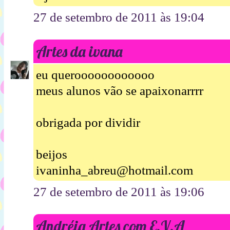
27 de setembro de 2011 às 19:04
Artes da ivana
eu queroooooooooooo
meus alunos vão se apaixonarrrr
obrigada por dividir
beijos
ivaninha_abreu@hotmail.com
27 de setembro de 2011 às 19:06
Andréia Artes com E.V.A