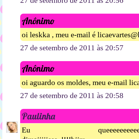
27 de setembro de 2011 às 20:56
Anônimo
oi leskka , meu e-mail é licaevartes
27 de setembro de 2011 às 20:57
Anônimo
oi aguardo os moldes, meu e-mail li
27 de setembro de 2011 às 20:58
Paulinha
Eu queeeeeeeeeeeeeeeeer