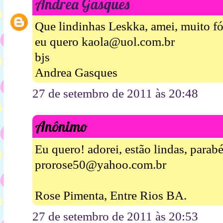
Andrea Gasques
Que lindinhas Leskka, amei, muito fó
eu quero kaola@uol.com.br
bjs
Andrea Gasques
27 de setembro de 2011 às 20:48
Anônimo
Eu quero! adorei, estão lindas, parab
prorose50@yahoo.com.br
Rose Pimenta, Entre Rios BA.
27 de setembro de 2011 às 20:53