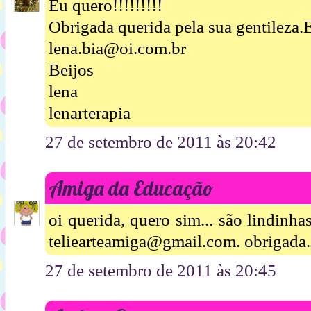
Eu quero!!!!!!!!!
Obrigada querida pela sua gentileza.E
lena.bia@oi.com.br
Beijos
lena
lenarterapia
27 de setembro de 2011 às 20:42
Amiga da Educação
oi querida, quero sim... são lindinha
teliearteamiga@gmail.com. obrigada.
27 de setembro de 2011 às 20:45