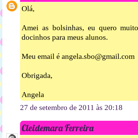
Olá,
Amei as bolsinhas, eu quero muit
docinhos para meus alunos.
Meu email é angela.sbo@gmail.com
Obrigada,
Angela
27 de setembro de 2011 às 20:18
Cleidemara Ferreira