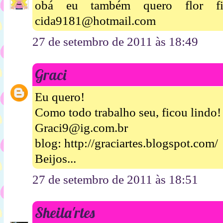
obá eu também quero flor fic
cida9181@hotmail.com
27 de setembro de 2011 às 18:49
Graci
Eu quero!
Como todo trabalho seu, ficou lindo!
Graci9@ig.com.br
blog: http://graciartes.blogspot.com/
Beijos...
27 de setembro de 2011 às 18:51
Sheila'rtes