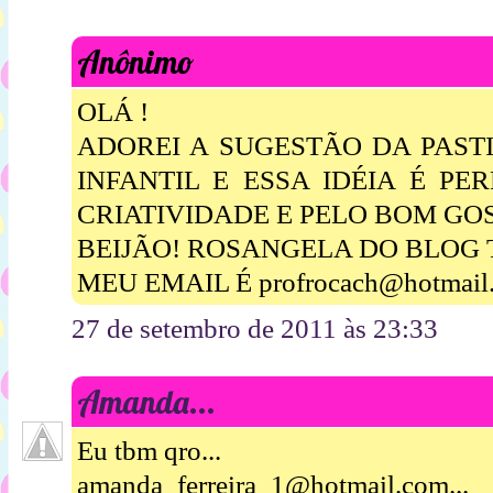
Anônimo
OLÁ !
ADOREI A SUGESTÃO DA PAST
INFANTIL E ESSA IDÉIA É PE
CRIATIVIDADE E PELO BOM GO
BEIJÃO! ROSANGELA DO BLOG 
MEU EMAIL É profrocach@hotmail
27 de setembro de 2011 às 23:33
Amanda...
Eu tbm qro...
amanda_ferreira_1@hotmail.com...