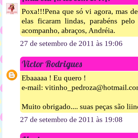
Poxa!!!Pena que só vi agora, mas d
elas ficaram lindas, parabéns pelo
acompanho, abraços, Andréia.
27 de setembro de 2011 às 19:06
Victor Rodrigues
Ebaaaaa ! Eu quero !
e-mail: vitinho_pedroza@hotmail.c
Muito obrigado.... suas peças são liin
27 de setembro de 2011 às 19:08