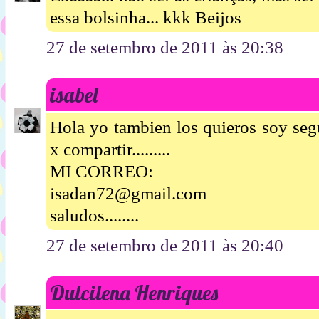
essa bolsinha... kkk Beijos
27 de setembro de 2011 às 20:38
isabel
Hola yo tambien los quieros soy segui
x compartir.........
MI CORREO:
isadan72@gmail.com
saludos........
27 de setembro de 2011 às 20:40
Dulcilena Henriques