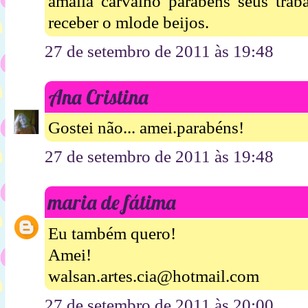
amalia carvalho parabéns seus traba
receber o mlode beijos.
27 de setembro de 2011 às 19:48
Ana Cristina
Gostei não... amei.parabéns!
27 de setembro de 2011 às 19:48
maria de fátima
Eu também quero!
Amei!
walsan.artes.cia@hotmail.com
27 de setembro de 2011 às 20:00