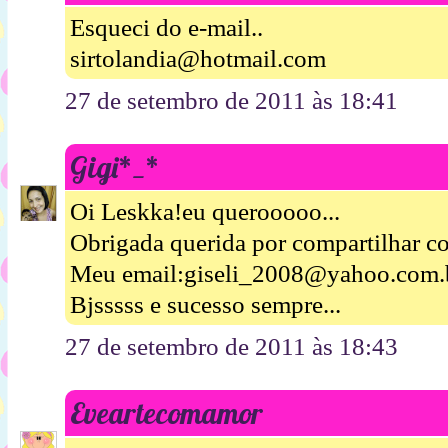
Esqueci do e-mail..
sirtolandia@hotmail.com
27 de setembro de 2011 às 18:41
Gigi*_*
Oi Leskka!eu querooooo...
Obrigada querida por compartilhar c
Meu email:giseli_2008@yahoo.com.
Bjsssss e sucesso sempre...
27 de setembro de 2011 às 18:43
Eveartecomamor