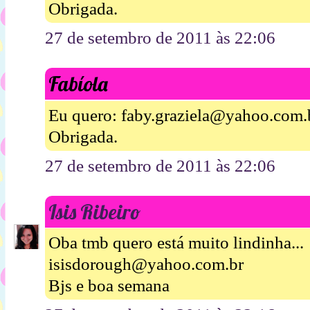
Obrigada.
27 de setembro de 2011 às 22:06
Fabíola
Eu quero: faby.graziela@yahoo.com.
Obrigada.
27 de setembro de 2011 às 22:06
Isis Ribeiro
Oba tmb quero está muito lindinha...
isisdorough@yahoo.com.br
Bjs e boa semana