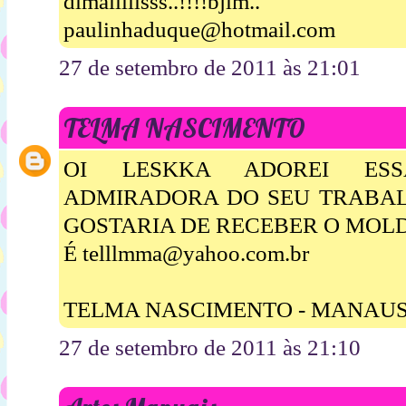
dimaiiiiisss..!!!!bjim..
paulinhaduque@hotmail.com
27 de setembro de 2011 às 21:01
TELMA NASCIMENTO
OI LESKKA ADOREI ESS
ADMIRADORA DO SEU TRABALH
GOSTARIA DE RECEBER O MOL
É telllmma@yahoo.com.br
TELMA NASCIMENTO - MANAU
27 de setembro de 2011 às 21:10