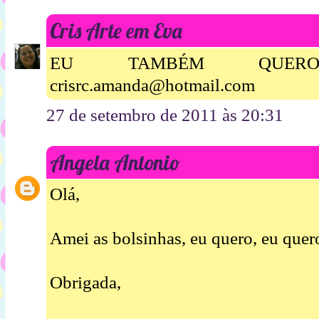
Cris Arte em Eva
EU TAMBÉM QUERO B
crisrc.amanda@hotmail.com
27 de setembro de 2011 às 20:31
Angela Antonio
Olá,
Amei as bolsinhas, eu quero, eu quer
Obrigada,