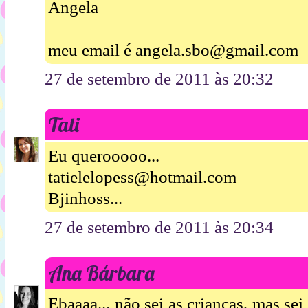
Angela
meu email é angela.sbo@gmail.com
27 de setembro de 2011 às 20:32
Tati
Eu querooooo...
tatielelopess@hotmail.com
Bjinhoss...
27 de setembro de 2011 às 20:34
Ana Bárbara
Ebaaaa... não sei as crianças, mas s