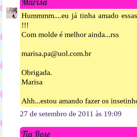
Marisa
Hummmm....eu já tinha amado essas 
!!!
Com molde é melhor ainda...rss
marisa.pa@uol.com.br
Obrigada.
Marisa
Ahh...estou amando fazer os insetinh
27 de setembro de 2011 às 19:09
Tia Rose