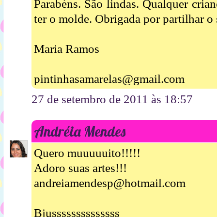
Parabéns. São lindas. Qualquer crian
ter o molde. Obrigada por partilhar o 
Maria Ramos
pintinhasamarelas@gmail.com
27 de setembro de 2011 às 18:57
Andréia Mendes
Quero muuuuuito!!!!!
Adoro suas artes!!!
andreiamendesp@hotmail.com
Bjussssssssssssss