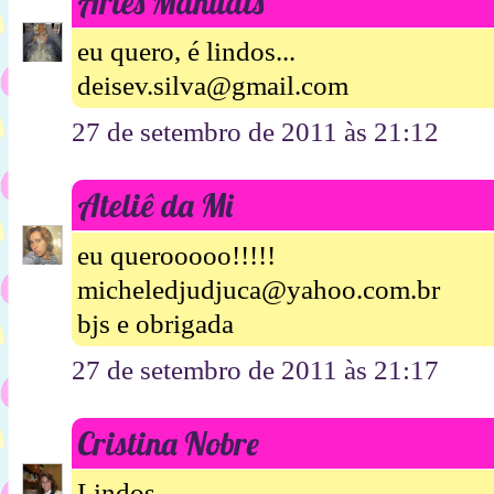
Artes Manuais
eu quero, é lindos...
deisev.silva@gmail.com
27 de setembro de 2011 às 21:12
Ateliê da Mi
eu querooooo!!!!!
micheledjudjuca@yahoo.com.br
bjs e obrigada
27 de setembro de 2011 às 21:17
Cristina Nobre
Lindos ,