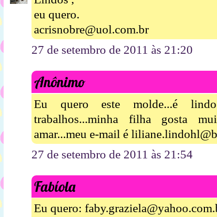
eu quero.
acrisnobre@uol.com.br
27 de setembro de 2011 às 21:20
Anônimo
Eu quero este molde...é lin
trabalhos...minha filha gosta mu
amar...meu e-mail é liliane.lindohl@b
27 de setembro de 2011 às 21:54
Fabíola
Eu quero: faby.graziela@yahoo.com.