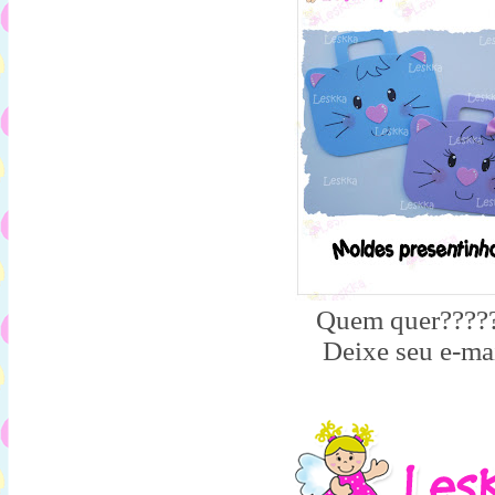
Quem quer????
Deixe seu e-mai