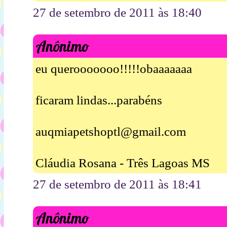
27 de setembro de 2011 às 18:40
Anônimo
eu querooooooo!!!!!obaaaaaaa
ficaram lindas...parabéns
auqmiapetshoptl@gmail.com
Cláudia Rosana - Três Lagoas MS
27 de setembro de 2011 às 18:41
Anônimo