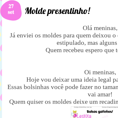
27
Molde presentinho!
set
Olá meninas,
Já enviei os moldes para quem deixou o e
estipulado, mas alguns
Quem recebeu espero que t
Oi meninas,
Hoje vou deixar uma ideia legal pa
Essas bolsinhas você pode fazer no taman
vai amar!
Quem quiser os moldes deixe um recadin