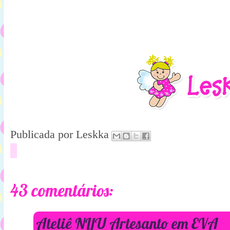
Publicada por
Leskka
43 comentários:
Ateliê NIJU Artesanto em EVA