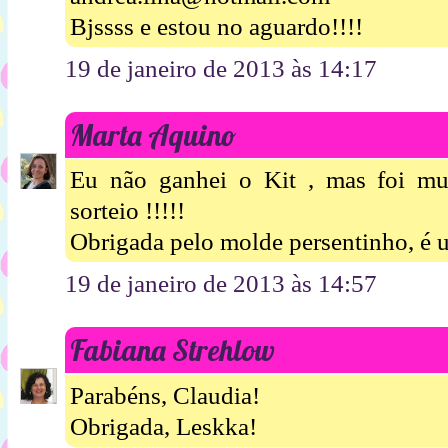
Bjssss e estou no aguardo!!!!
19 de janeiro de 2013 às 14:17
Marta Aquino
Eu não ganhei o Kit , mas foi mu
sorteio !!!!!
Obrigada pelo molde persentinho, é u
19 de janeiro de 2013 às 14:57
Fabiana Strehlow
Parabéns, Claudia!
Obrigada, Leskka!