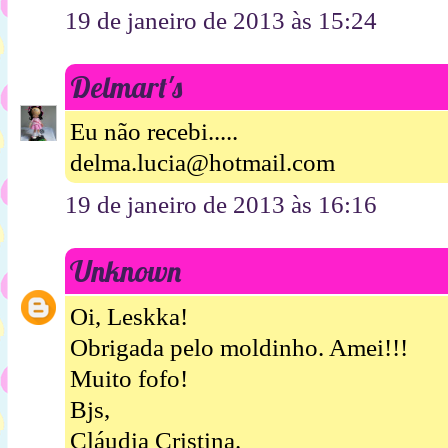
19 de janeiro de 2013 às 15:24
Delmart's
Eu não recebi.....
delma.lucia@hotmail.com
19 de janeiro de 2013 às 16:16
Unknown
Oi, Leskka!
Obrigada pelo moldinho. Amei!!!
Muito fofo!
Bjs,
Cláudia Cristina.