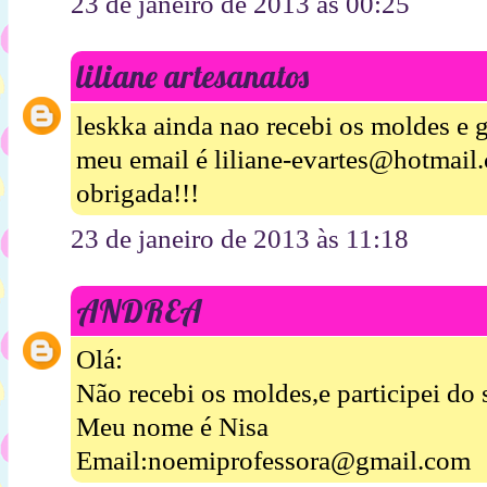
23 de janeiro de 2013 às 00:25
liliane artesanatos
leskka ainda nao recebi os moldes e 
meu email é liliane-evartes@hotmail
obrigada!!!
23 de janeiro de 2013 às 11:18
ANDREA
Olá:
Não recebi os moldes,e participei do
Meu nome é Nisa
Email:noemiprofessora@gmail.com