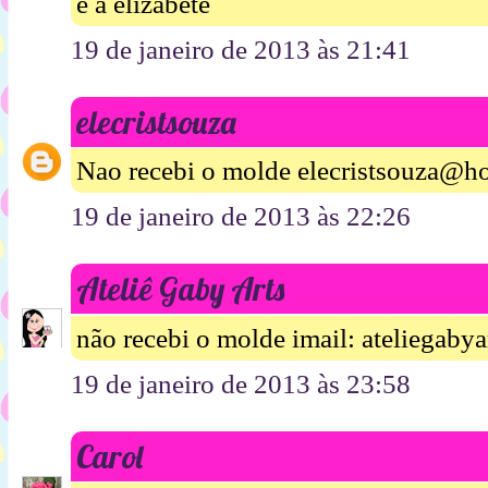
é a elizabete
19 de janeiro de 2013 às 21:41
elecristsouza
Nao recebi o molde elecristsouza@ho
19 de janeiro de 2013 às 22:26
Ateliê Gaby Arts
não recebi o molde imail: ateliegab
19 de janeiro de 2013 às 23:58
Carol