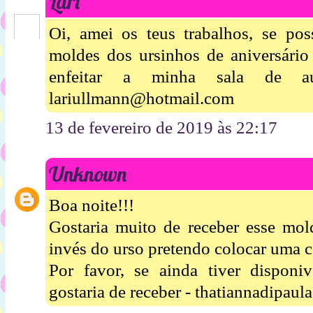
Lari
Oi, amei os teus trabalhos, se pos
moldes dos ursinhos de aniversário
enfeitar a minha sala de 
lariullmann@hotmail.com
13 de fevereiro de 2019 às 22:17
Unknown
Boa noite!!!
Gostaria muito de receber esse mold
invés do urso pretendo colocar uma c
Por favor, se ainda tiver disponi
gostaria de receber - thatiannadipa