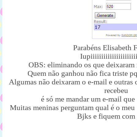
Parabéns Elisabeth F
Iupiiiiiiiiiiiiiiiiiiiiii
OBS: eliminando os que deixaram 
Quem não ganhou não fica triste pq
Algumas não deixaram o e-mail e outras o
recebeu
é só me mandar um e-mail que
Muitas meninas perguntam qual é o meu f
Bjks e fiquem com