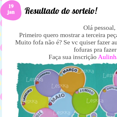
19
Resultado do sorteio!
jan
Olá pessoal,
Primeiro quero mostrar a terceira peç
Muito fofa não é? Se vc quiser fazer a
fofuras pra fazer
Faça sua inscrição
Aulinh