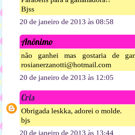
Bjss
20 de janeiro de 2013 às 08:58
Anônimo
não ganhei mas gostaria de ga
rosianerzanotti@hotmail.com
20 de janeiro de 2013 às 12:05
Cris
Obrigada leskka, adorei o molde.
bjs
20 de janeiro de 2013 às 13:44