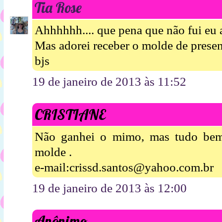
Tia Rose
Ahhhhhh.... que pena que não fui eu 
Mas adorei receber o molde de presen
bjs
19 de janeiro de 2013 às 11:52
CRISTIANE
Não ganhei o mimo, mas tudo bem
molde .
e-mail:crissd.santos@yahoo.com.br
19 de janeiro de 2013 às 12:00
Anônimo