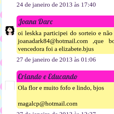
24 de janeiro de 2013 às 17:40
Joana Darc
oi leskka participei do sorteio e nã
joanadark84@hotmail.com ,que
vencedora foi a elizabete.bjus
27 de janeiro de 2013 às 01:06
Criando e Educando
Ola flor e muito fofo e lindo, bjos
magalcp@hotmail.com