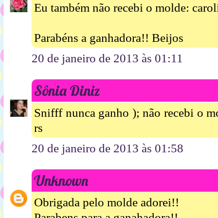
Eu também não recebi o molde: caro
Parabéns a ganhadora!! Beijos
20 de janeiro de 2013 às 01:11
Sônia Diniz
Snifff nunca ganho ); não recebi o 
rs
20 de janeiro de 2013 às 01:58
Unknown
Obrigada pelo molde adorei!!
Parabens para a ganahadora!!