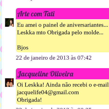
Arte com Tati
Eu amei o painel de aniversariantes...
Leskka mto Obrigada pelo molde...
Bjos
22 de janeiro de 2013 às 07:42
Jacqueline Oliveira
Oi Leskka! Ainda não recebi o e-mail
jacquelife04@gmail.com
Obrigada!