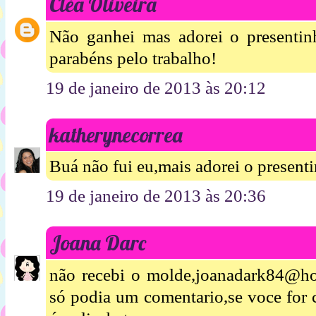
Cléa Oliveira
Não ganhei mas adorei o presentin
parabéns pelo trabalho!
19 de janeiro de 2013 às 20:12
katherynecorrea
Buá não fui eu,mais adorei o present
19 de janeiro de 2013 às 20:36
Joana Darc
não recebi o molde,joanadark84@ho
só podia um comentario,se voce for c