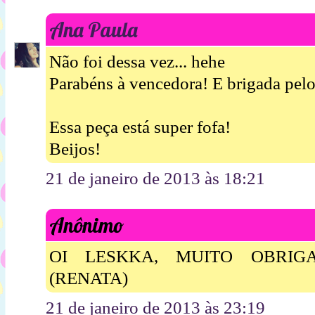
Ana Paula
Não foi dessa vez... hehe
Parabéns à vencedora! E brigada pel
Essa peça está super fofa!
Beijos!
21 de janeiro de 2013 às 18:21
Anônimo
OI LESKKA, MUITO OBRIG
(RENATA)
21 de janeiro de 2013 às 23:19