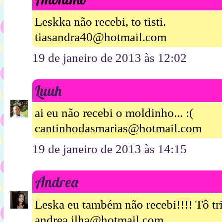
Leskka não recebi, to tisti.
tiasandra40@hotmail.com
19 de janeiro de 2013 às 12:02
Luuh
ai eu não recebi o moldinho... :(
cantinhodasmarias@hotmail.com
19 de janeiro de 2013 às 14:15
Andrea
Leska eu também não recebi!!!! Tô tri
andrea.ilha@hotmail.com