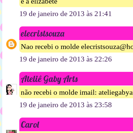
é a elizabete
19 de janeiro de 2013 às 21:41
elecristsouza
Nao recebi o molde elecristsouza@ho
19 de janeiro de 2013 às 22:26
Ateliê Gaby Arts
não recebi o molde imail: ateliegab
19 de janeiro de 2013 às 23:58
Carol