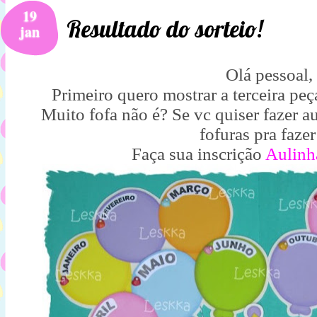
19
Resultado do sorteio!
jan
Olá pessoal,
Primeiro quero mostrar a terceira peç
Muito fofa não é? Se vc quiser fazer a
fofuras pra fazer
Faça sua inscrição
Aulinh