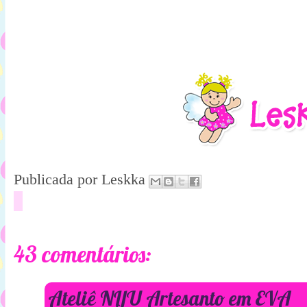
Publicada por
Leskka
43 comentários:
Ateliê NIJU Artesanto em EVA