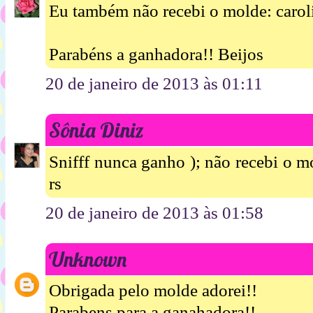
Eu também não recebi o molde: caro
Parabéns a ganhadora!! Beijos
20 de janeiro de 2013 às 01:11
Sônia Diniz
Snifff nunca ganho ); não recebi o 
rs
20 de janeiro de 2013 às 01:58
Unknown
Obrigada pelo molde adorei!!
Parabens para a ganahadora!!