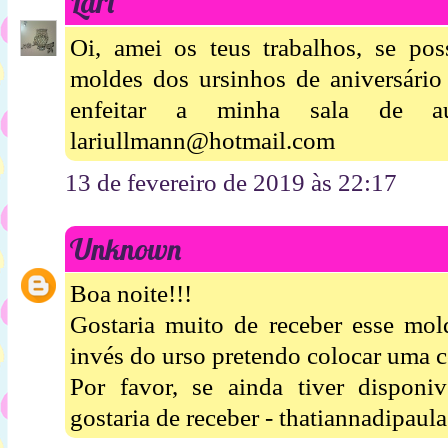
Lari
Oi, amei os teus trabalhos, se pos
moldes dos ursinhos de aniversário
enfeitar a minha sala de 
lariullmann@hotmail.com
13 de fevereiro de 2019 às 22:17
Unknown
Boa noite!!!
Gostaria muito de receber esse mold
invés do urso pretendo colocar uma c
Por favor, se ainda tiver disponi
gostaria de receber - thatiannadipa