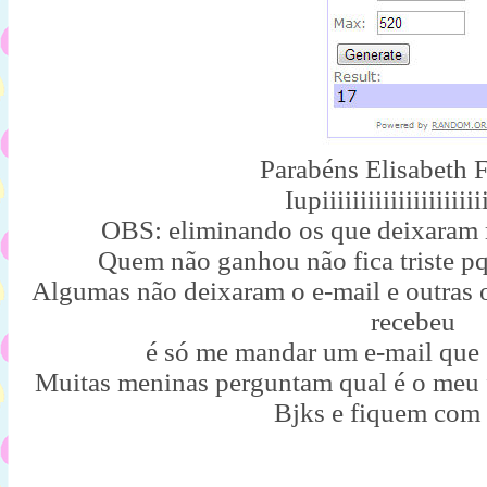
Parabéns Elisabeth F
Iupiiiiiiiiiiiiiiiiiiiiii
OBS: eliminando os que deixaram 
Quem não ganhou não fica triste pq
Algumas não deixaram o e-mail e outras o
recebeu
é só me mandar um e-mail que
Muitas meninas perguntam qual é o meu f
Bjks e fiquem com