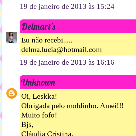
19 de janeiro de 2013 às 15:24
Delmart's
Eu não recebi.....
delma.lucia@hotmail.com
19 de janeiro de 2013 às 16:16
Unknown
Oi, Leskka!
Obrigada pelo moldinho. Amei!!!
Muito fofo!
Bjs,
Cláudia Cristina.