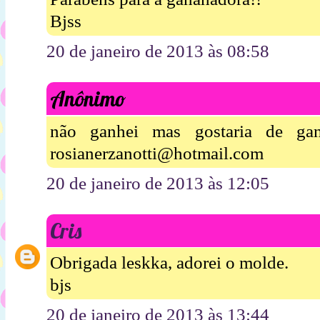
Bjss
20 de janeiro de 2013 às 08:58
Anônimo
não ganhei mas gostaria de ga
rosianerzanotti@hotmail.com
20 de janeiro de 2013 às 12:05
Cris
Obrigada leskka, adorei o molde.
bjs
20 de janeiro de 2013 às 13:44