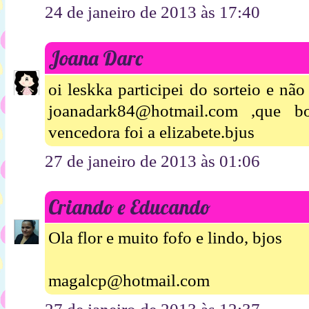
24 de janeiro de 2013 às 17:40
Joana Darc
oi leskka participei do sorteio e nã
joanadark84@hotmail.com ,que
vencedora foi a elizabete.bjus
27 de janeiro de 2013 às 01:06
Criando e Educando
Ola flor e muito fofo e lindo, bjos
magalcp@hotmail.com