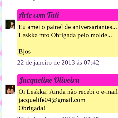
Arte com Tati
Eu amei o painel de aniversariantes...
Leskka mto Obrigada pelo molde...
Bjos
22 de janeiro de 2013 às 07:42
Jacqueline Oliveira
Oi Leskka! Ainda não recebi o e-mail
jacquelife04@gmail.com
Obrigada!