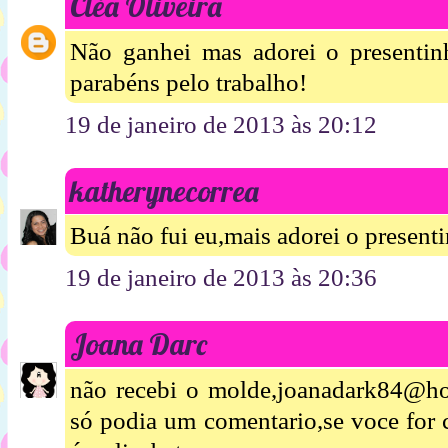
Cléa Oliveira
Não ganhei mas adorei o presentin
parabéns pelo trabalho!
19 de janeiro de 2013 às 20:12
katherynecorrea
Buá não fui eu,mais adorei o present
19 de janeiro de 2013 às 20:36
Joana Darc
não recebi o molde,joanadark84@ho
só podia um comentario,se voce for c