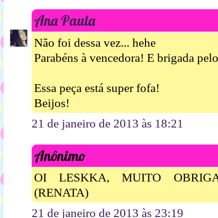
Ana Paula
Não foi dessa vez... hehe
Parabéns à vencedora! E brigada pel
Essa peça está super fofa!
Beijos!
21 de janeiro de 2013 às 18:21
Anônimo
OI LESKKA, MUITO OBRIG
(RENATA)
21 de janeiro de 2013 às 23:19