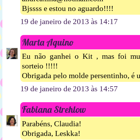
Bjssss e estou no aguardo!!!!
19 de janeiro de 2013 às 14:17
Marta Aquino
Eu não ganhei o Kit , mas foi mu
sorteio !!!!!
Obrigada pelo molde persentinho, é u
19 de janeiro de 2013 às 14:57
Fabiana Strehlow
Parabéns, Claudia!
Obrigada, Leskka!