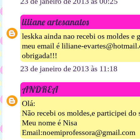
23 de janeiro de 2013 às 00:25
liliane artesanatos
leskka ainda nao recebi os moldes e 
meu email é liliane-evartes@hotmail
obrigada!!!
23 de janeiro de 2013 às 11:18
ANDREA
Olá:
Não recebi os moldes,e participei do
Meu nome é Nisa
Email:noemiprofessora@gmail.com