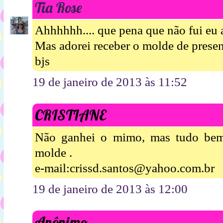
Tia Rose
Ahhhhhh.... que pena que não fui eu 
Mas adorei receber o molde de presen
bjs
19 de janeiro de 2013 às 11:52
CRISTIANE
Não ganhei o mimo, mas tudo bem
molde .
e-mail:crissd.santos@yahoo.com.br
19 de janeiro de 2013 às 12:00
Anônimo