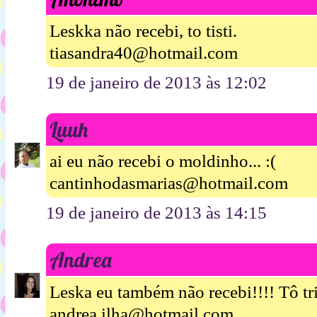
Leskka não recebi, to tisti.
tiasandra40@hotmail.com
19 de janeiro de 2013 às 12:02
Luuh
ai eu não recebi o moldinho... :(
cantinhodasmarias@hotmail.com
19 de janeiro de 2013 às 14:15
Andrea
Leska eu também não recebi!!!! Tô tri
andrea.ilha@hotmail.com