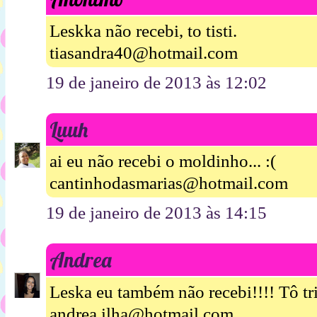
Leskka não recebi, to tisti.
tiasandra40@hotmail.com
19 de janeiro de 2013 às 12:02
Luuh
ai eu não recebi o moldinho... :(
cantinhodasmarias@hotmail.com
19 de janeiro de 2013 às 14:15
Andrea
Leska eu também não recebi!!!! Tô tri
andrea.ilha@hotmail.com