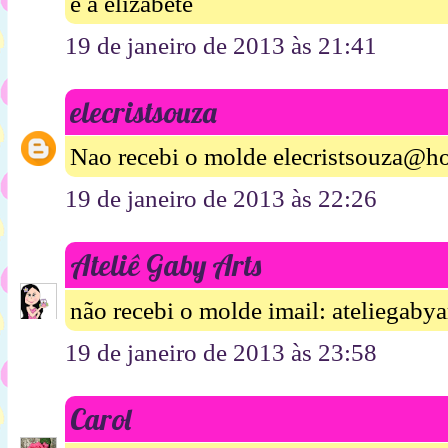
é a elizabete
19 de janeiro de 2013 às 21:41
elecristsouza
Nao recebi o molde elecristsouza@ho
19 de janeiro de 2013 às 22:26
Ateliê Gaby Arts
não recebi o molde imail: ateliegab
19 de janeiro de 2013 às 23:58
Carol