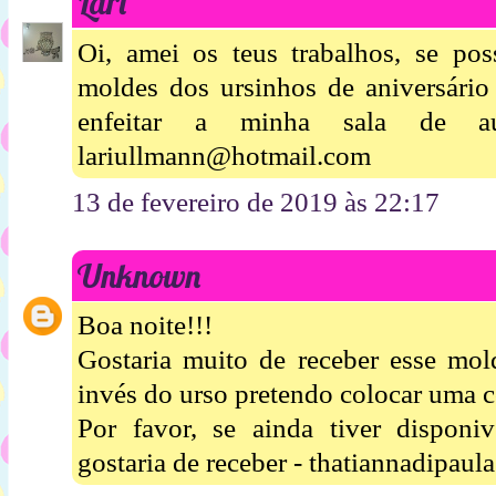
Lari
Oi, amei os teus trabalhos, se pos
moldes dos ursinhos de aniversário
enfeitar a minha sala de 
lariullmann@hotmail.com
13 de fevereiro de 2019 às 22:17
Unknown
Boa noite!!!
Gostaria muito de receber esse mold
invés do urso pretendo colocar uma c
Por favor, se ainda tiver disponi
gostaria de receber - thatiannadipa