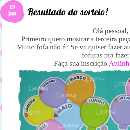
19
Resultado do sorteio!
jan
Olá pessoal,
Primeiro quero mostrar a terceira peç
Muito fofa não é? Se vc quiser fazer a
fofuras pra fazer
Faça sua inscrição
Aulinh