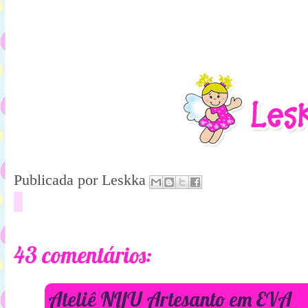
Publicada por
Leskka
43 comentários:
Ateliê NIJU Artesanto em EVA