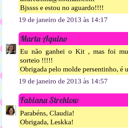
Bjssss e estou no aguardo!!!!
19 de janeiro de 2013 às 14:17
Marta Aquino
Eu não ganhei o Kit , mas foi mu
sorteio !!!!!
Obrigada pelo molde persentinho, é u
19 de janeiro de 2013 às 14:57
Fabiana Strehlow
Parabéns, Claudia!
Obrigada, Leskka!