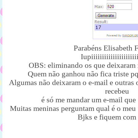
Parabéns Elisabeth F
Iupiiiiiiiiiiiiiiiiiiiiii
OBS: eliminando os que deixaram 
Quem não ganhou não fica triste pq
Algumas não deixaram o e-mail e outras o
recebeu
é só me mandar um e-mail que
Muitas meninas perguntam qual é o meu f
Bjks e fiquem com