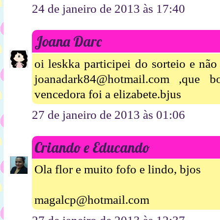
24 de janeiro de 2013 às 17:40
Joana Darc
oi leskka participei do sorteio e nã
joanadark84@hotmail.com ,que
vencedora foi a elizabete.bjus
27 de janeiro de 2013 às 01:06
Criando e Educando
Ola flor e muito fofo e lindo, bjos
magalcp@hotmail.com