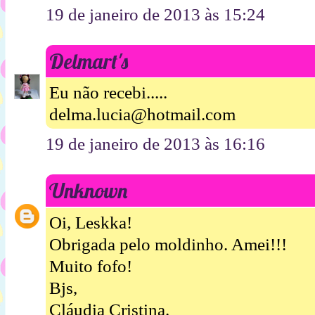
19 de janeiro de 2013 às 15:24
Delmart's
Eu não recebi.....
delma.lucia@hotmail.com
19 de janeiro de 2013 às 16:16
Unknown
Oi, Leskka!
Obrigada pelo moldinho. Amei!!!
Muito fofo!
Bjs,
Cláudia Cristina.