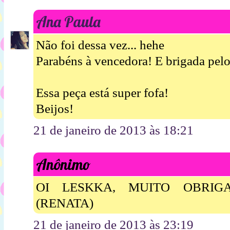
Ana Paula
Não foi dessa vez... hehe
Parabéns à vencedora! E brigada pel
Essa peça está super fofa!
Beijos!
21 de janeiro de 2013 às 18:21
Anônimo
OI LESKKA, MUITO OBRIG
(RENATA)
21 de janeiro de 2013 às 23:19