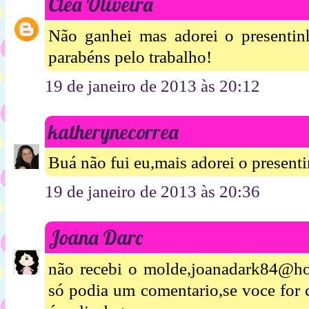
Cléa Oliveira
Não ganhei mas adorei o presentin
parabéns pelo trabalho!
19 de janeiro de 2013 às 20:12
katherynecorrea
Buá não fui eu,mais adorei o present
19 de janeiro de 2013 às 20:36
Joana Darc
não recebi o molde,joanadark84@ho
só podia um comentario,se voce for c