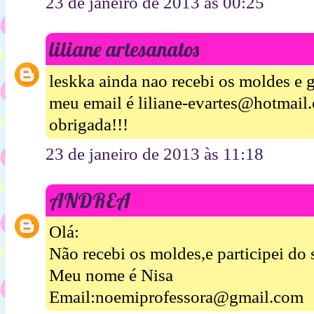
23 de janeiro de 2013 às 00:25
liliane artesanatos
leskka ainda nao recebi os moldes e 
meu email é liliane-evartes@hotmail
obrigada!!!
23 de janeiro de 2013 às 11:18
ANDREA
Olá:
Não recebi os moldes,e participei do
Meu nome é Nisa
Email:noemiprofessora@gmail.com