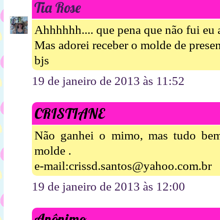
Tia Rose
Ahhhhhh.... que pena que não fui eu 
Mas adorei receber o molde de presen
bjs
19 de janeiro de 2013 às 11:52
CRISTIANE
Não ganhei o mimo, mas tudo bem
molde .
e-mail:crissd.santos@yahoo.com.br
19 de janeiro de 2013 às 12:00
Anônimo