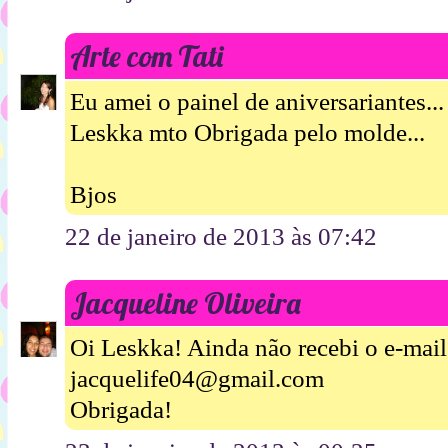
Arte com Tati
Eu amei o painel de aniversariantes...
Leskka mto Obrigada pelo molde...
Bjos
22 de janeiro de 2013 às 07:42
Jacqueline Oliveira
Oi Leskka! Ainda não recebi o e-mail
jacquelife04@gmail.com
Obrigada!