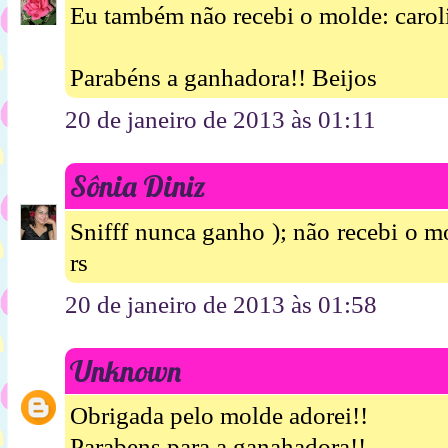
Eu também não recebi o molde: caro
Parabéns a ganhadora!! Beijos
20 de janeiro de 2013 às 01:11
Sônia Diniz
Snifff nunca ganho ); não recebi o 
rs
20 de janeiro de 2013 às 01:58
Unknown
Obrigada pelo molde adorei!!
Parabens para a ganahadora!!