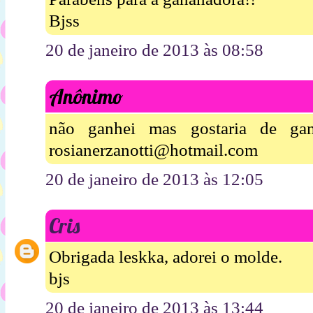
Bjss
20 de janeiro de 2013 às 08:58
Anônimo
não ganhei mas gostaria de ga
rosianerzanotti@hotmail.com
20 de janeiro de 2013 às 12:05
Cris
Obrigada leskka, adorei o molde.
bjs
20 de janeiro de 2013 às 13:44