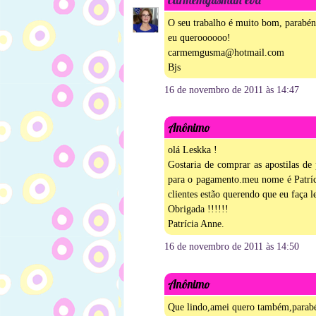
O seu trabalho é muito bom, parabén
eu queroooooo!
carmemgusma@hotmail.com
Bjs
16 de novembro de 2011 às 14:47
Anônimo
olá Leskka !
Gostaria de comprar as apostilas de
para o pagamento.meu nome é Patríc
clientes estão querendo que eu faça l
Obrigada !!!!!!
Patrícia Anne.
16 de novembro de 2011 às 14:50
Anônimo
Que lindo,amei quero também,parabén