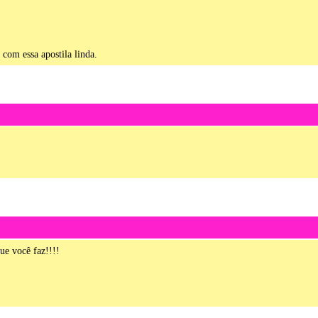
 com essa apostila linda.
e você faz!!!!