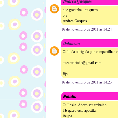
Andrea Gasques
que gracinha...eu quero.
bjs
Andrea Gasques
16 de novembro de 2011 às 14:24
Unknown
Oi linda obrigada por compartilhar e 
tetearteirinha@gmail.com
Bjs
16 de novembro de 2011 às 14:25
Natalia
Oi Leska. Adoro seu trabalho.
Tb quero essa apostila.
Beijos