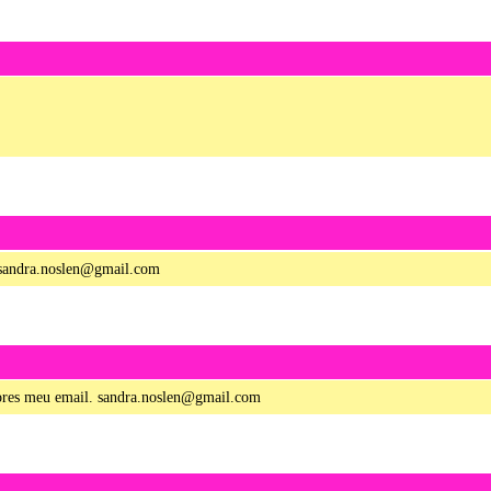
 sandra.noslen@gmail.com
lores meu email. sandra.noslen@gmail.com