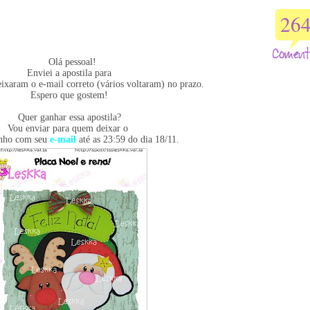
26
Olá pessoal!
Enviei a apostila para
eixaram o e-mail correto (vários voltaram) no prazo.
Espero que gostem!
Quer ganhar essa apostila?
Vou enviar para quem deixar o
inho com seu
e-mail
até as 23:59 do dia 18/11.