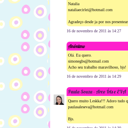
Natalia
nataliaecirlei@hotmail.com
Agradeço desde ja por nos presentear
16 de novembro de 2011 às 14:27
Anônimo
Olá. Eu quero.
simonegbs@hotmail.com
Acho seu trabalho maravilhoso, bjs!
16 de novembro de 2011 às 14:29
Paula Souza - Arco Íris e EVA
Quero muito Leskka!!! Adoro tudo qu
paulasaleseva@hotmail.com
Bjs.