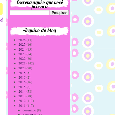
Escreva aqui o que você
procura
4
Arquivo do blog
2026
(13)
►
2025
(16)
►
2024
(15)
►
2023
(54)
►
2022
(80)
►
2021
(142)
►
2020
(70)
►
2018
(5)
►
2017
(2)
►
2016
(16)
►
2015
(6)
►
2014
(58)
►
2013
(88)
►
2012
(117)
►
2011
(117)
▼
dezembro
(8)
►
novembro
(13)
▼