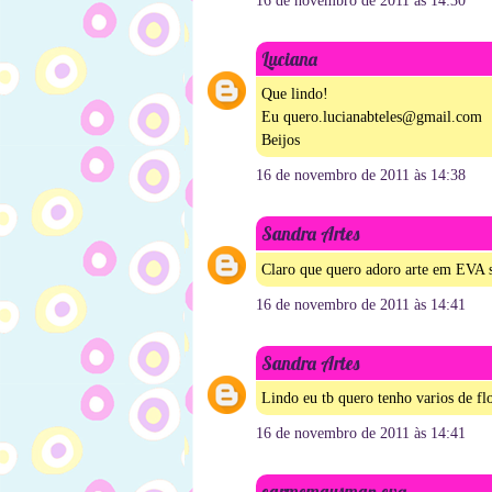
16 de novembro de 2011 às 14:30
Luciana
Que lindo!
Eu quero.lucianabteles@gmail.com
Beijos
16 de novembro de 2011 às 14:38
Sandra Artes
Claro que quero adoro arte em EVA
16 de novembro de 2011 às 14:41
Sandra Artes
Lindo eu tb quero tenho varios de f
16 de novembro de 2011 às 14:41
carmemgusman eva