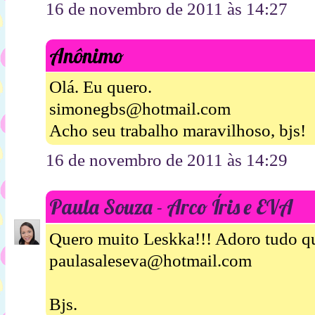
16 de novembro de 2011 às 14:27
Anônimo
Olá. Eu quero.
simonegbs@hotmail.com
Acho seu trabalho maravilhoso, bjs!
16 de novembro de 2011 às 14:29
Paula Souza - Arco Íris e EVA
Quero muito Leskka!!! Adoro tudo qu
paulasaleseva@hotmail.com
Bjs.