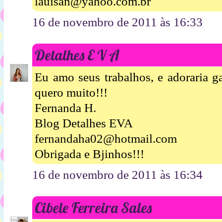
lauisan@yahoo.com.br
16 de novembro de 2011 às 16:33
Detalhes E V A
Eu amo seus trabalhos, e adoraria g
quero muito!!!
Fernanda H.
Blog Detalhes EVA
fernandaha02@hotmail.com
Obrigada e Bjinhos!!!
16 de novembro de 2011 às 16:34
Cibele Ferreira Sales