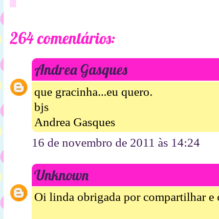
264 comentários:
Andrea Gasques
que gracinha...eu quero.
bjs
Andrea Gasques
16 de novembro de 2011 às 14:24
Unknown
Oi linda obrigada por compartilhar e c