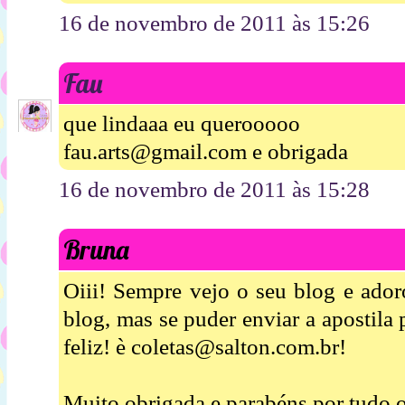
16 de novembro de 2011 às 15:26
Fau
que lindaaa eu querooooo
fau.arts@gmail.com e obrigada
16 de novembro de 2011 às 15:28
Bruna
Oiii! Sempre vejo o seu blog e ador
blog, mas se puder enviar a apostila
feliz! è coletas@salton.com.br!
Muito obrigada e parabéns por tudo o