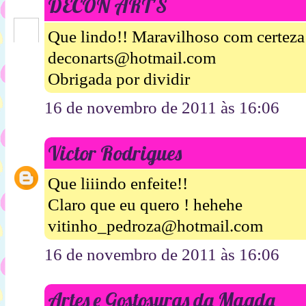
DECON ART'S
Que lindo!! Maravilhoso com certeza 
deconarts@hotmail.com
Obrigada por dividir
16 de novembro de 2011 às 16:06
Victor Rodrigues
Que liiindo enfeite!!
Claro que eu quero ! hehehe
vitinho_pedroza@hotmail.com
16 de novembro de 2011 às 16:06
Artes e Gostosuras da Magda