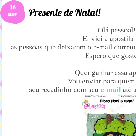
16
Presente de Natal!
nov
Olá pessoal!
Enviei a apostila
as pessoas que deixaram o e-mail correto
Espero que gost
Quer ganhar essa ap
Vou enviar para quem
seu recadinho com seu
e-mail
até 