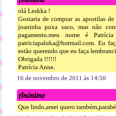
olá Leskka !
Gostaria de comprar as apostilas de
joaninha puxa saco, mas não cons
pagamento.meu nome é Patríci
patriciapaluka@hotmail.com. Eu faç
estão querendo que eu faça lembrancin
Obrigada !!!!!!
Patrícia Anne.
16 de novembro de 2011 às 14:50
Anônimo
Que lindo,amei quero também,parabén