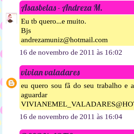
Asasbelas - Andreza M.
Eu tb quero...e muito.
Bjs
andrezamuniz@hotmail.com
16 de novembro de 2011 às 16:02
vivian valadares
eu quero sou fã do seu trabalho e 
aguardar 
VIVIANEMEL_VALADARES@HO
16 de novembro de 2011 às 16:04