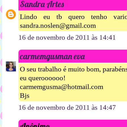
Sandra Artes
Lindo eu tb quero tenho vari
sandra.noslen@gmail.com
16 de novembro de 2011 às 14:41
carmemgusman eva
O seu trabalho é muito bom, parabén
eu queroooooo!
carmemgusma@hotmail.com
Bjs
16 de novembro de 2011 às 14:47
Anônimo