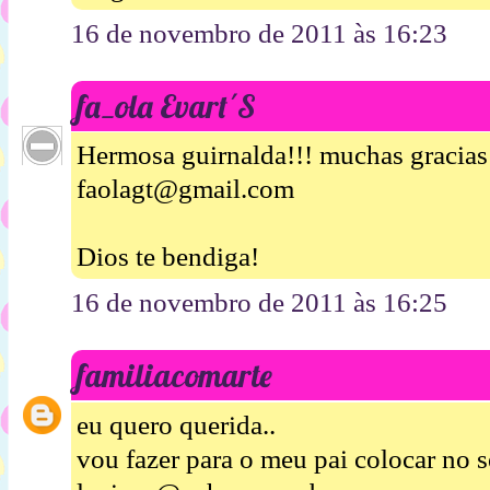
16 de novembro de 2011 às 16:23
fa_ola Evart´S
Hermosa guirnalda!!! muchas gracias p
faolagt@gmail.com
Dios te bendiga!
16 de novembro de 2011 às 16:25
familiacomarte
eu quero querida..
vou fazer para o meu pai colocar no s