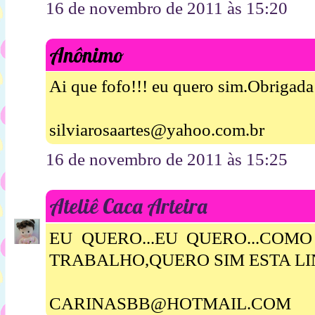
16 de novembro de 2011 às 15:20
Anônimo
Ai que fofo!!! eu quero sim.Obrigada 
silviarosaartes@yahoo.com.br
16 de novembro de 2011 às 15:25
Ateliê Caca Arteira
EU QUERO...EU QUERO...COM
TRABALHO,QUERO SIM ESTA L
CARINASBB@HOTMAIL.COM