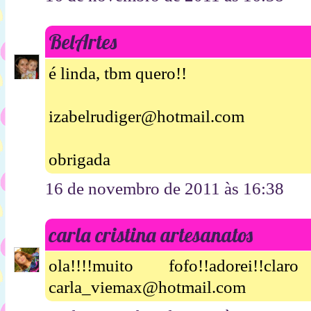
BelArtes
é linda, tbm quero!!
izabelrudiger@hotmail.com
obrigada
16 de novembro de 2011 às 16:38
carla cristina artesanatos
ola!!!!muito fofo!!adorei!!
carla_viemax@hotmail.com