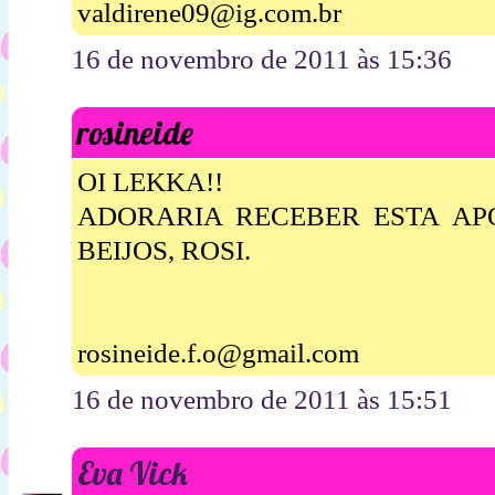
valdirene09@ig.com.br
16 de novembro de 2011 às 15:36
rosineide
OI LEKKA!!
ADORARIA RECEBER ESTA APOS
BEIJOS, ROSI.
rosineide.f.o@gmail.com
16 de novembro de 2011 às 15:51
Eva Vick