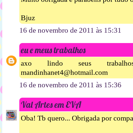
Bjuz
16 de novembro de 2011 às 15:31
eu e meus trabalhos
axo lindo seus trabalh
mandinhanet4@hotmail.com
16 de novembro de 2011 às 15:36
Val Artes em EVA
Oba! Tb quero... Obrigada por compart