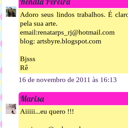
Renata Pereira
Adoro seus lindos trabalhos. É clar
pela sua arte.
email:renatarps_rj@hotmail.com
blog: artsbyre.blogspot.com
Bjsss
Rê
16 de novembro de 2011 às 16:13
Marisa
Aiiiii...eu quero !!!