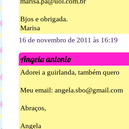
marisa.pa@uol.com.br
Bjos e obrigada.
Marisa
16 de novembro de 2011 às 16:19
Angela antonio
Adorei a guirlanda, também quero
Meu email: angela.sbo@gmail.com
Abraços,
Angela