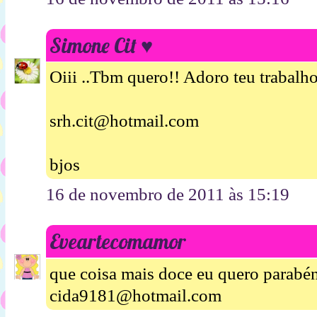
Simone Cit ♥
Oiii ..Tbm quero!! Adoro teu trabalho
srh.cit@hotmail.com
bjos
16 de novembro de 2011 às 15:19
Eveartecomamor
que coisa mais doce eu quero parabén
cida9181@hotmail.com