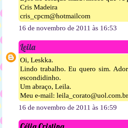
Cris Madeira
cris_cpcm@hotmailcom
16 de novembro de 2011 às 16:53
Leila
Oi, Leskka.
Lindo trabalho. Eu quero sim. Ador
escondidinho.
Um abraço, Leila.
Meu e-mail: leila_corato@uol.com.b
16 de novembro de 2011 às 16:59
Célia Cristina