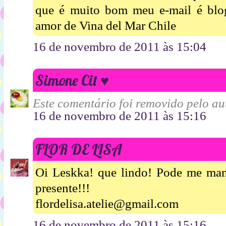
que é muito bom meu e-mail é bl
amor de Vina del Mar Chile
16 de novembro de 2011 às 15:04
Simone Cit ♥
Este comentário foi removido pelo aut
16 de novembro de 2011 às 15:16
FLOR DE LISA
Oi Leskka! que lindo! Pode me mand
presente!!!
flordelisa.atelie@gmail.com
16 de novembro de 2011 às 15:16