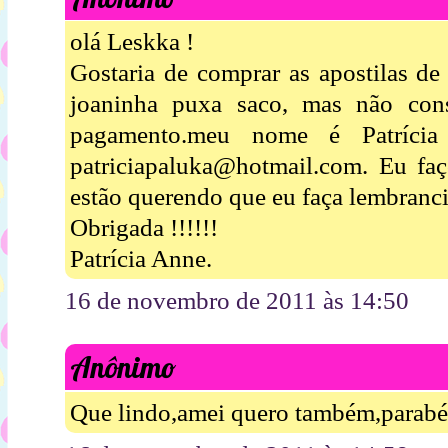
olá Leskka !
Gostaria de comprar as apostilas de
joaninha puxa saco, mas não cons
pagamento.meu nome é Patríci
patriciapaluka@hotmail.com. Eu faç
estão querendo que eu faça lembrancin
Obrigada !!!!!!
Patrícia Anne.
16 de novembro de 2011 às 14:50
Anônimo
Que lindo,amei quero também,parabén