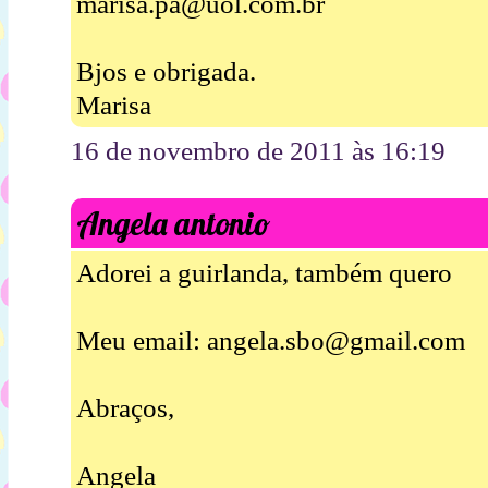
marisa.pa@uol.com.br
Bjos e obrigada.
Marisa
16 de novembro de 2011 às 16:19
Angela antonio
Adorei a guirlanda, também quero
Meu email: angela.sbo@gmail.com
Abraços,
Angela