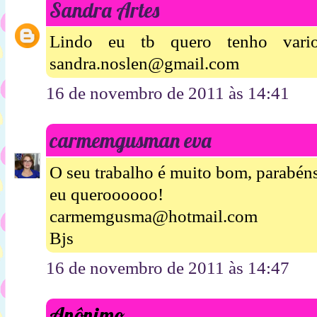
Sandra Artes
Lindo eu tb quero tenho vari
sandra.noslen@gmail.com
16 de novembro de 2011 às 14:41
carmemgusman eva
O seu trabalho é muito bom, parabén
eu queroooooo!
carmemgusma@hotmail.com
Bjs
16 de novembro de 2011 às 14:47
Anônimo