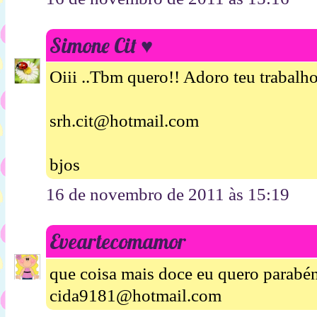
Simone Cit ♥
Oiii ..Tbm quero!! Adoro teu trabalho
srh.cit@hotmail.com
bjos
16 de novembro de 2011 às 15:19
Eveartecomamor
que coisa mais doce eu quero parabén
cida9181@hotmail.com