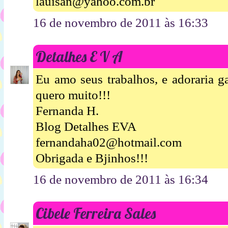
lauisan@yahoo.com.br
16 de novembro de 2011 às 16:33
Detalhes E V A
Eu amo seus trabalhos, e adoraria g
quero muito!!!
Fernanda H.
Blog Detalhes EVA
fernandaha02@hotmail.com
Obrigada e Bjinhos!!!
16 de novembro de 2011 às 16:34
Cibele Ferreira Sales