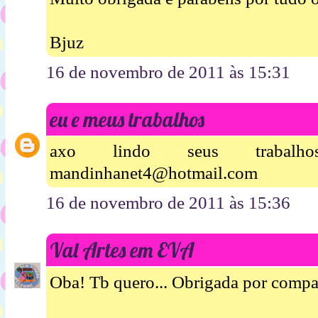
Bjuz
16 de novembro de 2011 às 15:31
eu e meus trabalhos
axo lindo seus trabalh
mandinhanet4@hotmail.com
16 de novembro de 2011 às 15:36
Val Artes em EVA
Oba! Tb quero... Obrigada por compart