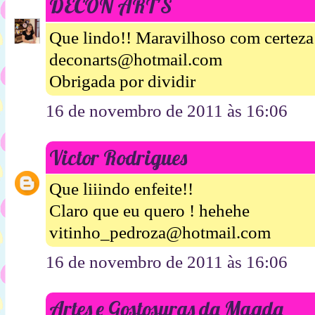
DECON ART'S
Que lindo!! Maravilhoso com certeza 
deconarts@hotmail.com
Obrigada por dividir
16 de novembro de 2011 às 16:06
Victor Rodrigues
Que liiindo enfeite!!
Claro que eu quero ! hehehe
vitinho_pedroza@hotmail.com
16 de novembro de 2011 às 16:06
Artes e Gostosuras da Magda