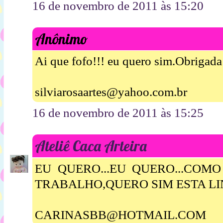
16 de novembro de 2011 às 15:20
Anônimo
Ai que fofo!!! eu quero sim.Obrigada 
silviarosaartes@yahoo.com.br
16 de novembro de 2011 às 15:25
Ateliê Caca Arteira
EU QUERO...EU QUERO...COM
TRABALHO,QUERO SIM ESTA L
CARINASBB@HOTMAIL.COM