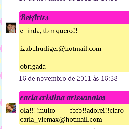
BelArtes
é linda, tbm quero!!
izabelrudiger@hotmail.com
obrigada
16 de novembro de 2011 às 16:38
carla cristina artesanatos
ola!!!!muito fofo!!adorei!!
carla_viemax@hotmail.com