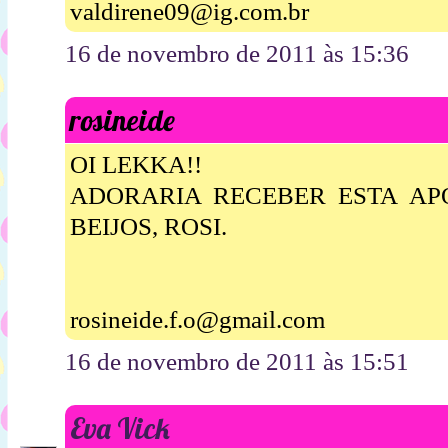
valdirene09@ig.com.br
16 de novembro de 2011 às 15:36
rosineide
OI LEKKA!!
ADORARIA RECEBER ESTA APOS
BEIJOS, ROSI.
rosineide.f.o@gmail.com
16 de novembro de 2011 às 15:51
Eva Vick