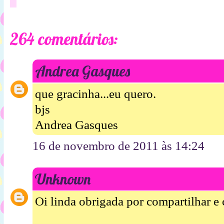
264 comentários:
Andrea Gasques
que gracinha...eu quero.
bjs
Andrea Gasques
16 de novembro de 2011 às 14:24
Unknown
Oi linda obrigada por compartilhar e c