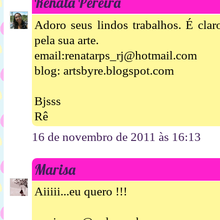
Renata Pereira
Adoro seus lindos trabalhos. É clar
pela sua arte.
email:renatarps_rj@hotmail.com
blog: artsbyre.blogspot.com
Bjsss
Rê
16 de novembro de 2011 às 16:13
Marisa
Aiiiii...eu quero !!!