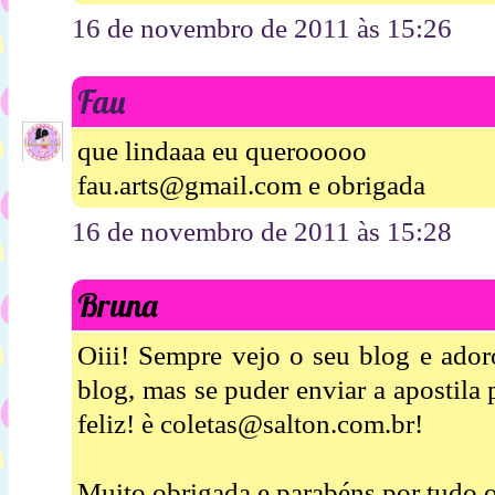
16 de novembro de 2011 às 15:26
Fau
que lindaaa eu querooooo
fau.arts@gmail.com e obrigada
16 de novembro de 2011 às 15:28
Bruna
Oiii! Sempre vejo o seu blog e ador
blog, mas se puder enviar a apostila
feliz! è coletas@salton.com.br!
Muito obrigada e parabéns por tudo o