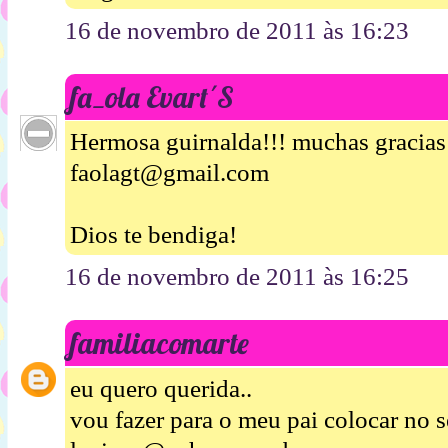
16 de novembro de 2011 às 16:23
fa_ola Evart´S
Hermosa guirnalda!!! muchas gracias p
faolagt@gmail.com
Dios te bendiga!
16 de novembro de 2011 às 16:25
familiacomarte
eu quero querida..
vou fazer para o meu pai colocar no s