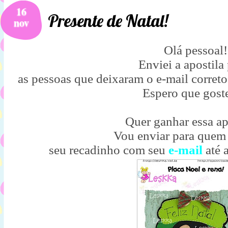
16
Presente de Natal!
nov
Olá pessoal!
Enviei a apostila
as pessoas que deixaram o e-mail correto
Espero que gost
Quer ganhar essa ap
Vou enviar para quem
seu recadinho com seu
e-mail
até 