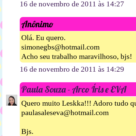
16 de novembro de 2011 às 14:27
Anônimo
Olá. Eu quero.
simonegbs@hotmail.com
Acho seu trabalho maravilhoso, bjs!
16 de novembro de 2011 às 14:29
Paula Souza - Arco Íris e EVA
Quero muito Leskka!!! Adoro tudo qu
paulasaleseva@hotmail.com
Bjs.