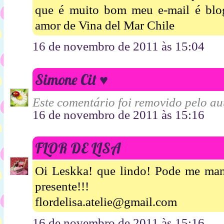
que é muito bom meu e-mail é bl
amor de Vina del Mar Chile
16 de novembro de 2011 às 15:04
Simone Cit ♥
Este comentário foi removido pelo aut
16 de novembro de 2011 às 15:16
FLOR DE LISA
Oi Leskka! que lindo! Pode me mand
presente!!!
flordelisa.atelie@gmail.com
16 de novembro de 2011 às 15:16