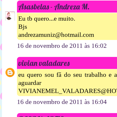
Asasbelas - Andreza M.
Eu tb quero...e muito.
Bjs
andrezamuniz@hotmail.com
16 de novembro de 2011 às 16:02
vivian valadares
eu quero sou fã do seu trabalho e 
aguardar 
VIVIANEMEL_VALADARES@HO
16 de novembro de 2011 às 16:04