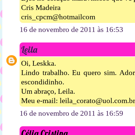
Cris Madeira
cris_cpcm@hotmailcom
16 de novembro de 2011 às 16:53
Leila
Oi, Leskka.
Lindo trabalho. Eu quero sim. Ador
escondidinho.
Um abraço, Leila.
Meu e-mail: leila_corato@uol.com.b
16 de novembro de 2011 às 16:59
Célia Cristina