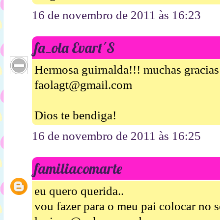
16 de novembro de 2011 às 16:23
fa_ola Evart´S
Hermosa guirnalda!!! muchas gracias p
faolagt@gmail.com
Dios te bendiga!
16 de novembro de 2011 às 16:25
familiacomarte
eu quero querida..
vou fazer para o meu pai colocar no s