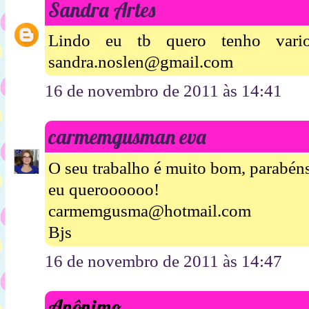
Sandra Artes
Lindo eu tb quero tenho vari
sandra.noslen@gmail.com
16 de novembro de 2011 às 14:41
carmemgusman eva
O seu trabalho é muito bom, parabén
eu queroooooo!
carmemgusma@hotmail.com
Bjs
16 de novembro de 2011 às 14:47
Anônimo