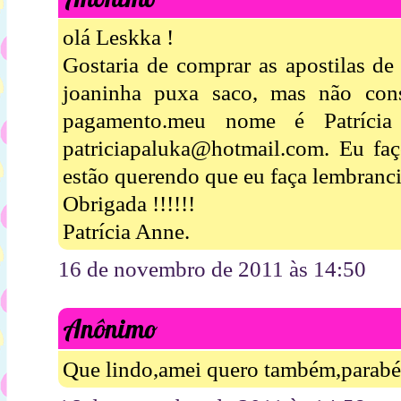
olá Leskka !
Gostaria de comprar as apostilas de
joaninha puxa saco, mas não cons
pagamento.meu nome é Patríci
patriciapaluka@hotmail.com. Eu faç
estão querendo que eu faça lembrancin
Obrigada !!!!!!
Patrícia Anne.
16 de novembro de 2011 às 14:50
Anônimo
Que lindo,amei quero também,parabén