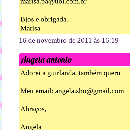
marisa.pa@uol.com.br
Bjos e obrigada.
Marisa
16 de novembro de 2011 às 16:19
Angela antonio
Adorei a guirlanda, também quero
Meu email: angela.sbo@gmail.com
Abraços,
Angela