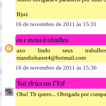
Bjuz
16 de novembro de 2011 às 15:31
eu e meus trabalhos
axo lindo seus trabalh
mandinhanet4@hotmail.com
16 de novembro de 2011 às 15:36
Val Artes em EVA
Oba! Tb quero... Obrigada por compart