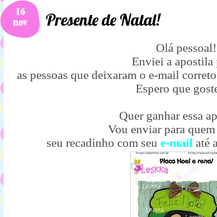
16
Presente de Natal!
nov
Olá pessoal!
Enviei a apostila
as pessoas que deixaram o e-mail correto
Espero que gost
Quer ganhar essa ap
Vou enviar para quem
seu recadinho com seu
e-mail
até 