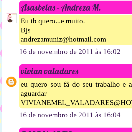
Asasbelas - Andreza M.
Eu tb quero...e muito.
Bjs
andrezamuniz@hotmail.com
16 de novembro de 2011 às 16:02
vivian valadares
eu quero sou fã do seu trabalho e 
aguardar 
VIVIANEMEL_VALADARES@HO
16 de novembro de 2011 às 16:04