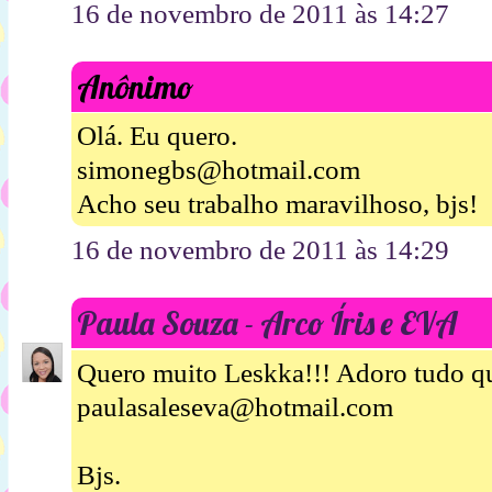
16 de novembro de 2011 às 14:27
Anônimo
Olá. Eu quero.
simonegbs@hotmail.com
Acho seu trabalho maravilhoso, bjs!
16 de novembro de 2011 às 14:29
Paula Souza - Arco Íris e EVA
Quero muito Leskka!!! Adoro tudo qu
paulasaleseva@hotmail.com
Bjs.