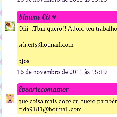
Simone Cit ♥
Oiii ..Tbm quero!! Adoro teu trabalho
srh.cit@hotmail.com
bjos
16 de novembro de 2011 às 15:19
Eveartecomamor
que coisa mais doce eu quero parabén
cida9181@hotmail.com