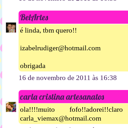
BelArtes
é linda, tbm quero!!
izabelrudiger@hotmail.com
obrigada
16 de novembro de 2011 às 16:38
carla cristina artesanatos
ola!!!!muito fofo!!adorei!!
carla_viemax@hotmail.com