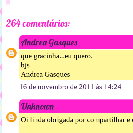
264 comentários:
Andrea Gasques
que gracinha...eu quero.
bjs
Andrea Gasques
16 de novembro de 2011 às 14:24
Unknown
Oi linda obrigada por compartilhar e c