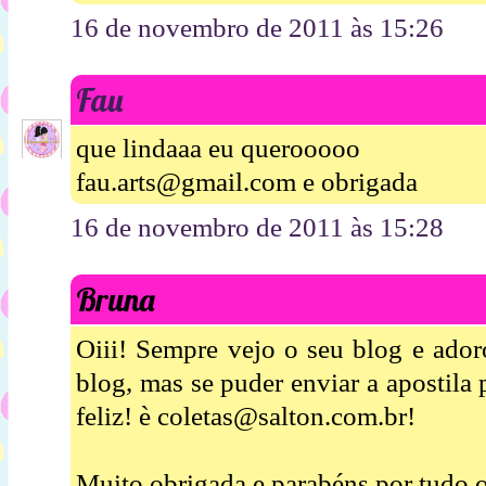
16 de novembro de 2011 às 15:26
Fau
que lindaaa eu querooooo
fau.arts@gmail.com e obrigada
16 de novembro de 2011 às 15:28
Bruna
Oiii! Sempre vejo o seu blog e ador
blog, mas se puder enviar a apostila
feliz! è coletas@salton.com.br!
Muito obrigada e parabéns por tudo o