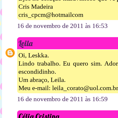
Cris Madeira
cris_cpcm@hotmailcom
16 de novembro de 2011 às 16:53
Leila
Oi, Leskka.
Lindo trabalho. Eu quero sim. Ador
escondidinho.
Um abraço, Leila.
Meu e-mail: leila_corato@uol.com.b
16 de novembro de 2011 às 16:59
Célia Cristina