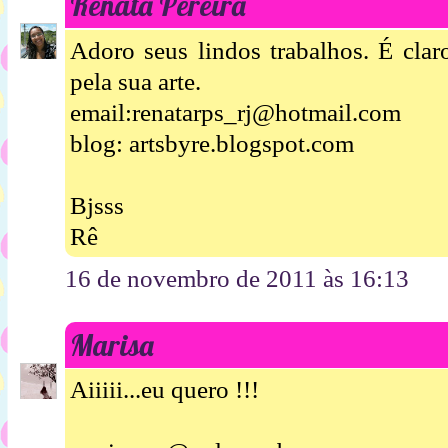
Renata Pereira
Adoro seus lindos trabalhos. É clar
pela sua arte.
email:renatarps_rj@hotmail.com
blog: artsbyre.blogspot.com
Bjsss
Rê
16 de novembro de 2011 às 16:13
Marisa
Aiiiii...eu quero !!!