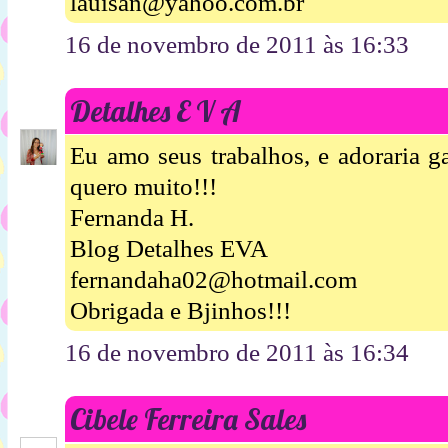
lauisan@yahoo.com.br
16 de novembro de 2011 às 16:33
Detalhes E V A
Eu amo seus trabalhos, e adoraria g
quero muito!!!
Fernanda H.
Blog Detalhes EVA
fernandaha02@hotmail.com
Obrigada e Bjinhos!!!
16 de novembro de 2011 às 16:34
Cibele Ferreira Sales