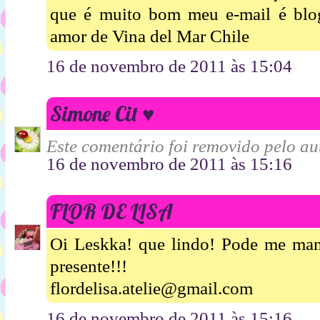
que é muito bom meu e-mail é bl
amor de Vina del Mar Chile
16 de novembro de 2011 às 15:04
Simone Cit ♥
Este comentário foi removido pelo aut
16 de novembro de 2011 às 15:16
FLOR DE LISA
Oi Leskka! que lindo! Pode me mand
presente!!!
flordelisa.atelie@gmail.com
16 de novembro de 2011 às 15:16