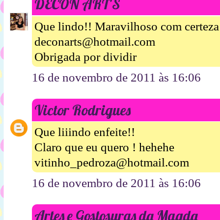
DECON ART'S
Que lindo!! Maravilhoso com certeza 
deconarts@hotmail.com
Obrigada por dividir
16 de novembro de 2011 às 16:06
Victor Rodrigues
Que liiindo enfeite!!
Claro que eu quero ! hehehe
vitinho_pedroza@hotmail.com
16 de novembro de 2011 às 16:06
Artes e Gostosuras da Magda