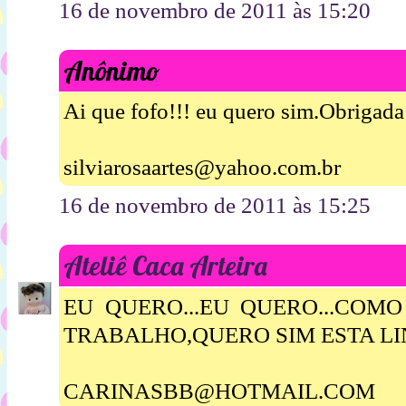
16 de novembro de 2011 às 15:20
Anônimo
Ai que fofo!!! eu quero sim.Obrigada 
silviarosaartes@yahoo.com.br
16 de novembro de 2011 às 15:25
Ateliê Caca Arteira
EU QUERO...EU QUERO...COM
TRABALHO,QUERO SIM ESTA L
CARINASBB@HOTMAIL.COM