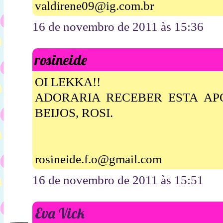
valdirene09@ig.com.br
16 de novembro de 2011 às 15:36
rosineide
OI LEKKA!!
ADORARIA RECEBER ESTA APOS
BEIJOS, ROSI.
rosineide.f.o@gmail.com
16 de novembro de 2011 às 15:51
Eva Vick